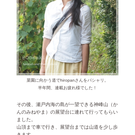
菜園に向かう道でhiropanさんをパシャリ。
半年間、連載お疲れ様でした！
その後、瀬戸内海の島が一望できる神峰山（か
んのみねやま）の展望台に連れて行ってもらい
ました。
山頂まで車で行き、展望台までは山道を少し歩
きます。