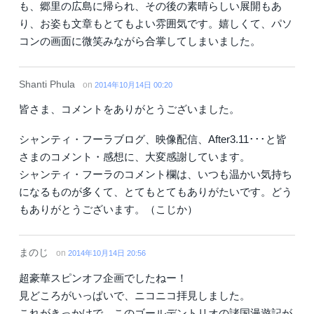
も、郷里の広島に帰られ、その後の素晴らしい展開もあ
り、お姿も文章もとてもよい雰囲気です。嬉しくて、パソ
コンの画面に微笑みながら合掌してしまいました。
Shanti Phula
on
2014年10月14日 00:20
皆さま、コメントをありがとうございました。
シャンティ・フーラブログ、映像配信、After3.11･･･と皆
さまのコメント・感想に、大変感謝しています。
シャンティ・フーラのコメント欄は、いつも温かい気持ち
になるものが多くて、とてもとてもありがたいです。どう
もありがとうございます。（こじか）
まのじ
on
2014年10月14日 20:56
超豪華スピンオフ企画でしたねー！
見どころがいっぱいで、ニコニコ拝見しました。
これがきっかけで、このゴールデントリオの諸国漫遊記が