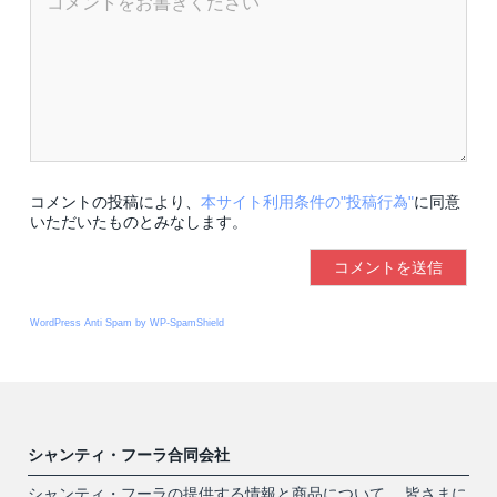
コメントの投稿により、
本サイト利用条件の"投稿行為"
に同意
いただいたものとみなします。
WordPress Anti Spam by WP-SpamShield
シャンティ・フーラ合同会社
シャンティ・フーラの提供する情報と商品について、 皆さまに