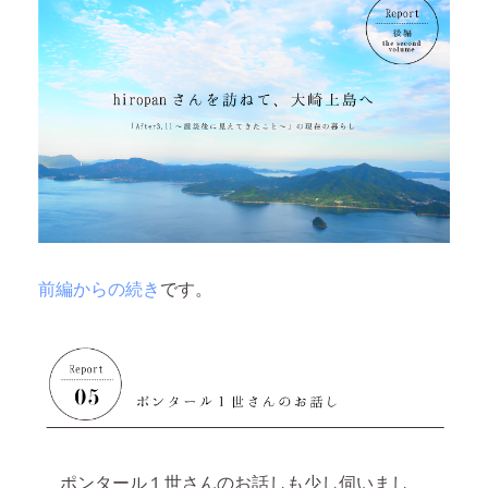
前編からの続き
です。
ポンタール１世さんのお話しも少し伺いまし