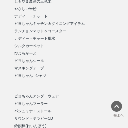
しもやま農産の三色米
やさしい米粉
ナディー・チャート
ピヨちゃんキッチン＆ダイニングアイテム
ランチョンマット＆コースター
ナディー・チャート風水
シルクカーペット
ぴよらかーど
ピヨちゃんシール
マスキングテープ
ピヨちゃんTシャツ
ピヨちゃんアンダーウェア
ピヨちゃんマーラー
パシュミナ・ストール
サウンド・テラピーCD
鈴韻棒(れいんぼう)