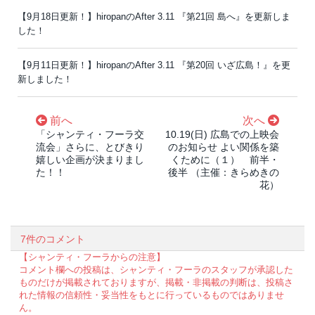
【9月18日更新！】hiropanのAfter 3.11 『第21回 島へ』を更新しま
した！
【9月11日更新！】hiropanのAfter 3.11 『第20回 いざ広島！』を更
新しました！
前へ
次へ
「シャンティ・フーラ交
10.19(日) 広島での上映会
流会」さらに、とびきり
のお知らせ よい関係を築
嬉しい企画が決まりまし
くために（１） 前半・
た！！
後半 （主催：きらめきの
花）
7件のコメント
【シャンティ・フーラからの注意】
コメント欄への投稿は、シャンティ・フーラのスタッフが承認した
ものだけが掲載されておりますが、掲載・非掲載の判断は、投稿さ
れた情報の信頼性・妥当性をもとに行っているものではありませ
ん。