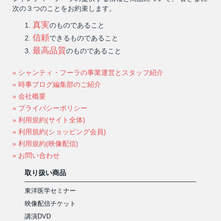
次の３つのことをお約束します。
真実
のものであること
信頼
できるものであること
最高品質
のものであること
» シャンティ・フーラの事業運営とスタッフ紹介
» 時事ブログ編集部のご紹介
» 会社概要
» プライバシーポリシー
» 利用規約(サイト全体)
» 利用規約(ショッピング会員)
» 利用規約(映像配信)
» お問い合わせ
取り扱い商品
東洋医学セミナー
映像配信チケット
講演DVD