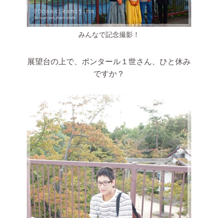
みんなで記念撮影！
展望台の上で、ポンタール１世さん、ひと休み
ですか？