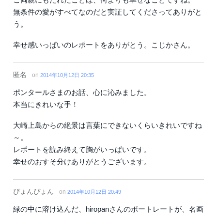
無条件の愛がすべてなのだと実証してくださってありがと
う。
幸せ感いっぱいのレポートをありがとう。こじかさん。
匿名
on
2014年10月12日 20:35
ポンタールさまのお話、心に沁みました。
本当にきれいな手！
大崎上島からの絶景は言葉にできないくらいきれいですね
～。
レポートを読み終えて胸がいっぱいです。
幸せのおすそ分けありがとうございます。
ぴょんぴょん
on
2014年10月12日 20:49
緑の中に溶け込んだ、hiropanさんのポートレートが、名画