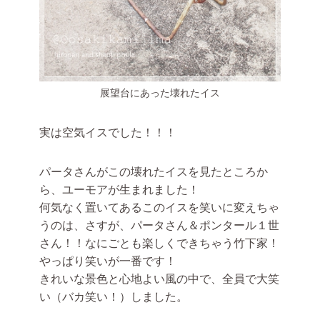
展望台にあった壊れたイス
実は空気イスでした！！！
パータさんがこの壊れたイスを見たところか
ら、ユーモアが生まれました！
何気なく置いてあるこのイスを笑いに変えちゃ
うのは、さすが、パータさん＆ポンタール１世
さん！！なにごとも楽しくできちゃう竹下家！
やっぱり笑いが一番です！
きれいな景色と心地よい風の中で、全員で大笑
い（バカ笑い！）しました。