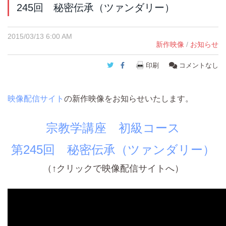
245回 秘密伝承（ツァンダリー）
2015/03/13 6:00 AM
新作映像
/
お知らせ
Twitter
Facebook
印刷
コメントなし
映像配信サイト
の新作映像をお知らせいたします。
宗教学講座 初級コース
第245回 秘密伝承（ツァンダリー）
（↑クリックで映像配信サイトへ）