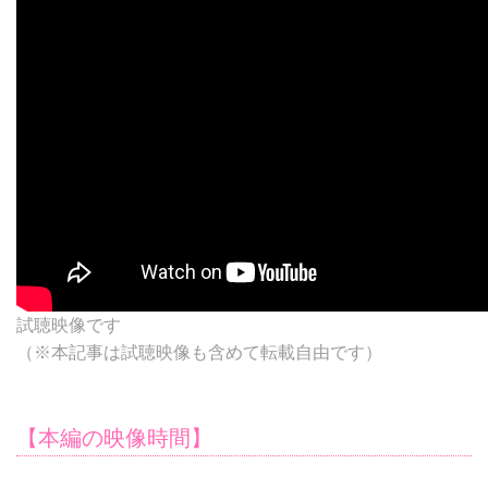
試聴映像です
（※本記事は試聴映像も含めて転載自由です）
【本編の映像時間】