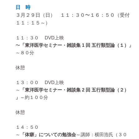
日 時
３月２９日（日） １１：３０〜１６：５０（受付
１１：１５～）
１１：３０ DVD上映
〜
「東洋医学セミナー・雑談集 1 回 五行類型論（１）」
～８０分
休憩
１３：００ DVD上映
～
「東洋医学セミナー・雑談集 2 回 五行類型論（２）
」
～約１００分
休憩
１４：５０
～
「体癖」についての勉強会
～講師：横田浩氏（３０