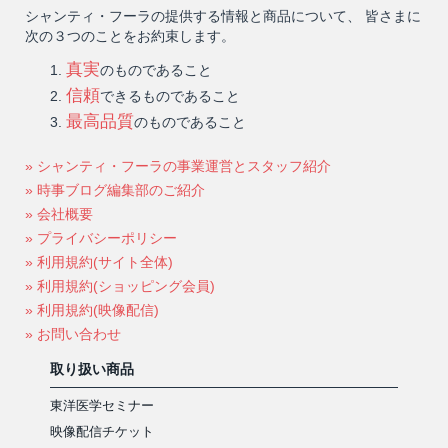
シャンティ・フーラの提供する情報と商品について、 皆さまに
次の３つのことをお約束します。
真実
のものであること
信頼
できるものであること
最高品質
のものであること
» シャンティ・フーラの事業運営とスタッフ紹介
» 時事ブログ編集部のご紹介
» 会社概要
» プライバシーポリシー
» 利用規約(サイト全体)
» 利用規約(ショッピング会員)
» 利用規約(映像配信)
» お問い合わせ
取り扱い商品
東洋医学セミナー
映像配信チケット