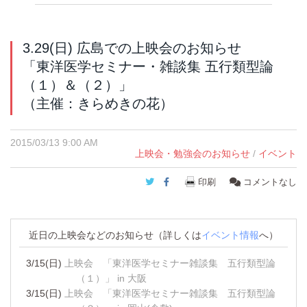
3.29(日) 広島での上映会のお知らせ
「東洋医学セミナー・雑談集 五行類型論
（１）＆（２）」
（主催：きらめきの花）
2015/03/13 9:00 AM
上映会・勉強会のお知らせ
/
イベント
Twitter
Facebook
印刷
コメントなし
近日の上映会などのお知らせ（詳しくは
イベント情報
へ）
3/15(日)
上映会 「東洋医学セミナー雑談集 五行類型論
（１）」 in 大阪
3/15(日)
上映会 「東洋医学セミナー雑談集 五行類型論