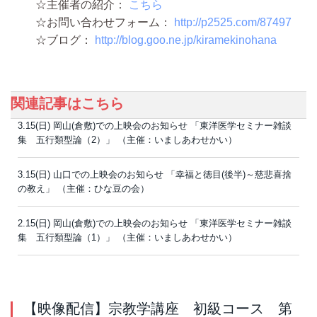
☆主催者の紹介：
こちら
☆お問い合わせフォーム：
http://p2525.com/87497
☆ブログ：
http://blog.goo.ne.jp/kiramekinohana
関連記事はこちら
3.15(日) 岡山(倉敷)での上映会のお知らせ 「東洋医学セミナー雑談
集 五行類型論（2）」 （主催：いましあわせかい）
3.15(日) 山口での上映会のお知らせ 「幸福と徳目(後半)～慈悲喜捨
の教え」 （主催：ひな豆の会）
2.15(日) 岡山(倉敷)での上映会のお知らせ 「東洋医学セミナー雑談
集 五行類型論（1）」 （主催：いましあわせかい）
【映像配信】宗教学講座 初級コース 第