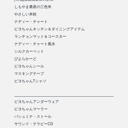
しもやま農産の三色米
やさしい米粉
ナディー・チャート
ピヨちゃんキッチン＆ダイニングアイテム
ランチョンマット＆コースター
ナディー・チャート風水
シルクカーペット
ぴよらかーど
ピヨちゃんシール
マスキングテープ
ピヨちゃんTシャツ
ピヨちゃんアンダーウェア
ピヨちゃんマーラー
パシュミナ・ストール
サウンド・テラピーCD