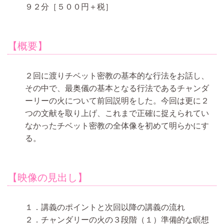
９２分［５００円＋税］
【概要】
２回に渡りチベット密教の基本的な行法をお話し、
その中で、最奥儀の基本となる行法であるチャンダ
ーリーの火について前回説明をした。今回は更に２
つの文献を取り上げ、これまで正確に捉えられてい
なかったチベット密教の全体像を初めて明らかにす
る。
【映像の見出し】
１．講義のポイントと次回以降の講義の流れ
２．チャンダリーの火の３段階（１）準備的な瞑想