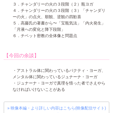
３．チャンダリーの火の３段階（２）瓶ヨガ
４．チャンダリーの火の３段階（３）「チャンダリ
ーの火」の点火、順観、逆観の四歓喜
５．高藤氏の著書から〜「宝瓶気法」「内火発生」
「月液への変化と降下段階」
６．チベット密教の全体像と問題点
【今回の余談】
・アストラル体に関わっているバクティ・ヨーガ、
メンタル体に関わっているジュナーナ・ヨーガ
・ジュナーナ・ヨーガで真理を悟った者でさえやら
なければいけないことがある
» 映像本編・より詳しい内容はこちら(映像配信サイト)