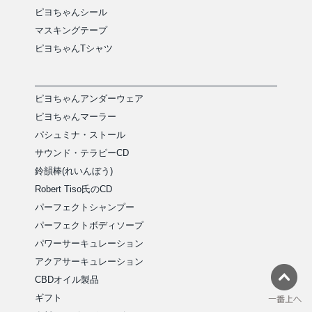
ピヨちゃんシール
マスキングテープ
ピヨちゃんTシャツ
ピヨちゃんアンダーウェア
ピヨちゃんマーラー
パシュミナ・ストール
サウンド・テラピーCD
鈴韻棒(れいんぼう)
Robert Tiso氏のCD
パーフェクトシャンプー
パーフェクトボディソープ
パワーサーキュレーション
アクアサーキュレーション
CBDオイル製品
ギフト