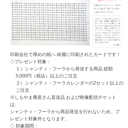
印刷会社で厚めの紙へ 綺麗に印刷されたカードです！
◇プレゼント対象：
１）シャンティ・フーラから発送する商品
総額
5,000円（税込）以上
のご注文
２）シャンティ・フーラ
カレンダーの2セット以上
の
ご注文
※しもやま農産さん直送品 および映像配信チケット
は、
シャンティ・フーラから商品発送を行わないため、プ
レゼント対象外となります。
◇ 対象期間：