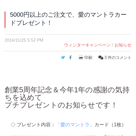
5000円以上のご注文で、愛のマントラカー
ドプレゼント！
2016/11/25 5:52 PM
ウィンターキャンペーン
/
お知らせ
Twitter
Facebook
印刷
3
件のコメント
創業5周年記念＆今年1年の感謝の気持
ちを込めて
プチプレゼントのお知らせ
です！
◇ プレゼント内容：
「愛のマントラ」
カード（1枚）