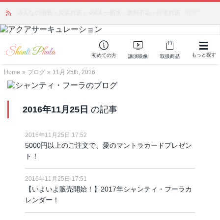
「みんなの備蓄・災害対策」 vol.4 〜断水・燃料不足・停電対策
NEW!
もっと探す
初めての方
講演映像
取扱商品
Home
»
ブログ
»
11月 25th, 2016
2016年11月25日
の記事
2016年11月25日 17:52
5000円以上のご注文で、愛のマントラカードプレゼン
ト！
2016年11月25日 17:51
【いよいよ販売開始！】2017年シャンティ・フーラカ
レンダー！