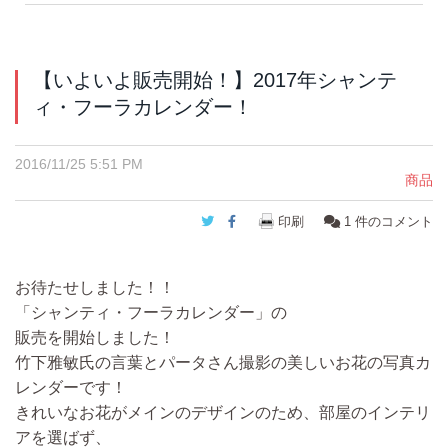
【いよいよ販売開始！】2017年シャンテ
ィ・フーラカレンダー！
2016/11/25 5:51 PM
商品
Twitter
Facebook
印刷
1
件のコメント
お待たせしました！！
「シャンティ・フーラカレンダー」の
販売を開始しました！
竹下雅敏氏の言葉とパータさん撮影の美しいお花の写真カ
レンダーです！
きれいなお花がメインのデザインのため、部屋のインテリ
アを選ばず、