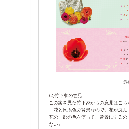
最
(2)竹下家の意見
この案を見た竹下家からの意見はこち
『花と同系色の背景なので、花が沈ん
花の一部の色を使って、背景にするの
ない』