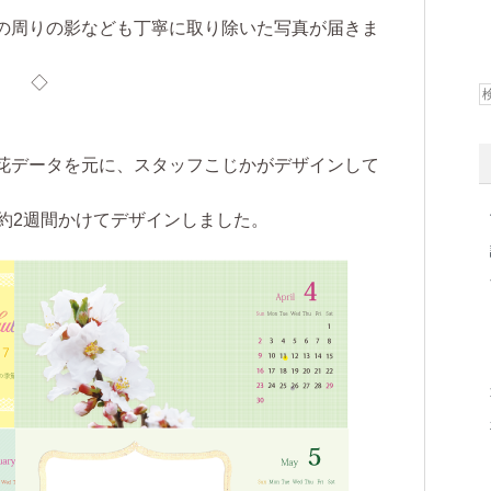
の周りの影なども丁寧に取り除いた写真が届きま
◇
花データを元に、スタッフこじかが
デザインして
約2週間かけてデザイン
しました。