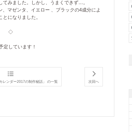
してみました。しかし、うまくできず…。
ン、マゼンタ、イエロー 、ブラックの4成分によ
ことになりました。
◇
を予定しています！
レンダー2017の制作秘話」 の一覧
次回へ