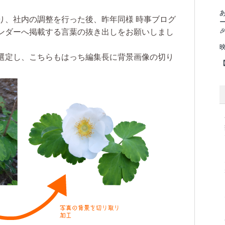
り、社内の調整を行った後、昨年同様
時事ブログ

ンダーへ掲載する言葉の抜き出しをお願いし
まし
選定し、こちら
もはっち編集長に背景画像の切り