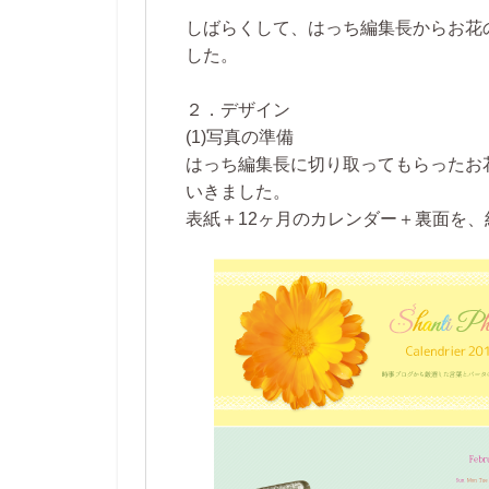
しばらくして、はっち編集長からお花
した。
２．デザイン
(1)写真の準備
はっち編集長に切り取ってもらったお
いきました。
表紙＋12ヶ月のカレンダー＋裏面を、