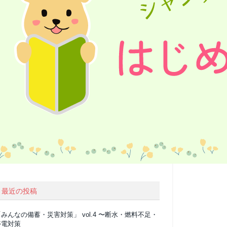
最近の投稿
みんなの備蓄・災害対策」 vol.4 〜断水・燃料不足・
停電対策