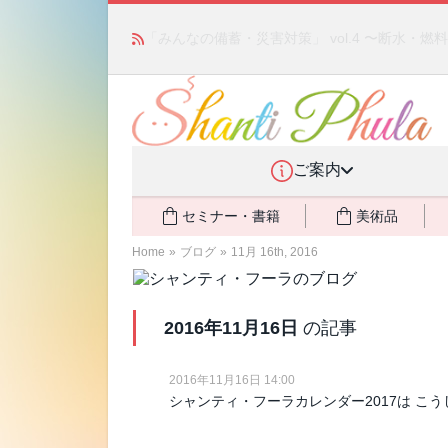
かつて愛されていた人気商品が復活！夏場に活躍す
ご案内
セミナー・書籍
美術品
Home
»
ブログ
»
11月 16th, 2016
2016年11月16日
の記事
2016年11月16日 14:00
シャンティ・フーラカレンダー2017は こ