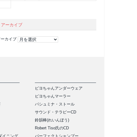
アーカイブ
アーカイブ
ピヨちゃんアンダーウェア
ピヨちゃんマーラー
茶
パシュミナ・ストール
サウンド・テラピーCD
鈴韻棒(れいんぼう)
Robert Tiso氏のCD
ダイニング
パーフェクトシャンプー