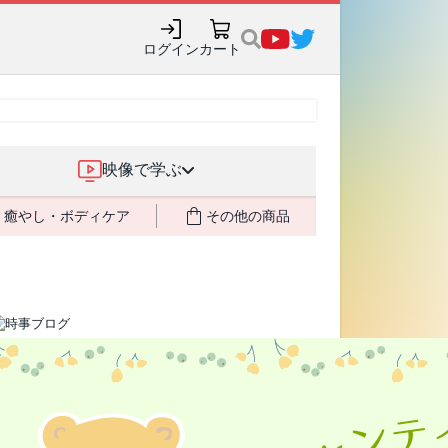
購入でポイント還元も✨
ログイン
カート
映像で学ぶ
癒やし・ボディケア
その他の商品