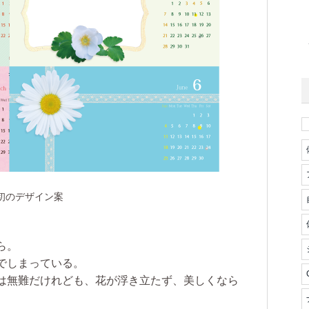
初のデザイン案
ら。
でしまっている。
は無難だけれども、花が浮き立たず、美しくなら