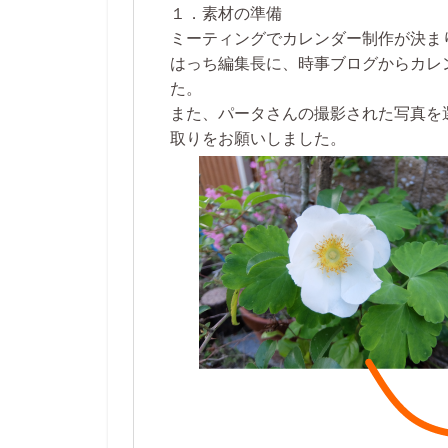
１．素材の準備
ミーティングでカレンダー制作が決ま
はっち編集長に、時事ブログからカレ
た。
また、
パータさんの撮影された写真
を
取りをお願いしました。