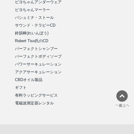
ピヨちゃんアンダーウェア
ピヨちゃんマーラー
パシュミナ・ストール
サウンド・テラピーCD
鈴韻棒(れいんぼう)
Robert Tiso氏のCD
パーフェクトシャンプー
パーフェクトボディソープ
パワーサーキュレーション
アクアサーキュレーション
CBDオイル製品
ギフト
有料ラッピングサービス
電磁波測定器レンタル