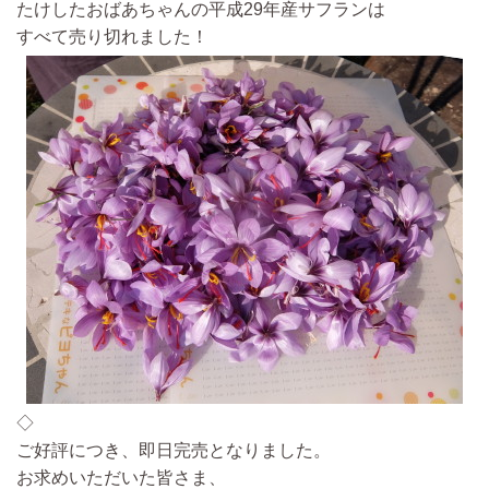
たけしたおばあちゃんの平成29年産サフランは
すべて売り切れました！
◇
ご好評につき、即日完売となりました。
お求めいただいた皆さま、