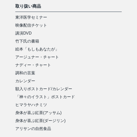
取り扱い商品
東洋医学セミナー
映像配信チケット
講演DVD
竹下氏の書籍
絵本「もしもあなたが」
アージュナー・チャート
ナディー・チャート
調和の言葉
カレンダー
額入りポストカード/カレンダー
「神々のイラスト」ポストカード
ヒマラヤハチミツ
身体が喜ぶ紅茶(アッサム)
身体が喜ぶ紅茶(ダージリン)
アリサンの自然食品