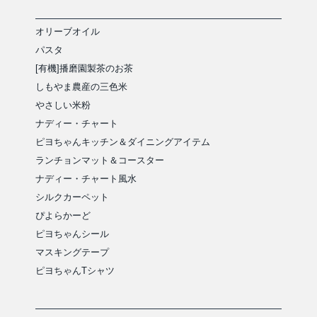
オリーブオイル
パスタ
[有機]播磨園製茶のお茶
しもやま農産の三色米
やさしい米粉
ナディー・チャート
ピヨちゃんキッチン＆ダイニングアイテム
ランチョンマット＆コースター
ナディー・チャート風水
シルクカーペット
ぴよらかーど
ピヨちゃんシール
マスキングテープ
ピヨちゃんTシャツ