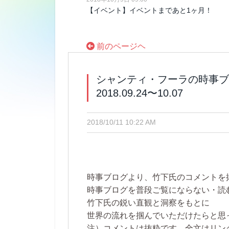
【イベント】イベントまであと1ヶ月！
前のページヘ
シャンティ・フーラの時事
2018.09.24〜10.07
2018/10/11 10:22 AM
時事ブログより、竹下氏のコメントを
時事ブログを普段ご覧にならない・読
竹下氏の鋭い直観と洞察をもとに
世界の流れを掴んでいただけたらと思
注）コメントは抜粋です。全文はリン