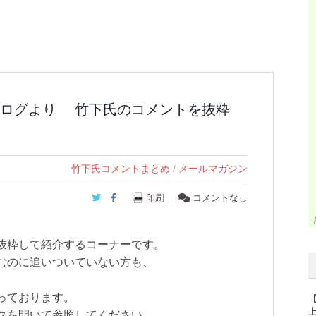
ブログより 竹下氏のコメントを抜粋
竹下氏コメントまとめ
/
メールマガジン
Twitter
Facebook
印刷
コメントなし
抜粋して紹介するコーナーです。
むのに追いついていない方も、
っております。
クを開いて参照してください。