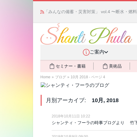
「みんなの備蓄・災害対策」 vol.4 〜断水・
ご案内
セミナー・書籍
美術品
Home
»
ブログ
»
10月 2018 - ページ 4
月別アーカイブ:
10月, 2018
2018年10月11日 10:22
シャンティ・フーラの時事ブログより 竹下氏のコ
2018年10月9日 09:00