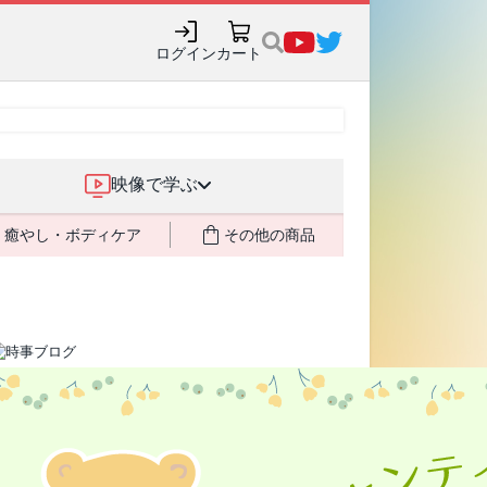
ログイン
カート
映像で学ぶ
癒やし・ボディケア
その他の商品