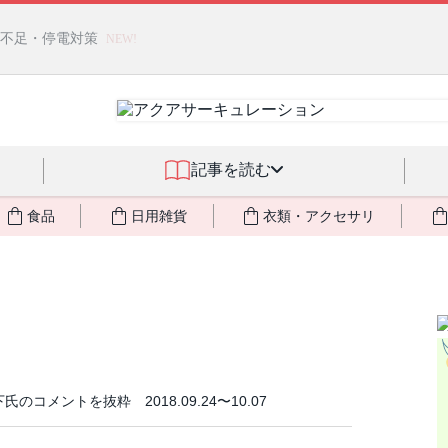
燃料不足・停電対策
NEW!
記事を読む
食品
日用雑貨
衣類・アクセサリ
メントを抜粋 2018.09.24〜10.07