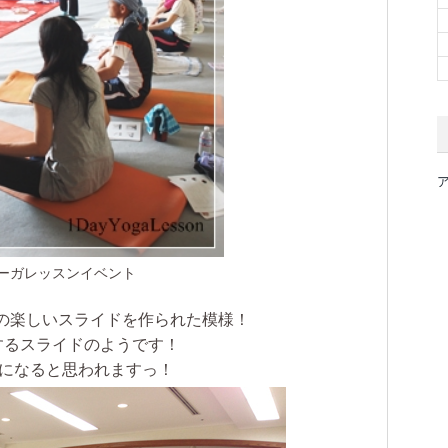
ヨーガレッスンイベント
の楽しいスライドを作られた模様！
するスライドのようです！
会になると思われますっ！