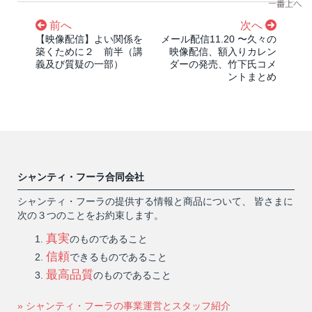
前へ
次へ
【映像配信】よい関係を
メール配信11.20 〜久々の
築くために２ 前半（講
映像配信、額入りカレン
義及び質疑の一部）
ダーの発売、竹下氏コメ
ントまとめ
シャンティ・フーラ合同会社
シャンティ・フーラの提供する情報と商品について、 皆さまに
次の３つのことをお約束します。
真実
のものであること
信頼
できるものであること
最高品質
のものであること
» シャンティ・フーラの事業運営とスタッフ紹介