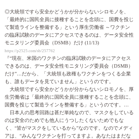
◎大統領ですら安全かどうかが分からないシロモノを、
「最終的に国民全員に接種することを念頭に、国費を投じ
て製造ラインを整備する」という厚生労働省 ～ワクチン
の臨床試験のデータにアクセスできるのは、データ安全性
モニタリング委員会（DSMB）だけ (11/13)
https://p2525.com/sb/257762
『“現在、米国のワクチンの臨床試験のデータにアクセス
できるのは、データ安全性モニタリング委員会（DSMB）
だけ”…だから、「大統領も政権もワクチンをつくる企業
も、誰もデータを見ていません」というのです。
大統領ですら安全かどうかが分からないシロモノを、厚
生労働省は「最終的に国民全員に接種することを念頭に、
国費を投じて製造ラインを整備する」というのです。…
日本人の思考回路は甚だ単純なので、マスクをしている
のは安全のためでも他人にうつしたくないためでもな
く、“皆がマスクをしているから”なのです。なのでメディ
アは、“みんなワクチンを打ってますよ。あなたはまだな