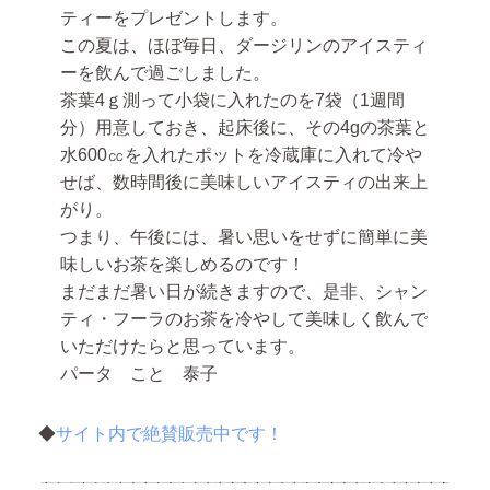
ティーをプレゼントします。
この夏は、ほぼ毎日、ダージリンのアイスティ
ーを飲んで過ごしました。
茶葉4ｇ測って小袋に入れたのを7袋（1週間
分）用意しておき、起床後に、その4gの茶葉と
水600㏄を入れたポットを冷蔵庫に入れて冷や
せば、数時間後に美味しいアイスティの出来上
がり。
つまり、午後には、暑い思いをせずに簡単に美
味しいお茶を楽しめるのです！
まだまだ暑い日が続きますので、是非、シャン
ティ・フーラのお茶を冷やして美味しく飲んで
いただけたらと思っています。
パータ こと 泰子
◆
サイト内で絶賛販売中です！