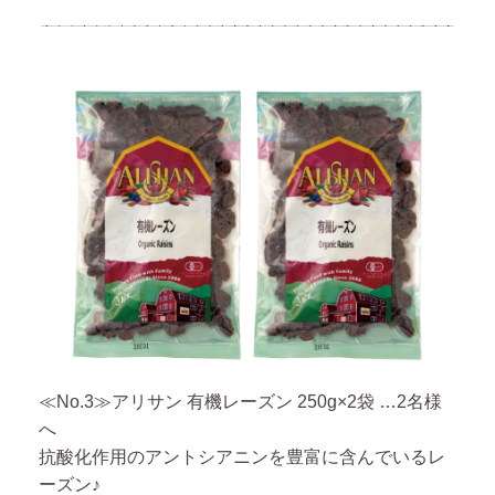
≪No.3≫アリサン 有機レーズン 250g×2袋 …2名様
へ
抗酸化作用のアントシアニンを豊富に含んでいるレ
ーズン♪