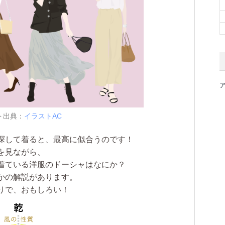
ト出典：
イラストAC
探して着ると、最高に似合うのです！
を見ながら、
着ている洋服のドーシャはなにか？
かの解説が
あります。
りで、おもしろい！