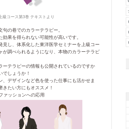
上級コース第3巻 テキストより
文句の巷でのカラーテラピー。
た効果を得られない可能性が高いです。
発見し、体系化した東洋医学セミナーを上級コー
ャが調べられるようになり、本物のカラーテラピ
ラーテラピーの情報も公開されているのですか
いでしょうか！
ン、デザインなど色を使った仕事にも活かせま
磨きたい方にもオススメ！
 ファッションへの応用