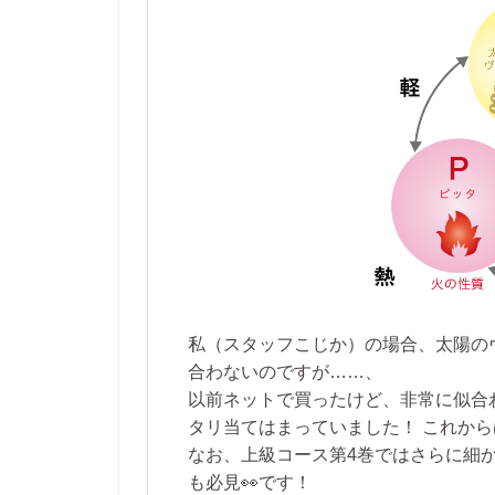
私（スタッフこじか）の場合、太陽の
合わないのですが……、
以前ネットで買ったけど、非常に似合
タリ当てはまっていました！ これか
なお、上級コース第4巻ではさらに細
も必見👀です！