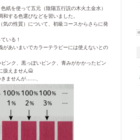
、色紙を使って五元（陰陽五行説の木火土金水）
調和する色選びなどを習いました。
（気の性質）について、初級コースからさらに発
っている！
義があいまいでカラーテラピーには使えないとの
るいピンク、黒っぽいピンク、青みがかかったピン
扱えません🙅
つきませんが……、