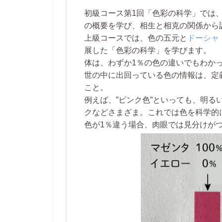
初級コース第1回「色彩の科学」では
の概要を学び、相生と相克の関係から
上級コースでは、色の五元と
ドーシャ
展した「色彩の科学」を学びます。
体は、わずか1％の色の違いでもわか
世の中に出回っている色の情報は、定
こと。
例えば、”ピンク色”といっても、明
クなどさまざま。これでは色を科学的に
色が1％違う場合、肉眼では見分けが