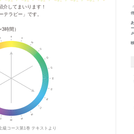
紹介してまいります！
「
ラーテラピー」です。
〜3時間）

上級コース第1巻 テキストより