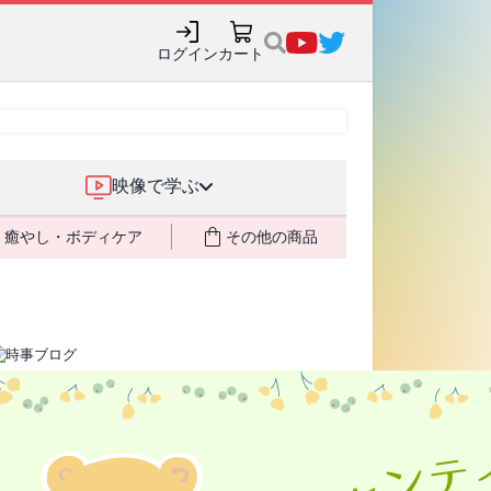
ログイン
カート
映像で学ぶ
癒やし・ボディケア
その他の商品