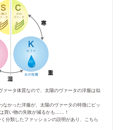
ヴァータ体質なので、太陽のヴァータの洋服は似
わなかった洋服が、太陽のヴァータの特徴にピッ
らは買い物の失敗が減るかも……！
かく分類したファッションの説明があり、こちら