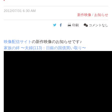
2012/07/31 6:30 AM
新作映像
/
お知らせ
Twitter
Facebook
印刷
コメントなし
映像配信サイト
の新作映像のお知らせです♪
家族の絆 〜夫婦(113)：日銀の国債買い取り〜