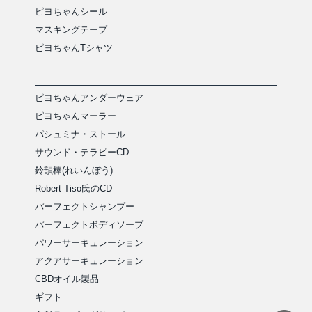
ピヨちゃんシール
マスキングテープ
ピヨちゃんTシャツ
ピヨちゃんアンダーウェア
ピヨちゃんマーラー
パシュミナ・ストール
サウンド・テラピーCD
鈴韻棒(れいんぼう)
Robert Tiso氏のCD
パーフェクトシャンプー
パーフェクトボディソープ
パワーサーキュレーション
アクアサーキュレーション
CBDオイル製品
ギフト