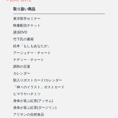
取り扱い商品
東洋医学セミナー
映像配信チケット
講演DVD
竹下氏の書籍
絵本「もしもあなたが」
アージュナー・チャート
ナディー・チャート
調和の言葉
カレンダー
額入りポストカード/カレンダー
「神々のイラスト」ポストカード
ヒマラヤハチミツ
身体が喜ぶ紅茶(アッサム)
身体が喜ぶ紅茶(ダージリン)
アリサンの自然食品