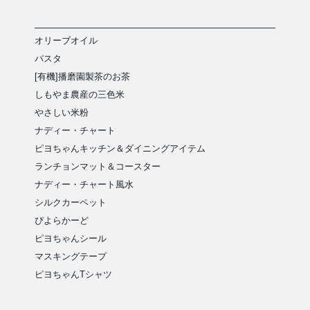
オリーブオイル
パスタ
[有機]播磨園製茶のお茶
しもやま農産の三色米
やさしい米粉
ナディー・チャート
ピヨちゃんキッチン＆ダイニングアイテム
ランチョンマット＆コースター
ナディー・チャート風水
シルクカーペット
ぴよらかーど
ピヨちゃんシール
マスキングテープ
ピヨちゃんTシャツ