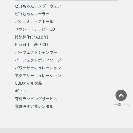
ピヨちゃんアンダーウェア
ピヨちゃんマーラー
パシュミナ・ストール
サウンド・テラピーCD
鈴韻棒(れいんぼう)
Robert Tiso氏のCD
パーフェクトシャンプー
パーフェクトボディソープ
パワーサーキュレーション
アクアサーキュレーション
CBDオイル製品
ギフト
有料ラッピングサービス
電磁波測定器レンタル