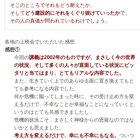
そこのところでそれをどう耐えたか、
そして
どう建設的にそれをくぐり抜けていったか
で、
その人の真価が問われているわけでしょう。
各地の上映会でいただいた感想
感想①
今回の
講義は2002年のものですが、まさしく今の世界
の状況、そして多くの人々が直面している状況にピッ
タリと当てはまり、とてもリアルな内容でした。
また、生きていく上でのあらゆる面に置き換えてもと
ても参考になる内容でした。
何か危機に陥ってしまった時に、その受け止め方を変
えるだけで、不幸なことが幸福なことになっていくと
いうのはとても共感できましたし、
危機的状況こそ、まさしく神様からの恩寵なのではな
いかとも思えました。
考え方を変えるだけで、幸にも不幸にもなる。
ついつ