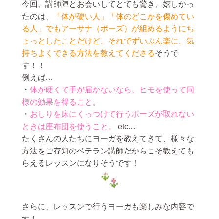
今回、講師陣とお会いしてとても驚き、嬉しかっ
たのは、
「体が硬い人」「体のどこかを傷めてい
る人」でもアーサナ（ポーズ）が組めるようにち
ょっとしたことだけど、それでずいぶん楽に、気
持ちよくできる方法を教えてくださる
そうで
す！！
例えば…
・
体が硬くて手が届かないなら、ヒモを使って同
様の効果を得ること。
・
おしりを床にくっつけて行うポーズが取れない
ときは座布団を使うこと。
etc…
たくさんの人たちにヨーガを教えてきて、様々な
方法をご存知のベテラン講師だからこそ教えても
らえるレッスンになりそうです！
さらに、レッスンで行うヨーガも楽しみな内容で
す！