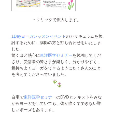
↑ クリックで拡大します。
1Dayヨーガレッスンイベント
のカリキュラムを検
討するために、講師の方と打ち合わせをいたしま
した。
驚くほど熱心に
東洋医学セミナー
を勉強してくだ
さり、受講者の皆さまが楽しく、分かりやすく、
気持ちよくヨーガをできるようにたくさんのこと
を考えてくださっていました。
自宅で
東洋医学セミナー
のDVDとテキストをみな
がらヨーガをしていても、体が痛くてできない難
しいポーズもあります。