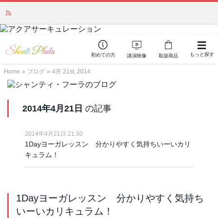
かつて愛されていた人気商品が復活！夏場に活躍するジェルクリーム「アク
アサーキュレーション」💖🏖️ 8月末までの購入でポイント還元も✨
もっと探す
初めての方
講演映像
取扱商品
Home
»
ブログ
»
4月 21st, 2014
2014年4月21日
の記事
2014年4月21日 21:30
1Dayヨーガレッスン 分かりやすく気持ちいーいカリ
キュラム！
1Dayヨーガレッスン 分かりやすく気持ち
いーいカリキュラム！