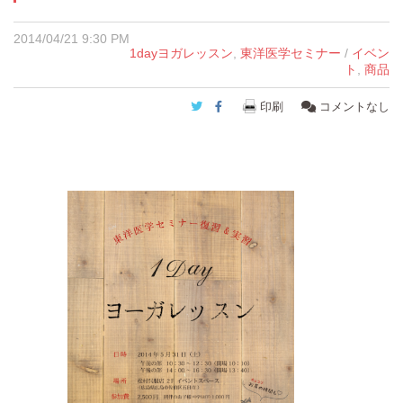
2014/04/21 9:30 PM
1dayヨガレッスン
,
東洋医学セミナー
/
イベン
ト
,
商品
Twitter
Facebook
印刷
コメントなし