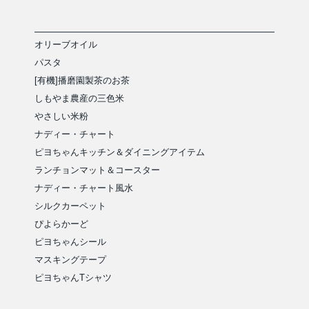
オリーブオイル
パスタ
[有機]播磨園製茶のお茶
しもやま農産の三色米
やさしい米粉
ナディー・チャート
ピヨちゃんキッチン＆ダイニングアイテム
ランチョンマット＆コースター
ナディー・チャート風水
シルクカーペット
ぴよらかーど
ピヨちゃんシール
マスキングテープ
ピヨちゃんTシャツ