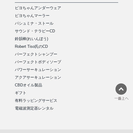
ピヨちゃんアンダーウェア
ピヨちゃんマーラー
パシュミナ・ストール
サウンド・テラピーCD
鈴韻棒(れいんぼう)
Robert Tiso氏のCD
パーフェクトシャンプー
パーフェクトボディソープ
パワーサーキュレーション
アクアサーキュレーション
CBDオイル製品
ギフト
有料ラッピングサービス
電磁波測定器レンタル