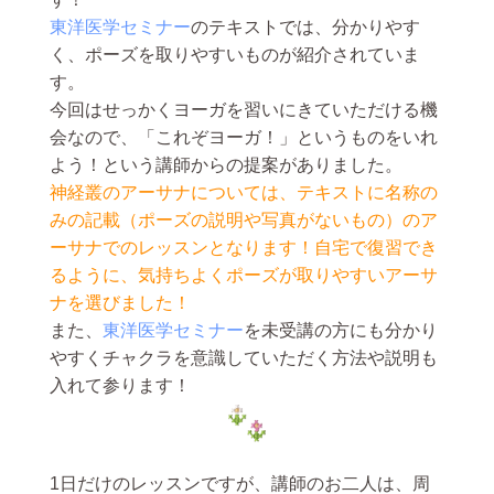
東洋医学セミナー
のテキストでは、分かりやす
く、ポーズを取りやすいものが紹介されていま
す。
今回はせっかくヨーガを習いにきていただける機
会なので、「これぞヨーガ！」というものをいれ
よう！という講師からの提案がありました。
神経叢のアーサナについては、テキストに名称の
みの記載（ポーズの説明や写真がないもの）のア
ーサナでのレッスンとなります！自宅で復習でき
るように、気持ちよくポーズが取りやすいアーサ
ナを選びました！
また、
東洋医学セミナー
を未受講の方にも分かり
やすくチャクラを意識していただく方法や説明も
入れて参ります！
1日だけのレッスンですが、講師のお二人は、周