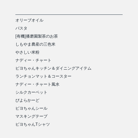
オリーブオイル
パスタ
[有機]播磨園製茶のお茶
しもやま農産の三色米
やさしい米粉
ナディー・チャート
ピヨちゃんキッチン＆ダイニングアイテム
ランチョンマット＆コースター
ナディー・チャート風水
シルクカーペット
ぴよらかーど
ピヨちゃんシール
マスキングテープ
ピヨちゃんTシャツ