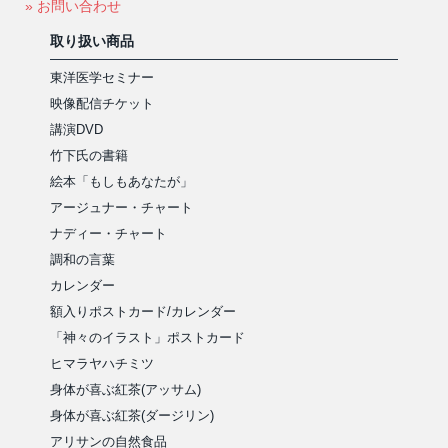
» お問い合わせ
取り扱い商品
東洋医学セミナー
映像配信チケット
講演DVD
竹下氏の書籍
絵本「もしもあなたが」
アージュナー・チャート
ナディー・チャート
調和の言葉
カレンダー
額入りポストカード/カレンダー
「神々のイラスト」ポストカード
ヒマラヤハチミツ
身体が喜ぶ紅茶(アッサム)
身体が喜ぶ紅茶(ダージリン)
アリサンの自然食品