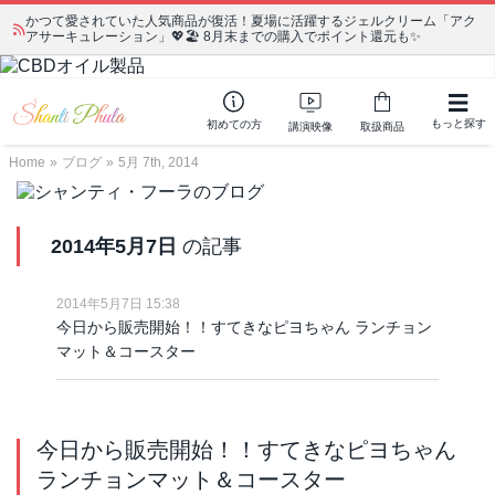
かつて愛されていた人気商品が復活！夏場に活躍するジェルクリーム「アク
アサーキュレーション」💖🏖️ 8月末までの購入でポイント還元も✨
もっと探す
初めての方
講演映像
取扱商品
Home
»
ブログ
»
5月 7th, 2014
2014年5月7日
の記事
2014年5月7日 15:38
今日から販売開始！！すてきなピヨちゃん ランチョン
マット＆コースター
今日から販売開始！！すてきなピヨちゃん
ランチョンマット＆コースター