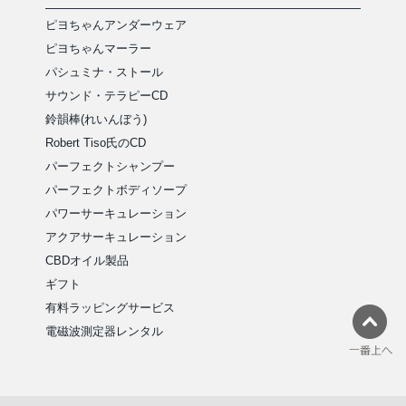
ピヨちゃんアンダーウェア
ピヨちゃんマーラー
パシュミナ・ストール
サウンド・テラピーCD
鈴韻棒(れいんぼう)
Robert Tiso氏のCD
パーフェクトシャンプー
パーフェクトボディソープ
パワーサーキュレーション
アクアサーキュレーション
CBDオイル製品
ギフト
有料ラッピングサービス
電磁波測定器レンタル