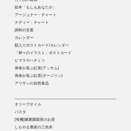
絵本「もしもあなたが」
アージュナー・チャート
ナディー・チャート
調和の言葉
カレンダー
額入りポストカード/カレンダー
「神々のイラスト」ポストカード
ヒマラヤハチミツ
身体が喜ぶ紅茶(アッサム)
身体が喜ぶ紅茶(ダージリン)
アリサンの自然食品
オリーブオイル
パスタ
[有機]播磨園製茶のお茶
しもやま農産の三色米