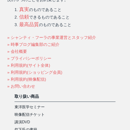
真実
のものであること
信頼
できるものであること
最高品質
のものであること
» シャンティ・フーラの事業運営とスタッフ紹介
» 時事ブログ編集部のご紹介
» 会社概要
» プライバシーポリシー
» 利用規約(サイト全体)
» 利用規約(ショッピング会員)
» 利用規約(映像配信)
» お問い合わせ
取り扱い商品
東洋医学セミナー
映像配信チケット
講演DVD
竹下氏の書籍