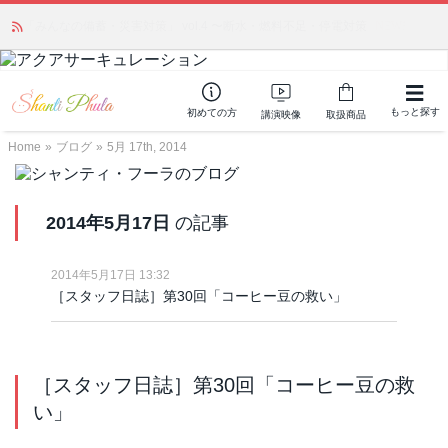
かつて愛されていた人気商品が復活！夏場に活躍するジェルクリーム「アク
アサーキュレーション」💖🏖️ 8月末までの購入でポイント還元も✨
もっと探す
初めての方
講演映像
取扱商品
Home
»
ブログ
»
5月 17th, 2014
2014年5月17日
の記事
2014年5月17日 13:32
［スタッフ日誌］第30回「コーヒー豆の救い」
［スタッフ日誌］第30回「コーヒー豆の救
い」