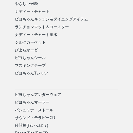
やさしい米粉
ナディー・チャート
ピヨちゃんキッチン＆ダイニングアイテム
ランチョンマット＆コースター
ナディー・チャート風水
シルクカーペット
ぴよらかーど
ピヨちゃんシール
マスキングテープ
ピヨちゃんTシャツ
ピヨちゃんアンダーウェア
ピヨちゃんマーラー
パシュミナ・ストール
サウンド・テラピーCD
鈴韻棒(れいんぼう)