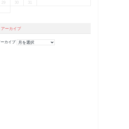
29
30
31
アーカイブ
アーカイブ