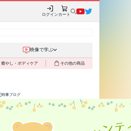
ログイン
カート
映像で学ぶ
癒やし・ボディケア
その他の商品