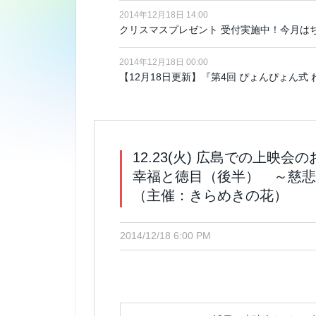
2014年12月18日 14:00
クリスマスプレゼント 受付実施中！今月は
2014年12月18日 00:00
【12月18日更新】『第4回 ぴょんぴょん式
12.23(火) 広島での上映会
幸福と徳目（後半） ～慈悲
（主催：きらめきの花）
2014/12/18 6:00 PM