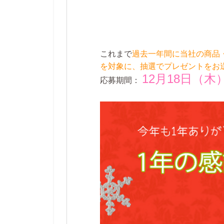
これまで
過去一年間に当社の商品
を対象に、抽選でプレゼントをお
12月18日（木）
応募期間：