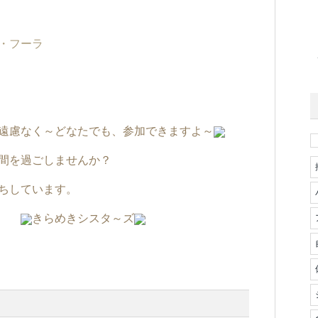
ィ・フーラ
遠慮なく～どなたでも、参加できますよ～
間を過ごしませんか？
ちしています。
きらめきシスタ～ズ