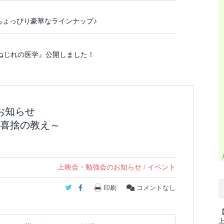
ちょっぴり豪華なラインナップ♪
 ねじれの医学』公開しました！
のお知らせ
喜捨の教え～
上映会・勉強会のお知らせ
/
イベント
Twitter
Facebook
印刷
コメントなし