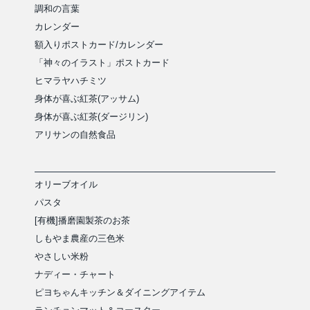
調和の言葉
カレンダー
額入りポストカード/カレンダー
「神々のイラスト」ポストカード
ヒマラヤハチミツ
身体が喜ぶ紅茶(アッサム)
身体が喜ぶ紅茶(ダージリン)
アリサンの自然食品
オリーブオイル
パスタ
[有機]播磨園製茶のお茶
しもやま農産の三色米
やさしい米粉
ナディー・チャート
ピヨちゃんキッチン＆ダイニングアイテム