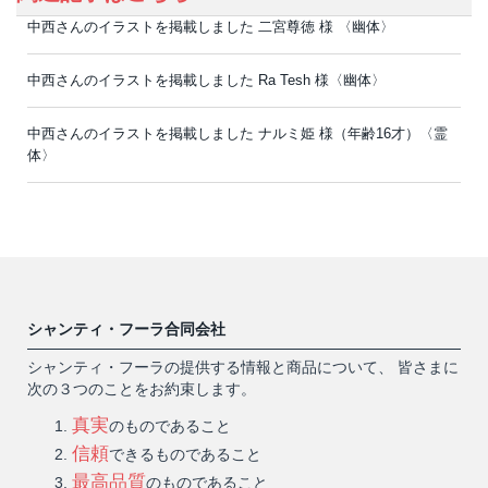
中西さんのイラストを掲載しました 二宮尊徳 様 〈幽体〉
中西さんのイラストを掲載しました Ra Tesh 様〈幽体〉
中西さんのイラストを掲載しました ナルミ姫 様（年齢16才）〈霊
体〉
シャンティ・フーラ合同会社
シャンティ・フーラの提供する情報と商品について、 皆さまに
次の３つのことをお約束します。
真実
のものであること
信頼
できるものであること
最高品質
のものであること