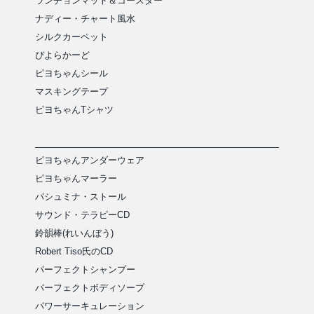
ランチョンマット＆コースター
ナディー・チャート風水
シルクカーペット
ぴよらかーど
ピヨちゃんシール
マスキングテープ
ピヨちゃんTシャツ
ピヨちゃんアンダーウェア
ピヨちゃんマーラー
パシュミナ・ストール
サウンド・テラピーCD
鈴韻棒(れいんぼう)
Robert Tiso氏のCD
パーフェクトシャンプー
パーフェクトボディソープ
パワーサーキュレーション