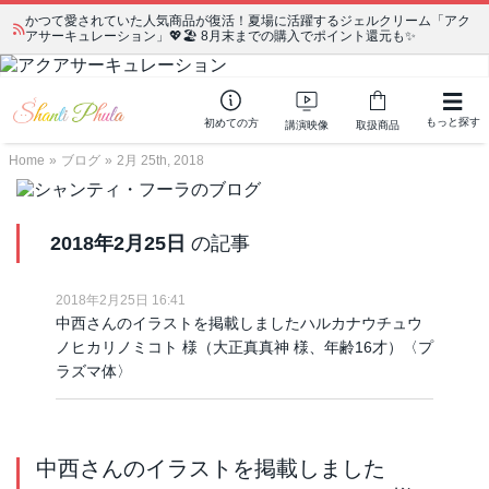
かつて愛されていた人気商品が復活！夏場に活躍するジェルクリーム「アク
アサーキュレーション」💖🏖️ 8月末までの購入でポイント還元も✨
もっと探す
初めての方
講演映像
取扱商品
Home
»
ブログ
»
2月 25th, 2018
2018年2月25日
の記事
2018年2月25日 16:41
中西さんのイラストを掲載しましたハルカナウチュウ
ノヒカリノミコト 様（大正真真神 様、年齢16才）〈プ
ラズマ体〉
中西さんのイラストを掲載しました