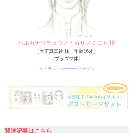
ハルカナウチュウノヒカリノミコト 様
（大正真真神 様、年齢16才）
〈プラズマ体〉
≫ イラストコーナーのページへ
関連記事はこちら