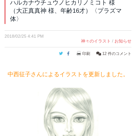
ハルカナウチュウノヒカリノミコト 様
（大正真真神 様、年齢16才）〈プラズマ
体〉
2018/02/25 4:41 PM
神々のイラスト
/
お知らせ
Twitter
Facebook
印刷
12
件のコメント
中西征子さんによるイラストを更新しました。