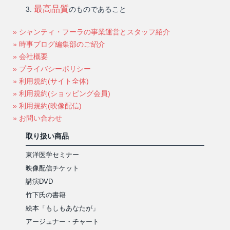
最高品質
のものであること
» シャンティ・フーラの事業運営とスタッフ紹介
» 時事ブログ編集部のご紹介
» 会社概要
» プライバシーポリシー
» 利用規約(サイト全体)
» 利用規約(ショッピング会員)
» 利用規約(映像配信)
» お問い合わせ
取り扱い商品
東洋医学セミナー
映像配信チケット
講演DVD
竹下氏の書籍
絵本「もしもあなたが」
アージュナー・チャート