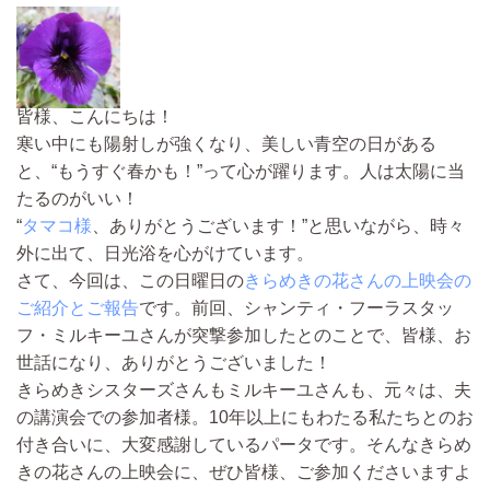
皆様、こんにちは！
寒い中にも陽射しが強くなり、美しい青空の日がある
と、“もうすぐ春かも！”って心が躍ります。人は太陽に当
たるのがいい！
“
タマコ様
、ありがとうございます！”と思いながら、時々
外に出て、日光浴を心がけています。
さて、今回は、この日曜日の
きらめきの花さんの上映会の
ご紹介とご報告
です。前回、シャンティ・フーラスタッ
フ・ミルキーユさんが突撃参加したとのことで、皆様、お
世話になり、ありがとうございました！
きらめきシスターズさんもミルキーユさんも、元々は、夫
の講演会での参加者様。10年以上にもわたる私たちとのお
付き合いに、大変感謝しているパータです。そんなきらめ
きの花さんの上映会に、ぜひ皆様、ご参加くださいますよ