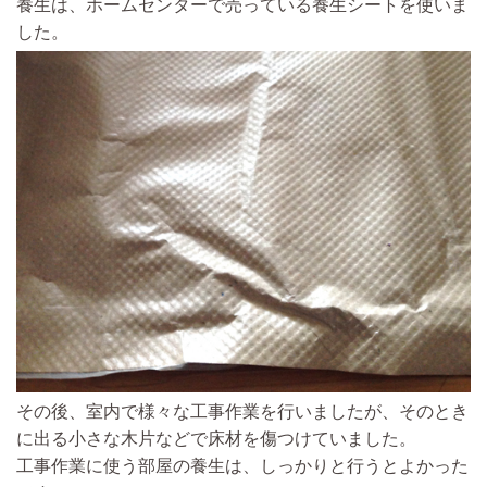
養生は、ホームセンターで売っている養生シートを使いま
した。
その後、室内で様々な工事作業を行いましたが、そのとき
に出る小さな木片などで床材を傷つけていました。
工事作業に使う部屋の養生は、しっかりと行うとよかった