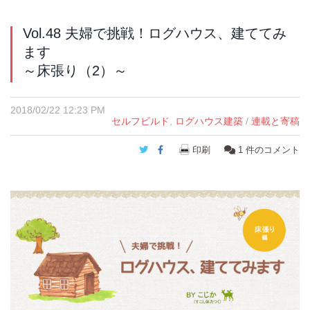
Vol.48 夫婦で挑戦！ログハウス、建ててみ
ます
～床張り（2）～
2018/02/22 12:23 PM
セルフビルド
,
ログハウス建築
/
連載と寄稿
Twitter
Facebook
印刷
1
件のコメント