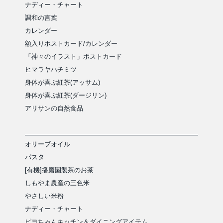
ナディー・チャート
調和の言葉
カレンダー
額入りポストカード/カレンダー
「神々のイラスト」ポストカード
ヒマラヤハチミツ
身体が喜ぶ紅茶(アッサム)
身体が喜ぶ紅茶(ダージリン)
アリサンの自然食品
オリーブオイル
パスタ
[有機]播磨園製茶のお茶
しもやま農産の三色米
やさしい米粉
ナディー・チャート
ピヨちゃんキッチン＆ダイニングアイテム