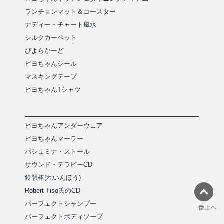
ランチョンマット＆コースター
ナディー・チャート風水
シルクカーペット
ぴよらかーど
ピヨちゃんシール
マスキングテープ
ピヨちゃんTシャツ
ピヨちゃんアンダーウェア
ピヨちゃんマーラー
パシュミナ・ストール
サウンド・テラピーCD
鈴韻棒(れいんぼう)
Robert Tiso氏のCD
パーフェクトシャンプー
パーフェクトボディソープ