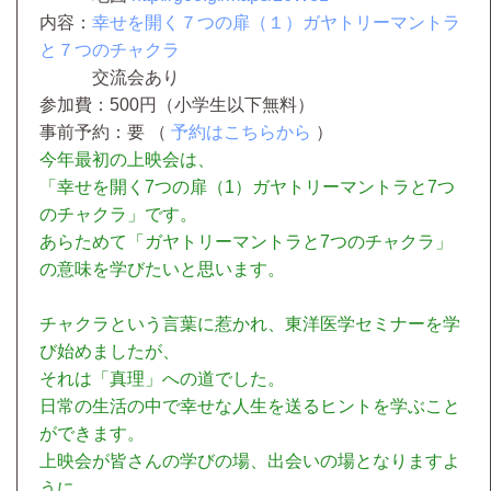
内容：
幸せを開く７つの扉（１）
ガヤトリーマントラ
と７つのチャクラ
交流会あり
参加費：500円（小学生以下無料）
事前予約：要 （
予約はこちらから
）
今年最初の上映会は、
「幸せを開く7つの扉（1）ガヤトリーマントラと7つ
のチャクラ」です。
あらためて「ガヤトリーマントラと7つのチャクラ」
の意味を学びたいと思います。
チャクラという言葉に惹かれ、東洋医学セミナーを学
び始めましたが、
それは「真理」への道でした。
日常の生活の中で幸せな人生を送るヒントを学ぶこと
ができます。
上映会が皆さんの学びの場、出会いの場となりますよ
うに。