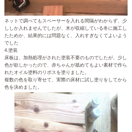
ネットで調べてもスペーサーを入れる間隔がわからず、
少
ししか入れませんでしたが、木が収縮している冬に施工し
たためか、結果的には問題なく、入れすぎなくてよいよう
でした
4.塗装
床板は、加熱処理がされた塗装不要のものでしたが、
少し
色が欲しかったので、
赤ちゃんが舐めてもよい素材で作ら
れた
オイル塗料のリボスを塗りました。
複数の色を取り寄せて、実際の床材に試し塗りをしてから
色を決めました。