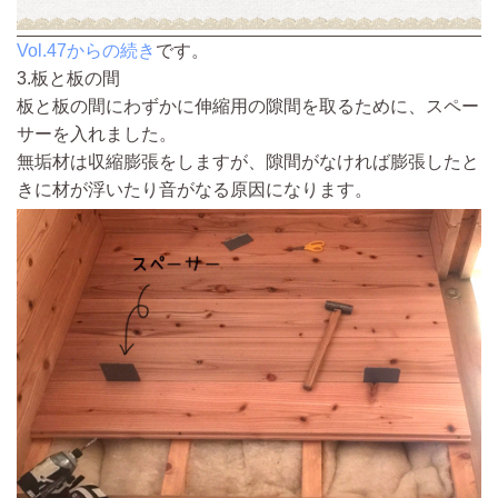
Vol.47からの続き
です。
3.板と板の間
板と板の間にわずかに伸縮用の隙間を取るために、スペー
サーを入れました。
無垢材は収縮膨張をしますが、隙間がなければ膨張したと
きに材が浮いたり音がなる原因になります。