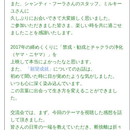
また、シャンティ・フーラさんのスタッフ、ミルキー
ユさんに
久しぶりにお会いできて大変嬉しく思いました。
ご参加いただきました皆さま、楽しい時を共に過ごせ
ましたことを感謝いたします。
2017年の締めくくりに「禁戎・勧戎とチャクラの浄化
（ヤマ・ニヤマ）」を
上映して本当によかったなと思います。
また、
「願望成就」
についてのお話は、
初めて聞いた時に目が覚めたような気がしました。
いつも心に深く染み込んでいます。
この言葉に出会って生き方を変えることができまし
た。
交流会では、まず、今回のテーマを視聴した感想を話
して頂きました。
皆さんの日常の一端を教えていただき、断捨離は折々