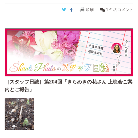
Twitter
Facebook
印刷
1
件のコメント
［スタッフ日誌］第204回「きらめきの花さん 上映会ご案
内とご報告」