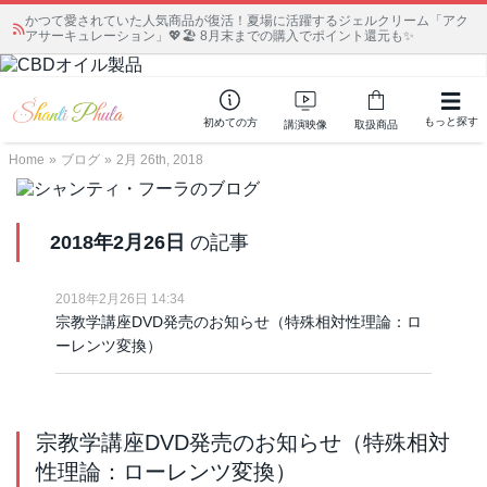
かつて愛されていた人気商品が復活！夏場に活躍するジェルクリーム「アク
アサーキュレーション」💖🏖️ 8月末までの購入でポイント還元も✨
もっと探す
初めての方
講演映像
取扱商品
Home
»
ブログ
»
2月 26th, 2018
2018年2月26日
の記事
2018年2月26日 14:34
宗教学講座DVD発売のお知らせ（特殊相対性理論：ロ
ーレンツ変換）
宗教学講座DVD発売のお知らせ（特殊相対
性理論：ローレンツ変換）