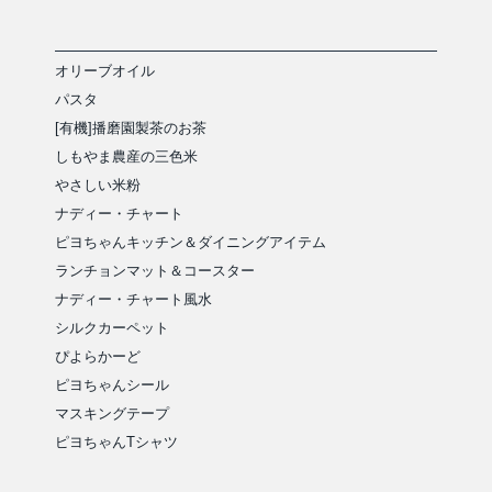
オリーブオイル
パスタ
[有機]播磨園製茶のお茶
しもやま農産の三色米
やさしい米粉
ナディー・チャート
ピヨちゃんキッチン＆ダイニングアイテム
ランチョンマット＆コースター
ナディー・チャート風水
シルクカーペット
ぴよらかーど
ピヨちゃんシール
マスキングテープ
ピヨちゃんTシャツ