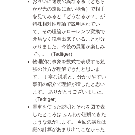
お互いに速度の異なる系（どちら
かが光の速度に近い場合）で相手
を見てみると「どうなるか？」が
特殊相対性理論で説明されてい
て、その理論がローレンツ変換で
矛盾なく説明出来ていることが分
かりました。今後の展開が楽しみ
です。
（Tedtiger）
物理的な事象を数式で表現する勉
強の仕方が理解できたと思いま
す。 丁寧な説明と、分かりやすい
事例の紹介で理解が増したと思い
ます。 ありがとうございました。
（Tedtiger）
電車を使った説明とそれを図で表
したところは ふんわか理解できた
ような気がします。 今回の講座は
謎の計算があまり出てこなかった