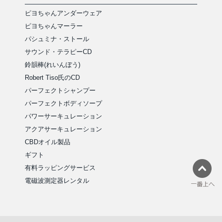
ピヨちゃんアンダーウェア
ピヨちゃんマーラー
パシュミナ・ストール
サウンド・テラピーCD
鈴韻棒(れいんぼう)
Robert Tiso氏のCD
パーフェクトシャンプー
パーフェクトボディソープ
パワーサーキュレーション
アクアサーキュレーション
CBDオイル製品
ギフト
有料ラッピングサービス
電磁波測定器レンタル