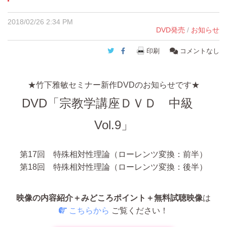
2018/02/26 2:34 PM
DVD発売
/
お知らせ
Twitter
Facebook
印刷
コメントなし
★竹下雅敏セミナー新作DVDのお知らせです★
DVD
「宗教学講座ＤＶＤ 中級
Vol.9」
第17回 特殊相対性理論（ローレンツ変換：前半）
第18回 特殊相対性理論（ローレンツ変換：後半）
映像の内容紹介＋みどころポイント＋無料試聴映像
は
こちらから
ご覧ください！