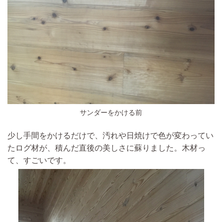
サンダーをかける前
少し手間をかけるだけで、汚れや日焼けで色が変わってい
たログ材が、積んだ直後の美しさに蘇りました。木材っ
て、すごいです。