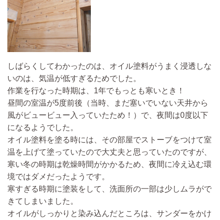
しばらくしてわかったのは、オイル塗料がうまく浸透しな
いのは、気温が低すぎるためでした。
作業を行なった時期は、1年でもっとも寒いとき！
昼間の室温が5度前後（当時、まだ塞いでいない天井から
風がビュービュー入っていたため！）で、夜間は0度以下
になるようでした。
オイル塗料を塗る時には、その部屋でストーブをつけて室
温を上げて塗っていたので大丈夫と思っていたのですが、
寒い冬の時期は乾燥時間がかかるため、夜間に冷え込む環
境ではダメだったようです。
寒すぎる時期に塗装をして、洗面所の一部は少しムラがで
きてしまいました。
オイルがしっかりと染み込んだところは、サンダーをかけ