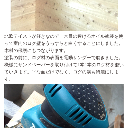
北欧テイストが好きなので、木目の透けるオイル塗装を使
って室内のログ壁をうっすらと白くすることにしました。
木材の保護にもつながります。
塗装の前に、ログ材の表面を電動サンダーで磨きました。
機械にサンドペーパーを取り付けて1本1本のログ材を磨い
ていきます。平な面だけでなく、ログの溝も綺麗にしま
す。