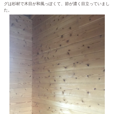
グは杉材で木目が和風っぽくて、節が濃く目立っていまし
た。