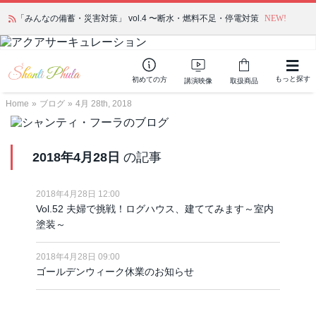
「みんなの備蓄・災害対策」 vol.4 〜断水・燃料不足・停電対策
NEW!
もっと探す
初めての方
講演映像
取扱商品
Home
»
ブログ
»
4月 28th, 2018
2018年4月28日
の記事
2018年4月28日 12:00
Vol.52 夫婦で挑戦！ログハウス、建ててみます～室内
塗装～
2018年4月28日 09:00
ゴールデンウィーク休業のお知らせ