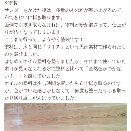
3.塗装
サンダーをかけた後は、多量の木の粉が舞い上がるので、
布できれいに拭き取り
ます。
面倒でも抜き取らなければ、塗料と粉が混ざって、仕上が
りが汚くなってしまいます。
ここまで行って、
ようやく塗装です！
塗料は、床と同じ「リボス」という天然素材で作られたも
のを選びました。
はじめてオイル塗料を塗りましたが、それまで使っていた
木目が見えなくなる水性塗料と比べて「全然色がつかな
い！！」と感じていました。
オイルの塗料は少し時間を置いたら布で拭き取るのです
が、色がついた感じがしなくて、何度も塗ったりふき取っ
たり繰り返しがんばっていました。