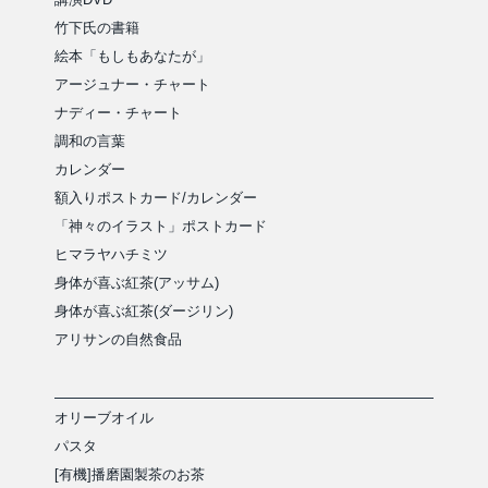
竹下氏の書籍
絵本「もしもあなたが」
アージュナー・チャート
ナディー・チャート
調和の言葉
カレンダー
額入りポストカード/カレンダー
「神々のイラスト」ポストカード
ヒマラヤハチミツ
身体が喜ぶ紅茶(アッサム)
身体が喜ぶ紅茶(ダージリン)
アリサンの自然食品
オリーブオイル
パスタ
[有機]播磨園製茶のお茶