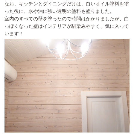
なお、キッチンとダイニングだけは、白いオイル塗料を塗
った後に、水や油に強い透明の塗料も塗りました。
室内のすべての壁を塗ったので時間はかかりましたが、白
っぽくなった壁はインテリアが馴染みやすく、気に入って
います！