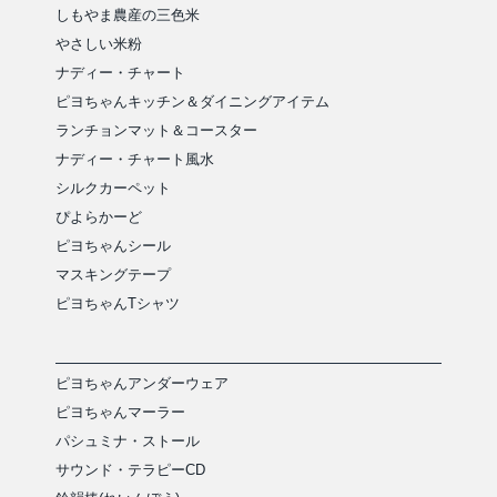
しもやま農産の三色米
やさしい米粉
ナディー・チャート
ピヨちゃんキッチン＆ダイニングアイテム
ランチョンマット＆コースター
ナディー・チャート風水
シルクカーペット
ぴよらかーど
ピヨちゃんシール
マスキングテープ
ピヨちゃんTシャツ
ピヨちゃんアンダーウェア
ピヨちゃんマーラー
パシュミナ・ストール
サウンド・テラピーCD