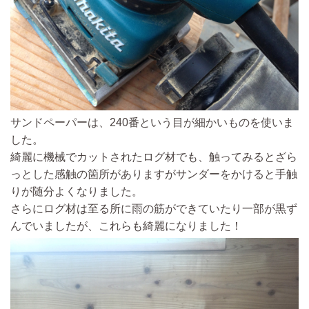
サンドペーパーは、240番という目が細かいものを使いま
した。
綺麗に機械でカットされたログ材でも、触ってみるとざら
っとした感触の箇所がありますが
サンダーをかけると手触
りが随分よくなりました。
さらにログ材は至る所に雨の筋ができていたり一部が黒ず
んでいましたが、これらも綺麗になりました！