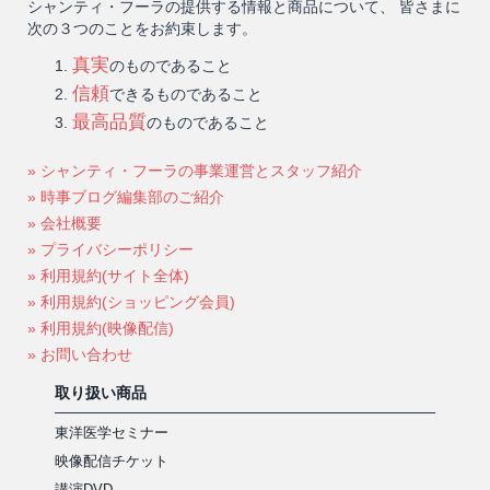
シャンティ・フーラの提供する情報と商品について、 皆さまに
次の３つのことをお約束します。
真実
のものであること
信頼
できるものであること
最高品質
のものであること
» シャンティ・フーラの事業運営とスタッフ紹介
» 時事ブログ編集部のご紹介
» 会社概要
» プライバシーポリシー
» 利用規約(サイト全体)
» 利用規約(ショッピング会員)
» 利用規約(映像配信)
» お問い合わせ
取り扱い商品
東洋医学セミナー
映像配信チケット
講演DVD