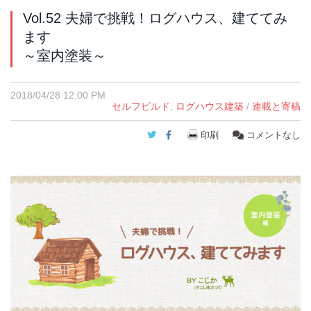
Vol.52 夫婦で挑戦！ログハウス、建ててみ
ます
～室内塗装～
2018/04/28 12:00 PM
セルフビルド
,
ログハウス建築
/
連載と寄稿
Twitter
Facebook
印刷
コメントなし