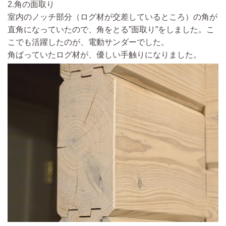
2.角の面取り
室内のノッチ部分
（ログ材が交差しているところ）
の角が
直角になっていたので、角をとる”面取り”をしました。
こ
こでも活躍したのが、電動サンダーでした。
角ばっていたログ材が、優しい手触りになりました。