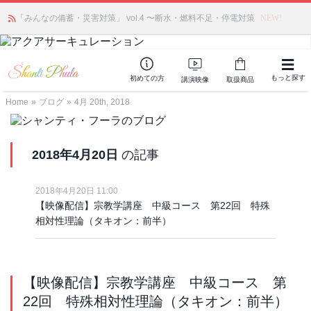
「みんなの備蓄・災害対策」 vol.4 〜断水・燃料不足・停電対策
NEW!
もっと探す
初めての方
講演映像
取扱商品
Home
»
ブログ
»
4月 20th, 2018
2018年4月20日
の記事
2018年4月20日 11:00
【映像配信】宗教学講座 中級コース 第22回 特殊
相対性理論（タキオン：前半）
【映像配信】宗教学講座 中級コース 第
22回 特殊相対性理論（タキオン：前半）