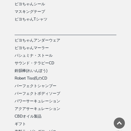
ピヨちゃんシール
マスキングテープ
ピヨちゃんTシャツ
ピヨちゃんアンダーウェア
ピヨちゃんマーラー
パシュミナ・ストール
サウンド・テラピーCD
鈴韻棒(れいんぼう)
Robert Tiso氏のCD
パーフェクトシャンプー
パーフェクトボディソープ
パワーサーキュレーション
アクアサーキュレーション
CBDオイル製品
ギフト