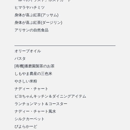
ヒマラヤハチミツ
身体が喜ぶ紅茶(アッサム)
身体が喜ぶ紅茶(ダージリン)
アリサンの自然食品
オリーブオイル
パスタ
[有機]播磨園製茶のお茶
しもやま農産の三色米
やさしい米粉
ナディー・チャート
ピヨちゃんキッチン＆ダイニングアイテム
ランチョンマット＆コースター
ナディー・チャート風水
シルクカーペット
ぴよらかーど