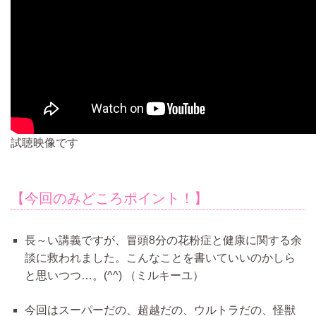
試聴映像です
【今回のみどころポイント！】
長～い講義ですが、冒頭8分の花粉症と健康に関する余
談に救われました。こんなことを書いていいのかしら
と思いつつ…。(^^)
（ミルキーユ）
今回はスーパーだの、超越だの、ウルトラだの、怪獣