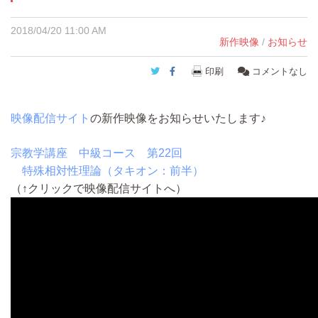
2018/04/20 11:00 AM
新作映像
/
お知らせ
Twitter
Facebook
印刷
コメントなし
映像配信サイト
の新作映像をお知らせいたします♪
宗教学講座 中級コース 第22回
特殊相対性理論（タキオン：前半）
（↑クリックで映像配信サイトへ）