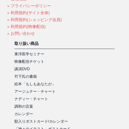
» プライバシーポリシー
» 利用規約(サイト全体)
» 利用規約(ショッピング会員)
» 利用規約(映像配信)
» お問い合わせ
取り扱い商品
東洋医学セミナー
映像配信チケット
講演DVD
竹下氏の書籍
絵本「もしもあなたが」
アージュナー・チャート
ナディー・チャート
調和の言葉
カレンダー
額入りポストカード/カレンダー
「神々のイラスト」ポストカード