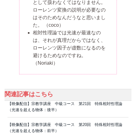
として扱わなくてはなりません。
ローレンツ変換の説明が必要なの
はそのためなんだうなと思いまし
た。
（coco）
相対性理論では光速が最速なの
は、それが真理だからではなく、
ローレンツ因子が虚数になるのを
避けるためなのですね。
（Noriaki）
関連記事はこちら
【映像配信】宗教学講座 中級コース 第21回 特殊相対性理論
（光速を超える物体：後半）
【映像配信】宗教学講座 中級コース 第20回 特殊相対性理論
（光速を超える物体：前半）