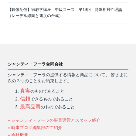
【映像配信】宗教学講座 中級コース 第19回 特殊相対性理論
（レーデル線図と速度の合成）
シャンティ・フーラ合同会社
シャンティ・フーラの提供する情報と商品について、 皆さまに
次の３つのことをお約束します。
真実
のものであること
信頼
できるものであること
最高品質
のものであること
» シャンティ・フーラの事業運営とスタッフ紹介
» 時事ブログ編集部のご紹介
» 会社概要