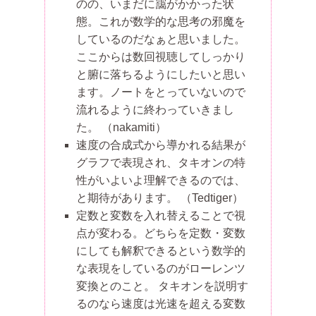
のの、いまだに靄がかかった状
態。これが数学的な思考の邪魔を
しているのだなぁと思いました。
ここからは数回視聴してしっかり
と腑に落ちるようにしたいと思い
ます。ノートをとっていないので
流れるように終わっていきまし
た。
（nakamiti）
速度の合成式から導かれる結果が
グラフで表現され、タキオンの特
性がいよいよ理解できるのでは、
と期待があります。
（Tedtiger）
定数と変数を入れ替えることで視
点が変わる。どちらを定数・変数
にしても解釈できるという数学的
な表現をしているのがローレンツ
変換とのこと。 タキオンを説明す
るのなら速度は光速を超える変数