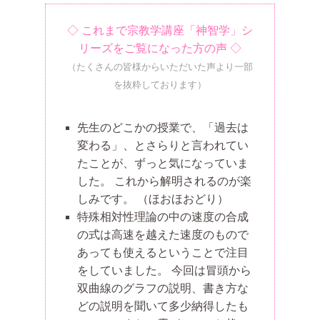
◇ これまで宗教学講座「神智学」シ
リーズをご覧になった方の声 ◇
（たくさんの皆様からいただいた声より一部
を抜粋しております）
先生のどこかの授業で、「過去は
変わる」、とさらりと言われてい
たことが、ずっと気になっていま
した。 これから解明されるのが楽
しみです。
（ほおほおどり）
特殊相対性理論の中の速度の合成
の式は高速を越えた速度のもので
あっても使えるということで注目
をしていました。 今回は冒頭から
双曲線のグラフの説明、書き方な
どの説明を聞いて多少納得したも