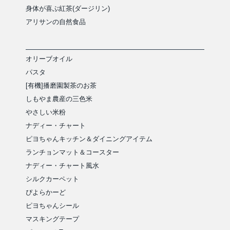
身体が喜ぶ紅茶(ダージリン)
アリサンの自然食品
オリーブオイル
パスタ
[有機]播磨園製茶のお茶
しもやま農産の三色米
やさしい米粉
ナディー・チャート
ピヨちゃんキッチン＆ダイニングアイテム
ランチョンマット＆コースター
ナディー・チャート風水
シルクカーペット
ぴよらかーど
ピヨちゃんシール
マスキングテープ