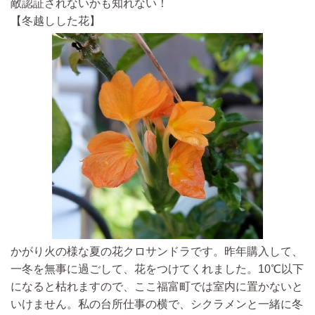
敵認証されないかも知れない！
【冬越しした花】
かがり火の様な夏の花クロサンドラです。昨年購入して、
一冬を無事に過ごして、花をつけてくれました。10℃以下
になると枯れますので、ここ福富町では室内に置かないと
いけません。私の台所仕事の横で、シクラメンと一緒に冬