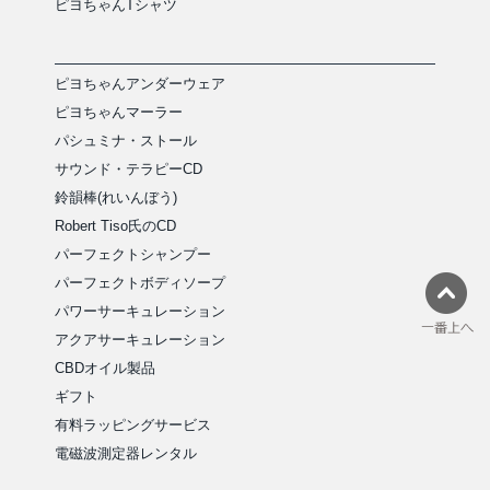
ピヨちゃんTシャツ
ピヨちゃんアンダーウェア
ピヨちゃんマーラー
パシュミナ・ストール
サウンド・テラピーCD
鈴韻棒(れいんぼう)
Robert Tiso氏のCD
パーフェクトシャンプー
パーフェクトボディソープ
パワーサーキュレーション
アクアサーキュレーション
CBDオイル製品
ギフト
有料ラッピングサービス
電磁波測定器レンタル