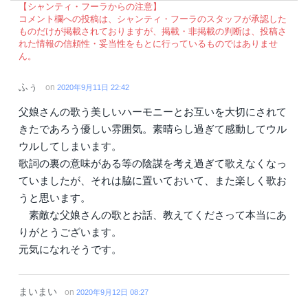
【シャンティ・フーラからの注意】
コメント欄への投稿は、シャンティ・フーラのスタッフが承認した
ものだけが掲載されておりますが、掲載・非掲載の判断は、投稿さ
れた情報の信頼性・妥当性をもとに行っているものではありませ
ん。
ふぅ
on
2020年9月11日 22:42
父娘さんの歌う美しいハーモニーとお互いを大切にされて
きたであろう優しい雰囲気。素晴らし過ぎて感動してウル
ウルしてしまいます。
歌詞の裏の意味がある等の陰謀を考え過ぎて歌えなくなっ
ていましたが、それは脇に置いておいて、また楽しく歌お
うと思います。
素敵な父娘さんの歌とお話、教えてくださって本当にあ
りがとうございます。
元気になれそうです。
まいまい
on
2020年9月12日 08:27