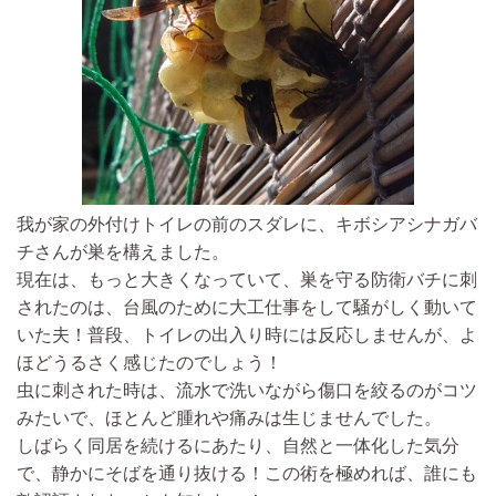
我が家の外付けトイレの前のスダレに、キボシアシナガバ
チさんが巣を構えました。
現在は、もっと大きくなっていて、巣を守る防衛バチに刺
されたのは、台風のために大工仕事をして騒がしく動いて
いた夫！普段、トイレの出入り時には反応しませんが、よ
ほどうるさく感じたのでしょう！
虫に刺された時は、流水で洗いながら傷口を絞るのがコツ
みたいで、ほとんど腫れや痛みは生じませんでした。
しばらく同居を続けるにあたり、自然と一体化した気分
で、静かにそばを通り抜ける！この術を極めれば、誰にも