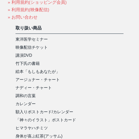
» 利用規約(ショッピング会員)
» 利用規約(映像配信)
» お問い合わせ
取り扱い商品
東洋医学セミナー
映像配信チケット
講演DVD
竹下氏の書籍
絵本「もしもあなたが」
アージュナー・チャート
ナディー・チャート
調和の言葉
カレンダー
額入りポストカード/カレンダー
「神々のイラスト」ポストカード
ヒマラヤハチミツ
身体が喜ぶ紅茶(アッサム)