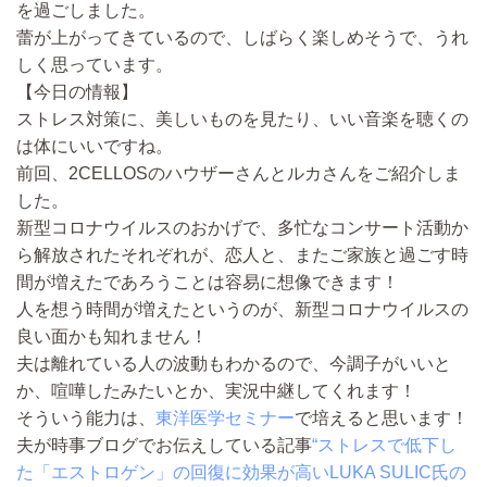
を過ごしました。
蕾が上がってきているので、しばらく楽しめそうで、うれ
しく思っています。
【今日の情報】
ストレス対策に、美しいものを見たり、いい音楽を聴くの
は体にいいですね。
前回、2CELLOSのハウザーさんとルカさんをご紹介しま
した。
新型コロナウイルスのおかげで、多忙なコンサート活動か
ら解放されたそれぞれが、恋人と、またご家族と過ごす時
間が増えたであろうことは容易に想像できます！
人を想う時間が増えたというのが、新型コロナウイルスの
良い面かも知れません！
夫は離れている人の波動もわかるので、今調子がいいと
か、喧嘩したみたいとか、実況中継してくれます！
そういう能力は、
東洋医学セミナー
で培えると思います！
夫が時事ブログでお伝えしている記事
“ストレスで低下し
た「エストロゲン」の回復に効果が高いLUKA SULIC氏の