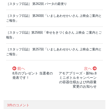
［スタッフ日誌］ 第262回 パータの庭便り
［スタッフ日誌］ 第260回「いましあわせかいさん 上映会ご案内と
ご報告」
［スタッフ日誌］第258回「幸せをきづく会さん 上映会 ご案内とご
報告」
［スタッフ日誌］ 第257回「いましあわせかいさん 上映会ご案内と
ご報告」
前へ
次へ
8月のプレゼント 当選者の
アモアプリーズ・新No.8
発表です！
ミニボトルキャンペーン
の容器仕様および内容量
変更のお知らせ
3件のコメント