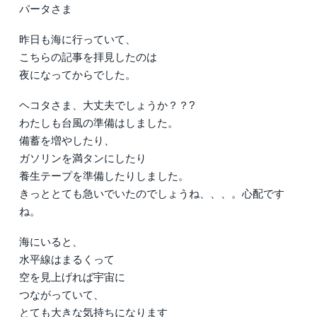
パータさま
昨日も海に行っていて、
こちらの記事を拝見したのは
夜になってからでした。
ヘコタさま、大丈夫でしょうか？？?
わたしも台風の準備はしました。
備蓄を増やしたり、
ガソリンを満タンにしたり
養生テープを準備したりしました。
きっととても急いでいたのでしょうね、、、。心配です
ね。
海にいると、
水平線はまるくって
空を見上げれば宇宙に
つながっていて、
とても大きな気持ちになります