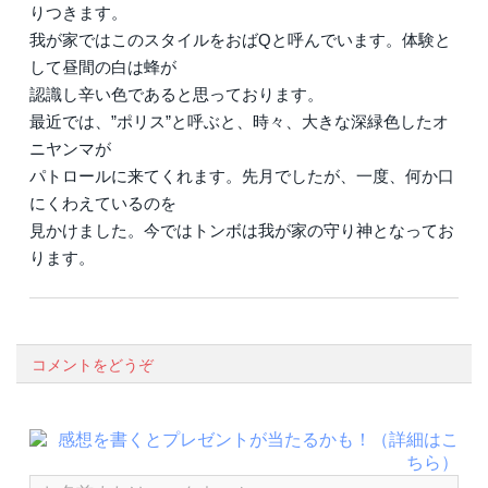
りつきます。
我が家ではこのスタイルをおばQと呼んでいます。体験と
して昼間の白は蜂が
認識し辛い色であると思っております。
最近では、”ポリス”と呼ぶと、時々、大きな深緑色したオ
ニヤンマが
パトロールに来てくれます。先月でしたが、一度、何か口
にくわえているのを
見かけました。今ではトンボは我が家の守り神となってお
ります。
コメントをどうぞ