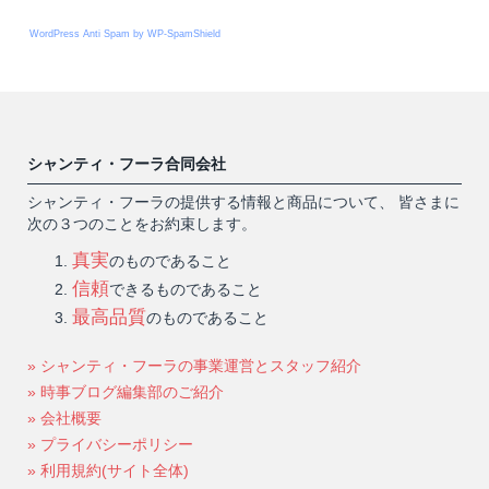
WordPress Anti Spam by WP-SpamShield
シャンティ・フーラ合同会社
シャンティ・フーラの提供する情報と商品について、 皆さまに
次の３つのことをお約束します。
真実
のものであること
信頼
できるものであること
最高品質
のものであること
» シャンティ・フーラの事業運営とスタッフ紹介
» 時事ブログ編集部のご紹介
» 会社概要
» プライバシーポリシー
» 利用規約(サイト全体)