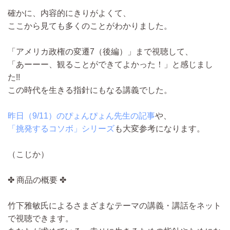
確かに、内容的にきりがよくて、
ここから見ても多くのことがわかりました。
「アメリカ政権の変遷7（後編）」まで視聴して、
「あーーー、観ることができてよかった！」と感じまし
た!!
この時代を生きる指針にもなる講義でした。
昨日（9/11）のぴょんぴょん先生の記事
や、
「挑発するコソボ」シリーズ
も大変参考になります。
（こじか）
✤ 商品の概要 ✤
竹下雅敏氏によるさまざまなテーマの講義・講話をネット
で視聴できます。