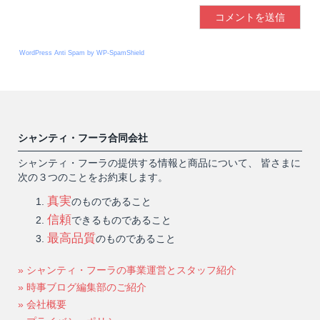
WordPress Anti Spam by WP-SpamShield
シャンティ・フーラ合同会社
シャンティ・フーラの提供する情報と商品について、 皆さまに
次の３つのことをお約束します。
真実
のものであること
信頼
できるものであること
最高品質
のものであること
» シャンティ・フーラの事業運営とスタッフ紹介
» 時事ブログ編集部のご紹介
» 会社概要