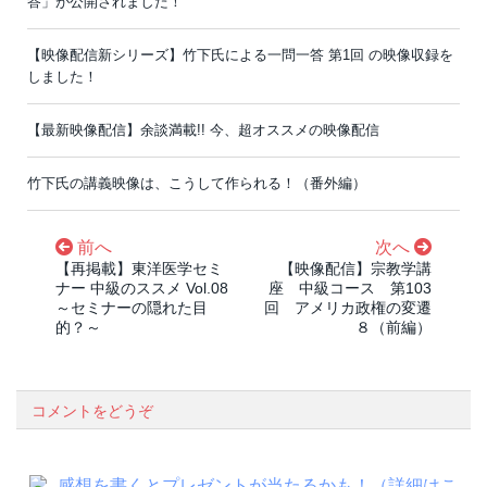
答」が公開されました！
【映像配信新シリーズ】竹下氏による一問一答 第1回 の映像収録を
しました！
【最新映像配信】余談満載!! 今、超オススメの映像配信
竹下氏の講義映像は、こうして作られる！（番外編）
前へ
次へ
【再掲載】東洋医学セミ
【映像配信】宗教学講
ナー 中級のススメ Vol.08
座 中級コース 第103
～セミナーの隠れた目
回 アメリカ政権の変遷
的？～
８（前編）
コメントをどうぞ