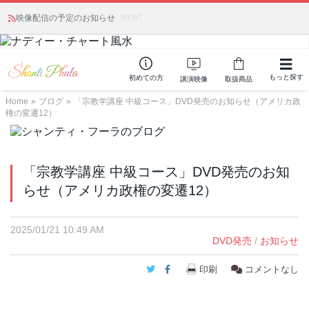
映像配信の予定のお知らせ
NEW!
もっと探す
初めての方
講演映像
取扱商品
Home
»
ブログ
»
「宗教学講座 中級コース」DVD発売のお知らせ（アメリカ政
権の変遷12）
「宗教学講座 中級コース」DVD発売のお知
らせ（アメリカ政権の変遷12）
2025/01/21 10:49 AM
DVD発売
/
お知らせ
Twitter
Facebook
印刷
コメントなし