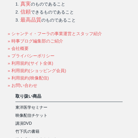
真実
のものであること
信頼
できるものであること
最高品質
のものであること
» シャンティ・フーラの事業運営とスタッフ紹介
» 時事ブログ編集部のご紹介
» 会社概要
» プライバシーポリシー
» 利用規約(サイト全体)
» 利用規約(ショッピング会員)
» 利用規約(映像配信)
» お問い合わせ
取り扱い商品
東洋医学セミナー
映像配信チケット
講演DVD
竹下氏の書籍