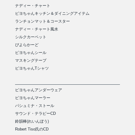
ナディー・チャート
ピヨちゃんキッチン＆ダイニングアイテム
ランチョンマット＆コースター
ナディー・チャート風水
シルクカーペット
ぴよらかーど
ピヨちゃんシール
マスキングテープ
ピヨちゃんTシャツ
ピヨちゃんアンダーウェア
ピヨちゃんマーラー
パシュミナ・ストール
サウンド・テラピーCD
鈴韻棒(れいんぼう)
Robert Tiso氏のCD