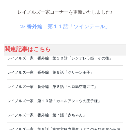
レイノルズ一家コーナーを更新いたしました♪
≫ 番外編 第１１話「ツインテール」
関連記事はこちら
レイノルズ一家 番外編 第１０話「シンデレラ姫・その後」
レイノルズ一家 番外編 第９話「クリーン王子」
レイノルズ一家 番外編 第８話「ヘロ島空港にて」
レイノルズ一家 第１０話「カエルアンコウの王子様」
レイノルズ一家 番外編 第７話「赤ちゃん」
レイノルズ一家 第９話「富古宮目力男命（ぷこのみやめぢからお