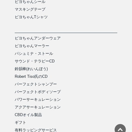
ピヨちゃんシール
マスキングテープ
ピヨちゃんTシャツ
ピヨちゃんアンダーウェア
ピヨちゃんマーラー
パシュミナ・ストール
サウンド・テラピーCD
鈴韻棒(れいんぼう)
Robert Tiso氏のCD
パーフェクトシャンプー
パーフェクトボディソープ
パワーサーキュレーション
アクアサーキュレーション
CBDオイル製品
ギフト
有料ラッピングサービス