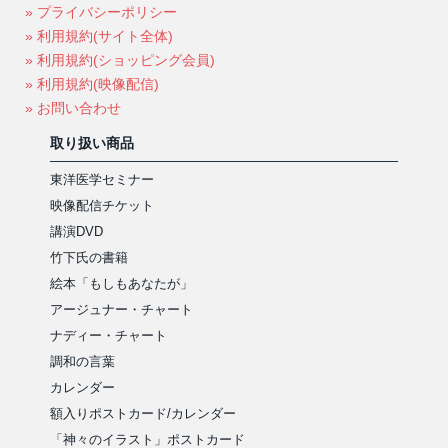
» プライバシーポリシー
» 利用規約(サイト全体)
» 利用規約(ショッピング会員)
» 利用規約(映像配信)
» お問い合わせ
取り扱い商品
東洋医学セミナー
映像配信チケット
講演DVD
竹下氏の書籍
絵本「もしもあなたが」
アージュナー・チャート
ナディー・チャート
調和の言葉
カレンダー
額入りポストカード/カレンダー
「神々のイラスト」ポストカード