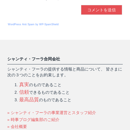
WordPress Anti Spam by WP-SpamShield
シャンティ・フーラ合同会社
シャンティ・フーラの提供する情報と商品について、 皆さまに
次の３つのことをお約束します。
真実
のものであること
信頼
できるものであること
最高品質
のものであること
» シャンティ・フーラの事業運営とスタッフ紹介
» 時事ブログ編集部のご紹介
» 会社概要