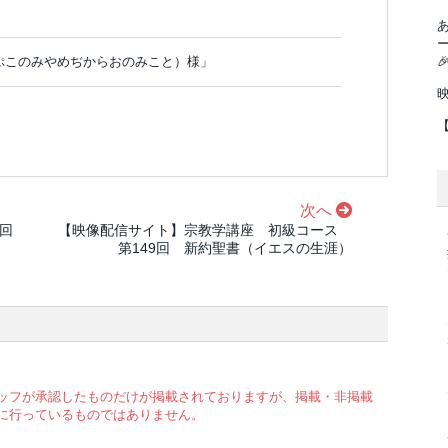
」
ぷこのみやめぢからおのみこと）様」

次へ
毎回
【映像配信サイト】宗教学講座 初級コース
第149回 新約聖書（イエスの生涯）
ッフが承認したものだけが掲載されておりますが、掲載・非掲載
に行っているものではありません。