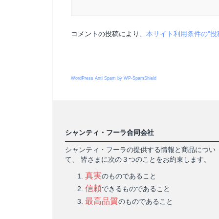
コメントの投稿により、
本サイト利用条件の"投
WordPress Anti Spam by WP-SpamShield
シャンティ・フーラ合同会社
シャンティ・フーラの提供する情報と商品につい
て、 皆さまに次の３つのことをお約束します。
真実
のものであること
信頼
できるものであること
最高品質
のものであること