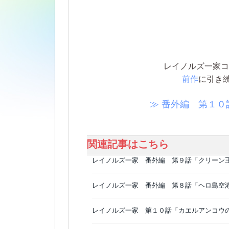
レイノルズ一家コ
前作
に引き
≫ 番外編 第１
関連記事はこちら
レイノルズ一家 番外編 第９話「クリーン
レイノルズ一家 番外編 第８話「ヘロ島空
レイノルズ一家 第１０話「カエルアンコウ