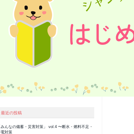
最近の投稿
みんなの備蓄・災害対策」 vol.4 〜断水・燃料不足・
停電対策