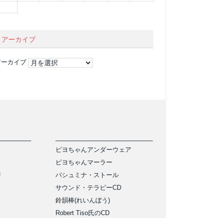
アーカイブ
アーカイブ
ピヨちゃんアンダーウェア
ピヨちゃんマーラー
茶
パシュミナ・ストール
サウンド・テラピーCD
鈴韻棒(れいんぼう)
Robert Tiso氏のCD