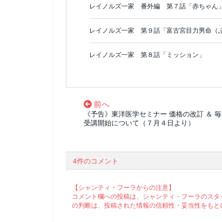
レイノルズ一家 番外編 第７話「赤ちゃん
レイノルズ一家 第９話「富古宮目力男命（
レイノルズ一家 第８話「ミッション」
前へ
《予告》東洋医学セミナー 価格の改訂 ＆ 
受講開始について（７月４日より）
4件のコメント
【シャンティ・フーラからの注意】
コメント欄への投稿は、シャンティ・フーラのスタ
の判断は、投稿された情報の信頼性・妥当性をもと