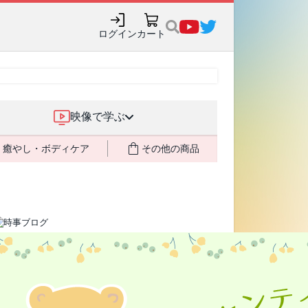
購入でポイント還元も✨
ログイン
カート
映像で学ぶ
癒やし・ボディケア
その他の商品