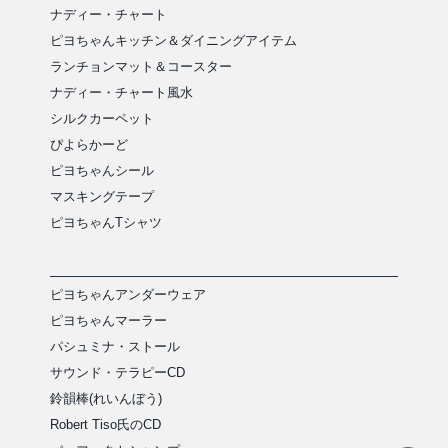
ナディー・チャート
ピヨちゃんキッチン＆ダイニングアイテム
ランチョンマット＆コースター
ナディー・チャート風水
シルクカーペット
ぴよらかーど
ピヨちゃんシール
マスキングテープ
ピヨちゃんTシャツ
ピヨちゃんアンダーウェア
ピヨちゃんマーラー
パシュミナ・ストール
サウンド・テラピーCD
鈴韻棒(れいんぼう)
Robert Tiso氏のCD