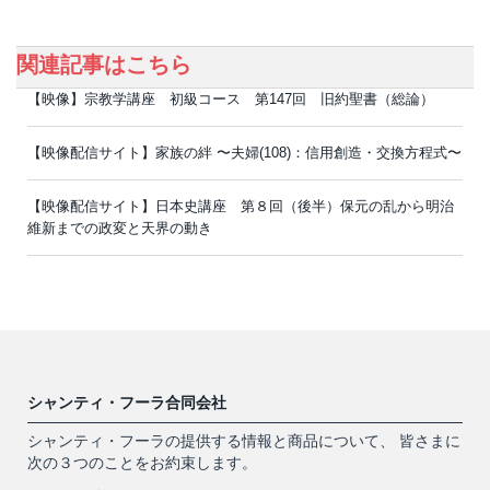
関連記事はこちら
【映像】宗教学講座 初級コース 第147回 旧約聖書（総論）
【映像配信サイト】家族の絆 〜夫婦(108)：信用創造・交換方程式〜
【映像配信サイト】日本史講座 第８回（後半）保元の乱から明治
維新までの政変と天界の動き
シャンティ・フーラ合同会社
シャンティ・フーラの提供する情報と商品について、 皆さまに
次の３つのことをお約束します。