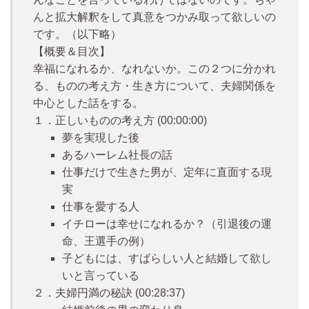
んと拡大解釈をして真意をつかみ取って欲しいの
です。（以下略）
【概要＆目次】
幸福になれるか、なれないか。この２つに分かれ
る、ものの考え方・生き方について、夫婦関係を
中心とした話をする。
１．正しいものの考え方 (00:00:00)
夢を実現した後
あるハーレム社長の話
仕事だけで生きた男が、定年に直面する現
実
仕事を愛する人
イチローは幸せになれるか？（引退後の運
命、王選手の例）
子どもには、すばらしい人と結婚して欲し
いと言っている
２．夫婦円満の秘訣 (00:28:37)