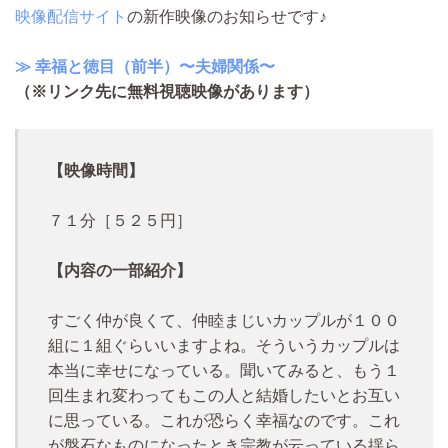
映像配信サイト
の新作映像のお知らせです♪
≫ 幸福と徳目（前半）〜夫婦関係〜
（※リンク先に無料視聴映像があります）
【映像時間】
７１分［５２５円］
【内容の一部紹介】
すごく仲が良くて、仲睦まじいカップルが１００
組に１組ぐらいいますよね。そういうカップルは
本当に幸せになっている。聞いてみると、もう１
回生まれ変わってもこの人と結婚したいとお互い
に思っている。これが恐らく幸福なのです。これ
が盤石なものになったとき宗教が云っている揺ら