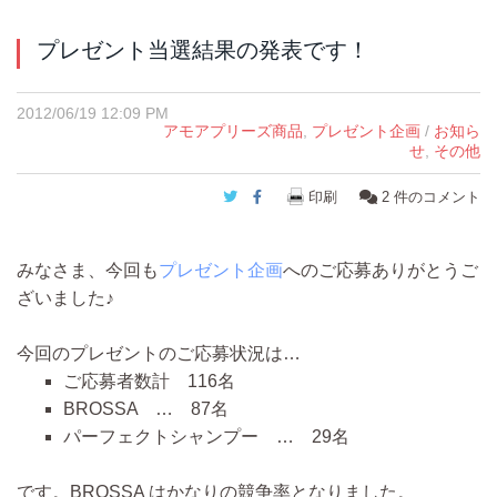
プレゼント当選結果の発表です！
2012/06/19 12:09 PM
アモアプリーズ商品
,
プレゼント企画
/
お知ら
せ
,
その他
Twitter
Facebook
印刷
2
件のコメント
みなさま、今回も
プレゼント企画
へのご応募ありがとうご
ざいました♪
今回のプレゼントのご応募状況は…
ご応募者数計 116名
BROSSA … 87名
パーフェクトシャンプー … 29名
です。BROSSA はかなりの競争率となりました。