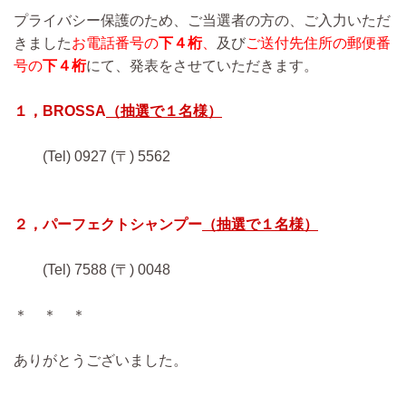
プライバシー保護のため、ご当選者の方の、ご入力いただ
きました
お電話番号の
下４桁
、
及び
ご送付先住所の郵便番
号の
下４桁
にて、発表をさせていただきます。
１，BROSSA
（抽選で１名様）
(Tel) 0927 (〒) 5562
２，パーフェクトシャンプー
（抽選で１名様）
(Tel) 7588 (〒) 0048
＊ ＊ ＊
ありがとうございました。