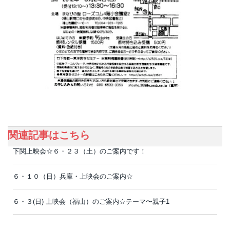
関連記事はこちら
下関上映会☆６・２３（土）のご案内です！
６・１０（日）兵庫・上映会のご案内☆
６・３(日) 上映会（福山）のご案内☆テーマ〜親子1