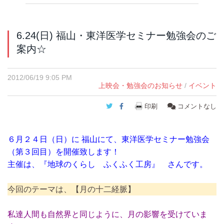
6.24(日) 福山・東洋医学セミナー勉強会のご
案内☆
2012/06/19 9:05 PM
上映会・勉強会のお知らせ
/
イベント
Twitter
Facebook
印刷
コメントなし
６月２４日（日）に 福山にて、東洋医学セミナー勉強会
（第３回目）を開催致します！
主催は、『地球のくらし ふくふく工房』 さんです。
今回のテーマは、【月の十二経脈】
私達人間も自然界と同じように、月の影響を受けていま