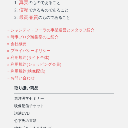
真実
のものであること
信頼
できるものであること
最高品質
のものであること
» シャンティ・フーラの事業運営とスタッフ紹介
» 時事ブログ編集部のご紹介
» 会社概要
» プライバシーポリシー
» 利用規約(サイト全体)
» 利用規約(ショッピング会員)
» 利用規約(映像配信)
» お問い合わせ
取り扱い商品
東洋医学セミナー
映像配信チケット
講演DVD
竹下氏の書籍