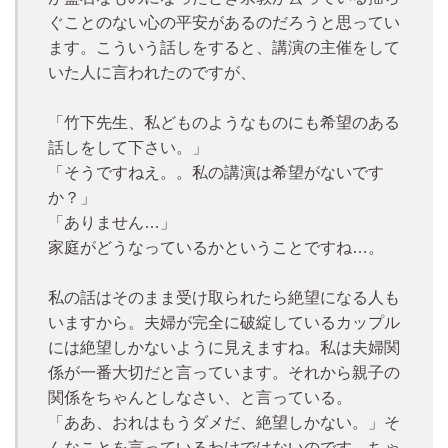
ぐことのない心の平安があるのだろうと思ってい
ます。こういう話しをすると、講演の主催をして
いた人に言われたのですが、
「竹下先生、私どものようなものにも希望のある
話しをして下さい。」
「そうですねえ。。私の講演は希望がないです
か？」
「ありません…」
家庭がどうなっているかということですね…。
私の話はそのまま受け取られたら絶望になる人も
いますから。夫婦が完全に破綻しているカップル
には絶望しかないように見えますね。私は夫婦関
係が一番大切だと言っています。それから親子の
関係をちゃんとしなさい、と言っている。
「ああ、おれはもうダメだ、絶望しかない。」そ
んなことを言っているわけではないのです。ちゃ