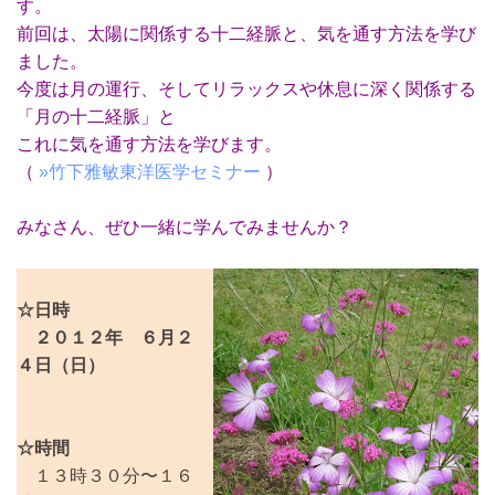
す。
前回は、太陽に関係する十二経脈と、気を通す方法を学び
ました。
今度は月の運行、そしてリラックスや休息に深く関係する
「月の十二経脈」と
これに気を通す方法を学びます。
（
»竹下雅敏東洋医学セミナー
）
みなさん、ぜひ一緒に学んでみませんか？
☆日時
２０１２年 ６月２
４日（日
）
☆時間
１３時３０分〜１６