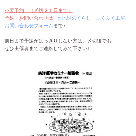
※要予約 （〆切
２１日
まで）
予約・お問い合わせは
» 地球のくらし ふくふく工房
お問い合わせフォーム
まで♪
前日まで予定がはっきりしない方は、〆切後でも
ぜひ主催者までご連絡してみて下さい♪