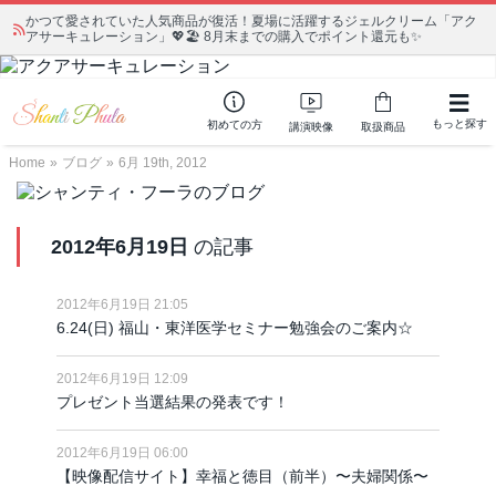
かつて愛されていた人気商品が復活！夏場に活躍するジェルクリーム「アク
アサーキュレーション」💖🏖️ 8月末までの購入でポイント還元も✨
もっと探す
初めての方
講演映像
取扱商品
Home
»
ブログ
»
6月 19th, 2012
2012年6月19日
の記事
2012年6月19日 21:05
6.24(日) 福山・東洋医学セミナー勉強会のご案内☆
2012年6月19日 12:09
プレゼント当選結果の発表です！
2012年6月19日 06:00
【映像配信サイト】幸福と徳目（前半）〜夫婦関係〜