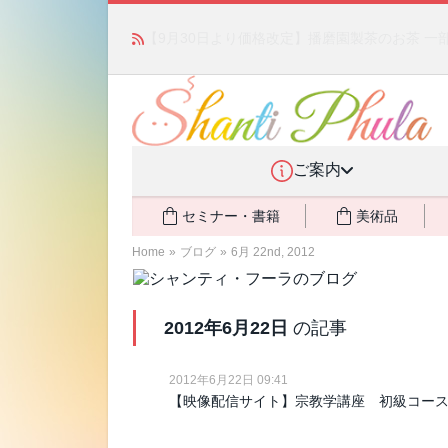
「みんなの備蓄・災害対策」 vol.4 〜断水・
ご案内
セミナー・書籍
美術品
Home
»
ブログ
»
6月 22nd, 2012
2012年6月22日
の記事
2012年6月22日 09:41
【映像配信サイト】宗教学講座 初級コース