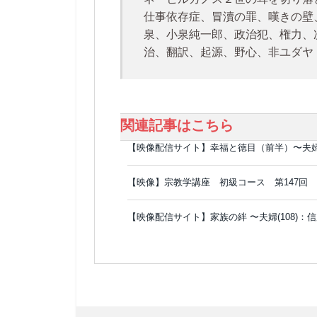
仕事依存症、冒瀆の罪、嘆きの壁
泉、小泉純一郎、政治犯、権力、
治、翻訳、起源、野心、非ユダヤ
関連記事はこちら
【映像配信サイト】幸福と徳目（前半）〜夫
【映像】宗教学講座 初級コース 第147回
【映像配信サイト】家族の絆 〜夫婦(108)