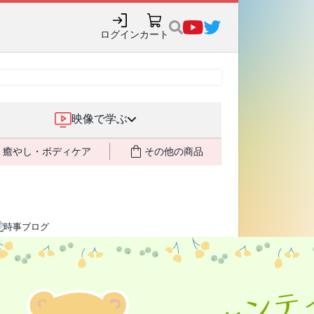
ログイン
カート
映像で学ぶ
癒やし・ボディケア
その他の商品