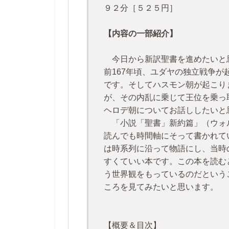
９２分［５２５円］
【内容の一部紹介】
今日から新訳聖書を進めたいと
前167年頃、ユダヤの独立戦争
です。そしてハスモン朝が起こり
が、その内乱に乗じて王位を乗っ
ヘロデ朝についてお話ししたいと
「小説「聖書」新約篇」（ウォ
読んでも時間軸にそって書かれて
は時系列に沿って物語にし、当時
すくていい本です。この本を読む
う世界観をもっているのだという
ころを見てみたいと思います。
【概要＆目次】