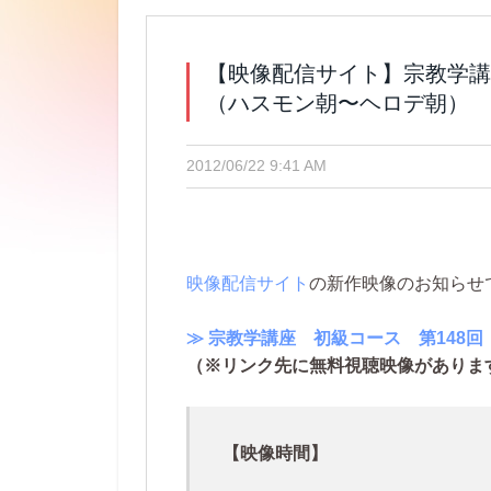
【映像配信サイト】宗教学講
（ハスモン朝〜ヘロデ朝）
2012/06/22 9:41 AM
映像配信サイト
の新作映像のお知らせ
≫ 宗教学講座 初級コース 第148
（※リンク先に無料視聴映像がありま
【映像時間】