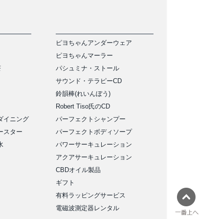
ピヨちゃんアンダーウェア
ピヨちゃんマーラー
茶
パシュミナ・ストール
サウンド・テラピーCD
鈴韻棒(れいんぼう)
Robert Tiso氏のCD
ダイニング
パーフェクトシャンプー
ースター
パーフェクトボディソープ
水
パワーサーキュレーション
アクアサーキュレーション
CBDオイル製品
ギフト
有料ラッピングサービス
電磁波測定器レンタル