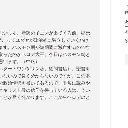
「

思います。新訳のイエスが出てくる前、紀元
が起こってユダヤが政治的に独立していくわけ
ます。ハスモン朝が短期間に滅亡するのです
取ったのがヘロデ大王。今日はハスモン朝と
思います。（中略）
ルター・ワンゲリン著、徳間書店）。聖書を
いないので良く分からないのですが、この本
の政治情勢も書いてあるので、非常に読みや
とキリスト教の信仰を持っている人はこうい
ことが良く分かります。ここからヘロデのと