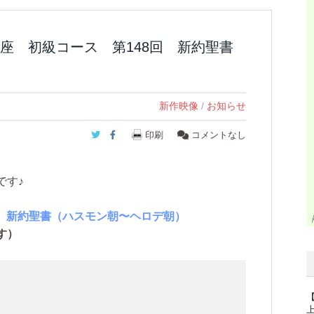
座 初級コース 第148回 新約聖書
新作映像
/
お知らせ
Twitter
Facebook
印刷
コメントなし
です♪
回 新約聖書（ハスモン朝〜ヘロデ朝）
す）