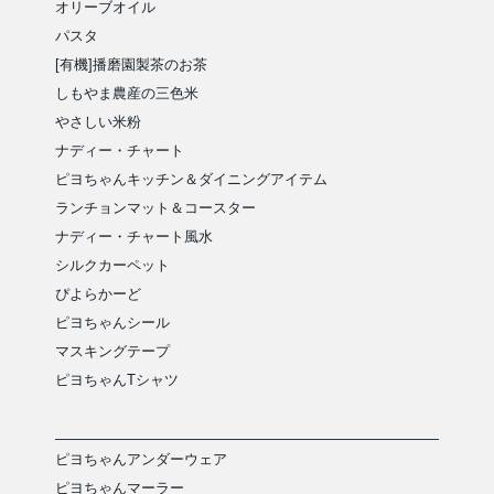
オリーブオイル
パスタ
[有機]播磨園製茶のお茶
しもやま農産の三色米
やさしい米粉
ナディー・チャート
ピヨちゃんキッチン＆ダイニングアイテム
ランチョンマット＆コースター
ナディー・チャート風水
シルクカーペット
ぴよらかーど
ピヨちゃんシール
マスキングテープ
ピヨちゃんTシャツ
ピヨちゃんアンダーウェア
ピヨちゃんマーラー