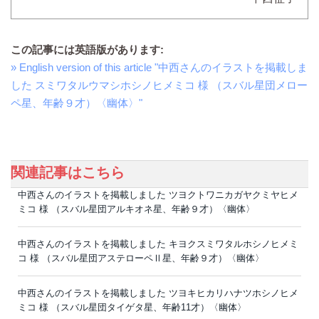
この記事には英語版があります:
» English version of this article "中西さんのイラストを掲載しま
した スミワタルウマシホシノヒメミコ 様 （スバル星団メロー
ペ星、年齢９才）〈幽体〉"
関連記事はこちら
中西さんのイラストを掲載しました ツヨクトワニカガヤクミヤヒメ
ミコ 様 （スバル星団アルキオネ星、年齢９才）〈幽体〉
中西さんのイラストを掲載しました キヨクスミワタルホシノヒメミ
コ 様 （スバル星団アステローペⅡ星、年齢９才）〈幽体〉
中西さんのイラストを掲載しました ツヨキヒカリハナツホシノヒメ
ミコ 様 （スバル星団タイゲタ星、年齢11才）〈幽体〉