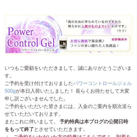
いつもご愛顧をいただきまして、誠にありがとうございま
す。
ご予約を受け付けておりました
パワーコントロールジェル
500g
が本日入荷いたしました！ 長らくお待たせして大変
申し訳ございませんでした。
ご予約をいただいた皆さまには、入金のご案内を順次送ら
せていただいております。
またこれに伴いまして、
予約特典は本ブログの公開日時
をもって終了
とさせていただきます。
↓ ご予約をいただいた方の特典はこちらです！ 到着を