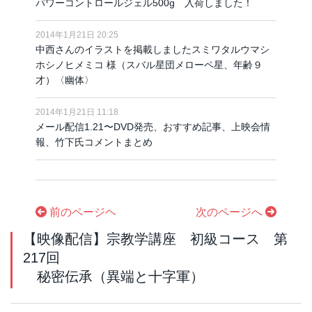
パワーコントロールジェル500g 入荷しました！
2014年1月21日 20:25
中西さんのイラストを掲載しましたスミワタルウマシ
ホシノヒメミコ 様（スバル星団メローペ星、年齢９
才）〈幽体〉
2014年1月21日 11:18
メール配信1.21〜DVD発売、おすすめ記事、上映会情
報、竹下氏コメントまとめ
前のページヘ
次のページへ
【映像配信】宗教学講座 初級コース 第
217回
秘密伝承（異端と十字軍）