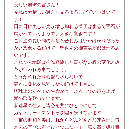
「美しい地球の皆さん！
今私は素晴しい輝きを見るよろこびでいっぱいで
す！
日に日に美しい光が増し加わる様子はまるで宝石が
磨かれていくようで、大きな驚きです！
これ迄の長い間の忍耐と苦しみはいかばかりだった
かと想像するだけで、皆さんの御苦労が偲ばれる思
いです。
これから地球は今迄経験した事がない程の変化と改
革が行われる事でしょう。
どうか恐れたり心配なさらないで
静かに変化を見守り祈り続けて下さい。
地球上のすべての生命が今、よろこびの声を上げ、
愛の歌を歌っています。
私達星の住人も皆心を共にひとつにして
ガヤトリー・マントラを唱え続けています。
宇宙の調和と美はこれからどんどんと加速され、皆
さんの喜びの声とひとつになって、広く高く鳴り響