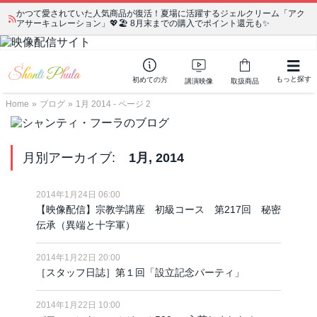
かつて愛されていた人気商品が復活！夏場に活躍するジェルクリーム「アク
アサーキュレーション」💖🏖️ 8月末までの購入でポイント還元も✨
もっと探す
初めての方
講演映像
取扱商品
Home
»
ブログ
»
1月 2014 - ページ 2
月別アーカイブ:
1月, 2014
2014年1月24日 06:00
【映像配信】宗教学講座 初級コース 第217回 秘密
伝承（異端と十字軍）
2014年1月22日 20:00
［スタッフ日誌］第１回「設立記念パーティ」
2014年1月22日 10:00