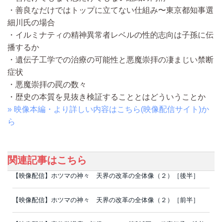
・善良なだけではトップに立てない仕組み〜東京都知事選
細川氏の場合
・イルミナティの精神異常者レベルの性的志向は子孫に伝
播するか
・遺伝子工学での治療の可能性と悪魔崇拝の凄まじい禁断
症状
・悪魔崇拝の罠の数々
・歴史の本質を見抜き検証することとはどういうことか
» 映像本編・より詳しい内容はこちら(映像配信サイト)か
ら
関連記事はこちら
【映像配信】ホツマの神々 天界の改革の全体像（２）［後半］
【映像配信】ホツマの神々 天界の改革の全体像（２）［前半］