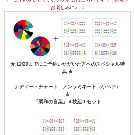
お楽しみに♪ ↓
★ 12/20までにご予約いただいた方へのスペシャル特
典 ★
ナディー・チャート ノンラミネート（小ペア）
＆
「調和の言葉」４枚組１セット