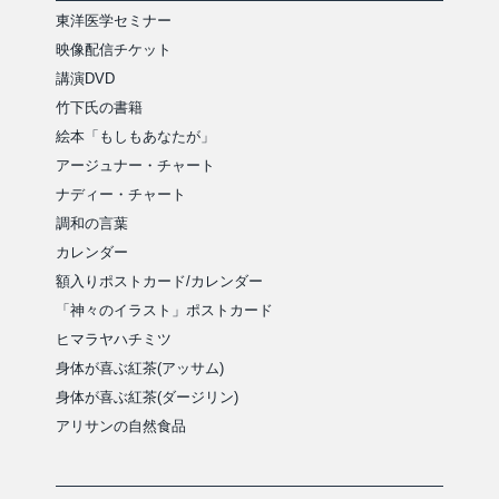
東洋医学セミナー
映像配信チケット
講演DVD
竹下氏の書籍
絵本「もしもあなたが」
アージュナー・チャート
ナディー・チャート
調和の言葉
カレンダー
額入りポストカード/カレンダー
「神々のイラスト」ポストカード
ヒマラヤハチミツ
身体が喜ぶ紅茶(アッサム)
身体が喜ぶ紅茶(ダージリン)
アリサンの自然食品