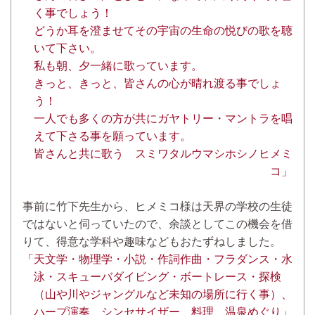
く事でしょう！
どうか耳を澄ませてその宇宙の生命の悦びの歌を聴
いて下さい。
私も朝、夕一緒に歌っています。
きっと、きっと、皆さんの心が晴れ渡る事でしょ
う！
一人でも多くの方が共にガヤトリー・マントラを唱
えて下さる事を願っています。
皆さんと共に歌う スミワタルウマシホシノヒメミ
コ」
事前に竹下先生から、ヒメミコ様は天界の学校の生徒
ではないと伺っていたので、余談としてこの機会を借
りて、得意な学科や趣味などもおたずねしました。
「天文学・物理学・小説・作詞作曲・フラダンス・水
泳・スキューバダイビング・ボートレース・探検
（山や川やジャングルなど未知の場所に行く事）、
ハープ演奏、シンセサイザー、料理、温泉めぐり」