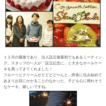
１２月の最後であり、法人設立後最初でもあるミーティン
グ。スタッフの一人が「設立記念に」と大きなホールケー
キを買ってきてくれました！
フルーツとクリームがどどどど〜んと…田舎に住み始めて
あまりお目にかかることのなかった、子ども心に帰れそう
なケーキ。嬉しいですね。