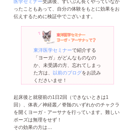
医学セミナー
受講後、ずいぶん長くやっていなか
ったこともあって、自分の体験をもとに効果をお
伝えするために検証中でございます。
東洋医学セミナー
で紹介する
「ヨーガ」がどんなものなの
か、未受講の方、忘れてしまっ
た方は、
以前のブログ
をお読み
くださいませ！
起床後と就寝前の1日2回（できないときは1
回）、体表／神経叢／脊髄のいずれかのチャクラ
を開くヨーガ・アーサナを行っています。難しい
ポーズは無理をせず！
その効果の方は…