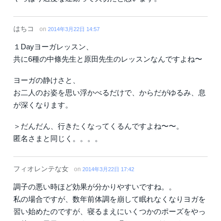
はちコ
on
2014年3月22日 14:57
１Dayヨーガレッスン、
共に6種の中條先生と原田先生のレッスンなんですよね〜
ヨーガの静けさと、
お二人のお姿を思い浮かべるだけで、からだがゆるみ、息
が深くなります。
＞だんだん、行きたくなってくるんですよね〜〜。
匿名さまと同じく。。。。
フィオレンテな女
on
2014年3月22日 17:42
調子の悪い時ほど効果が分かりやすいですね。。
私の場合ですが、数年前体調を崩して眠れなくなりヨガを
習い始めたのですが、寝るまえにいくつかのポーズをやっ