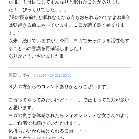
た後、１日目にしてすんなりと眠れたことがありまし
た！ びっくりでした。。。
(逆に寝る前だと眠れなくなる方もおられるのですよね!!!今
は朝起きる前にやっています。１日が調子良く始まりま
す。）
以来、続けていますが、今回、ヨガでチャクラを活性化す
ることへの意識を再確認しました！
ありがとうございました!!!
原田しげみ
on
2014年3月22日 20:38
３人の方からのコメントありがとうございます。
ヨガってやってみたいけど・・・。で止まってる方が多い
と思います。
ヨガの良さを体感されたらフィオレンンテな女さんのよう
にご自宅でも続けていただけます。
気持ちいいから続けられるヨガ・・・。
是非ご参加ください(*^_^*)