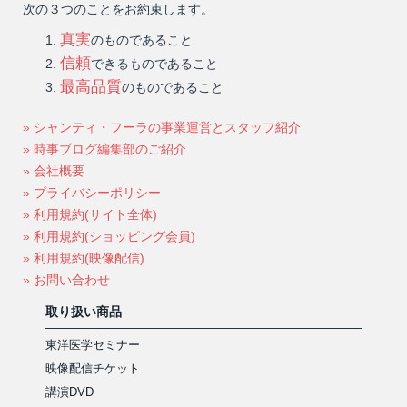
次の３つのことをお約束します。
真実
のものであること
信頼
できるものであること
最高品質
のものであること
» シャンティ・フーラの事業運営とスタッフ紹介
» 時事ブログ編集部のご紹介
» 会社概要
» プライバシーポリシー
» 利用規約(サイト全体)
» 利用規約(ショッピング会員)
» 利用規約(映像配信)
» お問い合わせ
取り扱い商品
東洋医学セミナー
映像配信チケット
講演DVD