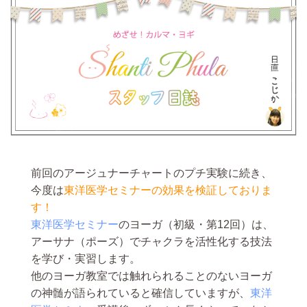
前回のアージュナーチャートのプチ実験に続き、
今度は
東洋医学セミナーの効果を検証しておりま
す！
東洋医学セミナー
のヨーガ（初級・第12回）は、
アーサナ（ポーズ）でチャクラを活性化する技法
を学び・実習します。
他のヨーガ教室では触れられることのないヨーガ
の神髄が語られていると確信していますが、
東洋