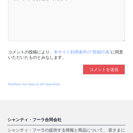
コメントの投稿により、
本サイト利用条件の"投稿行為"
に同意
いただいたものとみなします。
WordPress Anti Spam by WP-SpamShield
シャンティ・フーラ合同会社
シャンティ・フーラの提供する情報と商品について、 皆さまに