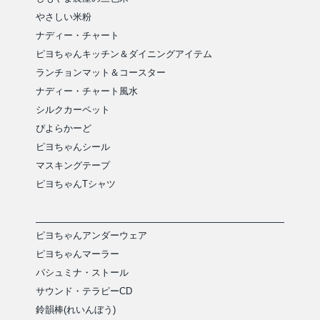
やさしい米粉
ナディー・チャート
ピヨちゃんキッチン＆ダイニングアイテム
ランチョンマット＆コースター
ナディー・チャート風水
シルクカーペット
ぴよらかーど
ピヨちゃんシール
マスキングテープ
ピヨちゃんTシャツ
ピヨちゃんアンダーウェア
ピヨちゃんマーラー
パシュミナ・ストール
サウンド・テラピーCD
鈴韻棒(れいんぼう)