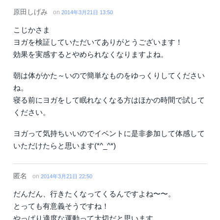
原田しげみ
on
2014年3月21日 13:50
こじかさま
ヨガを検証していただいてありがとうございます！
効果を実感するとやめられなくなりますよね。
朝は体がかた～いので簡単なものをゆっくりしてください
ね。
寝る前にヨガをして眠れなくなる方はほかの時間で試して
ください。
ヨガって気持ちいいのでイベントに是非参加して体感して
いただけたらと思います(*^_^*)
匿名
on
2014年3月21日 22:50
だんだん、行きたくなってくるんですよね〜〜。
とっても有意義そうですね！
やっぱり適度な運動って大切だと思います。