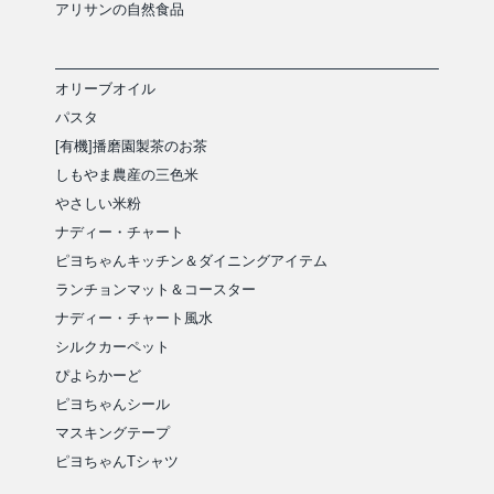
アリサンの自然食品
オリーブオイル
パスタ
[有機]播磨園製茶のお茶
しもやま農産の三色米
やさしい米粉
ナディー・チャート
ピヨちゃんキッチン＆ダイニングアイテム
ランチョンマット＆コースター
ナディー・チャート風水
シルクカーペット
ぴよらかーど
ピヨちゃんシール
マスキングテープ
ピヨちゃんTシャツ