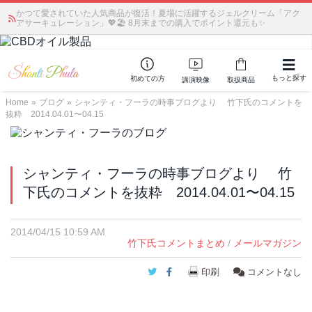
かつて愛されていた人気商品が復活！夏場に活躍するジェルクリーム「アク
アサーキュレーション」💖🏖️ 8月末までの購入でポイント還元も✨
もっと探す
初めての方
講演映像
取扱商品
Home
»
ブログ
»
シャンティ・フーラの時事ブログより 竹下氏のコメントを
抜粋 2014.04.01〜04.15
シャンティ・フーラの時事ブログより 竹
下氏のコメントを抜粋 2014.04.01〜04.15
2014/04/15 10:59 AM
竹下氏コメントまとめ
/
メールマガジン
Twitter
Facebook
印刷
コメントなし