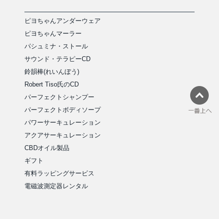
ピヨちゃんアンダーウェア
ピヨちゃんマーラー
パシュミナ・ストール
サウンド・テラピーCD
鈴韻棒(れいんぼう)
Robert Tiso氏のCD
パーフェクトシャンプー
パーフェクトボディソープ
パワーサーキュレーション
アクアサーキュレーション
CBDオイル製品
ギフト
有料ラッピングサービス
電磁波測定器レンタル