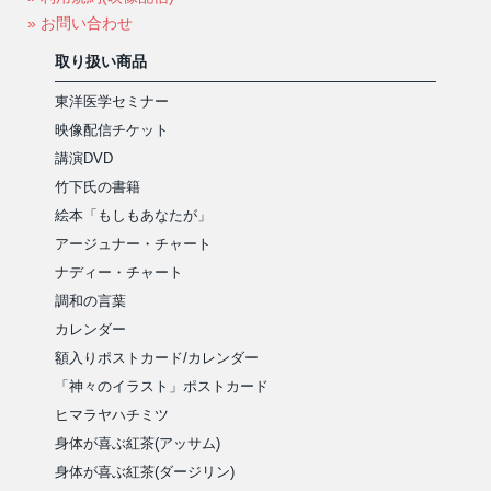
» お問い合わせ
取り扱い商品
東洋医学セミナー
映像配信チケット
講演DVD
竹下氏の書籍
絵本「もしもあなたが」
アージュナー・チャート
ナディー・チャート
調和の言葉
カレンダー
額入りポストカード/カレンダー
「神々のイラスト」ポストカード
ヒマラヤハチミツ
身体が喜ぶ紅茶(アッサム)
身体が喜ぶ紅茶(ダージリン)