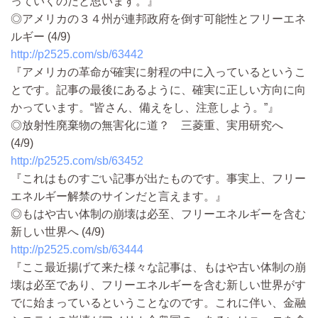
っていくのだと思います。』
◎アメリカの３４州が連邦政府を倒す可能性とフリーエネ
ルギー (4/9)
http://p2525.com/sb/63442
『アメリカの革命が確実に射程の中に入っているというこ
とです。記事の最後にあるように、確実に正しい方向に向
かっています。“皆さん、備えをし、注意しよう。”』
◎放射性廃棄物の無害化に道？ 三菱重、実用研究へ
(4/9)
http://p2525.com/sb/63452
『これはものすごい記事が出たものです。事実上、フリー
エネルギー解禁のサインだと言えます。』
◎もはや古い体制の崩壊は必至、フリーエネルギーを含む
新しい世界へ (4/9)
http://p2525.com/sb/63444
『ここ最近揚げて来た様々な記事は、もはや古い体制の崩
壊は必至であり、フリーエネルギーを含む新しい世界がす
でに始まっているということなのです。これに伴い、金融