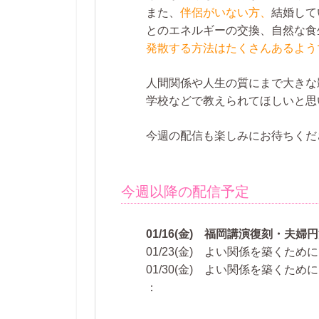
また、
伴侶がいない方、
結婚して
とのエネルギーの交換、自然な食
発散する方法はたくさんあるよう
人間関係や人生の質にまで大きな
学校などで教えられてほしいと思
今週の配信も楽しみにお待ちくだ
今週以降の配信予定
01/16(金) 福岡講演復刻・夫
01/23(金) よい関係を築くため
01/30(金) よい関係を築くため
：