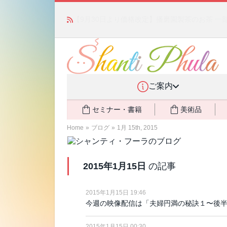
「みんなの備蓄・災害対策」 vol.4 〜断水・
ご案内
セミナー・書籍
美術品
Home
»
ブログ
»
1月 15th, 2015
2015年1月15日
の記事
2015年1月15日 19:46
今週の映像配信は「夫婦円満の秘訣１〜後
2015年1月15日 00:30