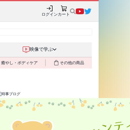
ログイン
カート
映像で学ぶ
癒やし・ボディケア
その他の商品