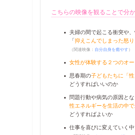
こちらの映像を観ることで分
夫婦の間で起こる衝突や、
「
抑えこんでしまった怒り
（関連映像：
自分自身を癒やす
）
女性が体験する２つのオー
思春期の
子どもたちに「性
どうすればいいのか
問題行動や病気の原因とな
性エネルギーを生活の中で
どうすればよいか
仕事を喜びに変えていく中