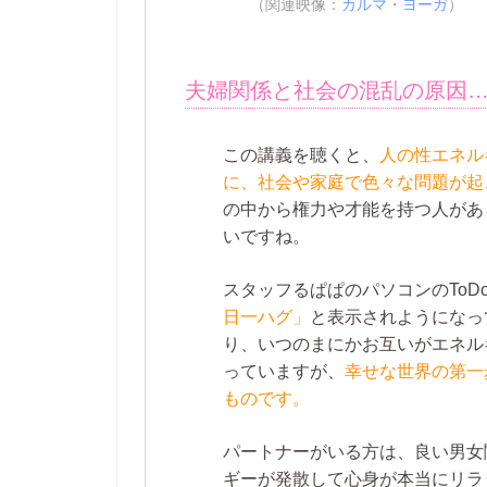
（関連映像：
カルマ・ヨーガ
）
夫婦関係と社会の混乱の原因
この講義を聴くと、
人の性エネル
に、社会や家庭で色々な問題が起
の中から権力や才能を持つ人があ
いですね。
スタッフるぱぱのパソコンのTo
日一ハグ」
と表示されようになっ
り、いつのまにかお互いがエネルギ
っていますが、
幸せな世界の第一
ものです。
パートナーがいる方は、良い男女
ギーが発散して心身が本当にリラ