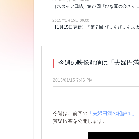
［スタッフ日誌］第77回「ひな豆の会さん
2015年1月15日 00:00
【1月15日更新】『第７回 ぴょんぴょん式
今週の映像配信は「夫婦円満
2015/01/15 7:46 PM
今週は、前回の
「夫婦円満の秘訣１」
質疑応答を公開します。