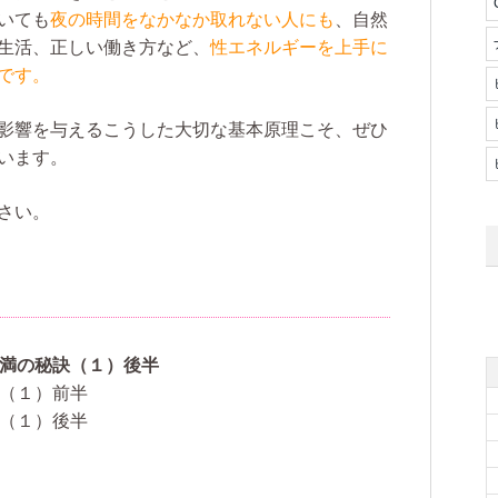
いても
夜の時間をなかなか取れない人にも
、自然
生活、正しい働き方など、
性エネルギーを上手に
です。
影響を与えるこうした大切な基本原理こそ、ぜひ
います。
さい。
婦円満の秘訣（１）後半
に（１）前半
に（１）後半