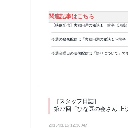
関連記事はこちら
【映像配信】夫婦円満の秘訣１ 前半（講義
今週の映像配信は「夫婦円満の秘訣１〜前半
今週金曜日の映像配信は「悟りについて」です
［スタッフ日誌］
第77回「ひな豆の会さん 
2015/01/15 12:30 AM