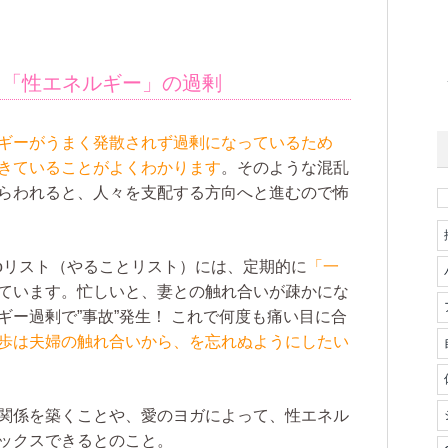
…「性エネルギー」の過剰
ギーがうまく発散されず過剰になっているため
きていることがよくわかります
。そのような混乱
らわれると、人々を支配する方向へと進むので怖
Doリスト（やることリスト）には、定期的に
「一
ています。忙しいと、妻との触れ合いが疎かにな
ー過剰で”事故”発生！ これで何度も痛い目に合
歩は夫婦の触れ合いから、を忘れぬようにしたい
関係を築くことや、愛のヨガによって、性エネル
ックスできるとのこと。