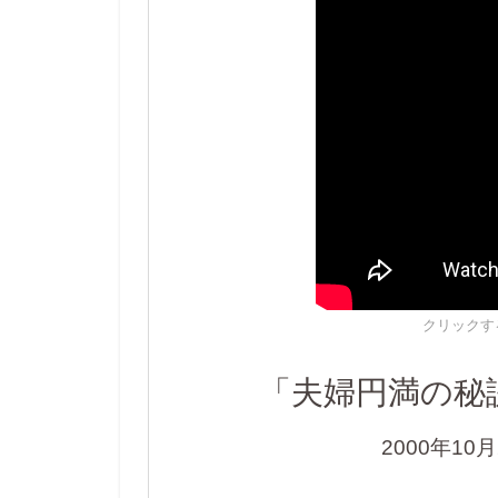
クリックす
「夫婦円満の秘
2000年10