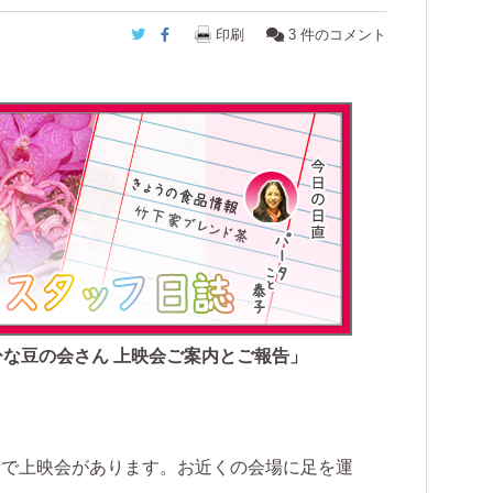
Twitter
Facebook
印刷
3
件のコメント
ひな豆の会さん 上映会ご案内とご報告」
所で上映会があります。お近くの会場に足を運