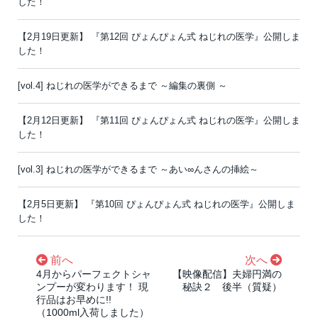
した！
【2月19日更新】 『第12回 ぴょんぴょん式 ねじれの医学』公開しま
した！
[vol.4] ねじれの医学ができるまで ～編集の裏側 ～
【2月12日更新】 『第11回 ぴょんぴょん式 ねじれの医学』公開しま
した！
[vol.3] ねじれの医学ができるまで ～あい∞んさんの挿絵～
【2月5日更新】 『第10回 ぴょんぴょん式 ねじれの医学』公開しま
した！
前へ
次へ
4月からパーフェクトシャ
【映像配信】夫婦円満の
ンプーが変わります！ 現
秘訣２ 後半（質疑）
行品はお早めに!!
（1000ml入荷しました）