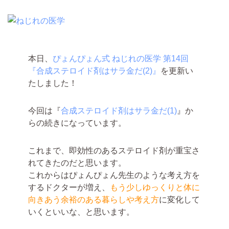
本日、
ぴょんぴょん式 ねじれの医学 第14回
『合成ステロイド剤はサラ金だ(2)』
を更新い
たしました！
今回は『
合成ステロイド剤はサラ金だ(1)
』か
らの続きになっています。
これまで、即効性のあるステロイド剤が重宝さ
れてきたのだと思います。
これからはぴょんぴょん先生のような考え方を
するドクターが増え、
もう少しゆっくりと体に
向きあう余裕のある暮らしや考え方
に変化して
いくといいな、と思います。