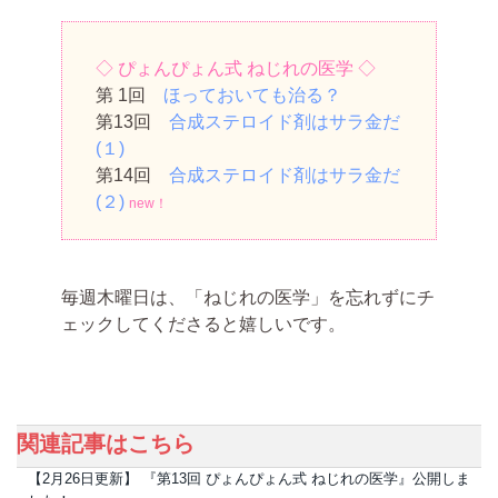
◇ ぴょんぴょん式 ねじれの医学 ◇
第 1回
ほっておいても治る？
第13回
合成ステロイド剤はサラ金だ
(１)
第14回
合成ステロイド剤はサラ金だ
(２)
new！
毎週木曜日は、「ねじれの医学」を忘れずにチ
ェックしてくださると嬉しいです。
関連記事はこちら
【2月26日更新】 『第13回 ぴょんぴょん式 ねじれの医学』公開しま