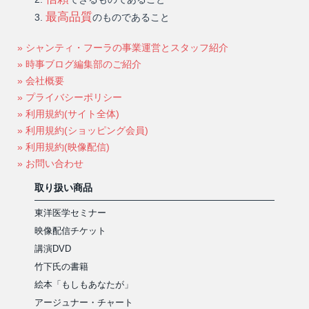
最高品質
のものであること
» シャンティ・フーラの事業運営とスタッフ紹介
» 時事ブログ編集部のご紹介
» 会社概要
» プライバシーポリシー
» 利用規約(サイト全体)
» 利用規約(ショッピング会員)
» 利用規約(映像配信)
» お問い合わせ
取り扱い商品
東洋医学セミナー
映像配信チケット
講演DVD
竹下氏の書籍
絵本「もしもあなたが」
アージュナー・チャート