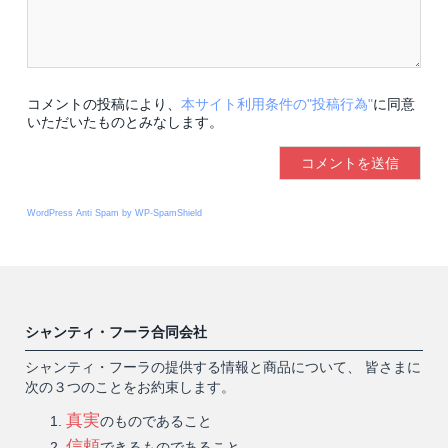
コメントの投稿により、
本サイト利用条件の"投稿行為"
に同意
いただいたものとみなします。
WordPress Anti Spam by WP-SpamShield
シャンティ・フーラ合同会社
シャンティ・フーラの提供する情報と商品について、 皆さまに
次の３つのことをお約束します。
真実
のものであること
信頼
できるものであること