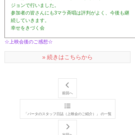
ジョンで行いました。
参加者の皆さんにも3マラ斉唱は評判がよく、今後も継
続していきます。
幸せをきづく会
☆上映会後のご感想☆
» 続きはこちらから
前回へ
「パータのスタッフ日誌（上映会のご紹介）」 の一覧
次回へ