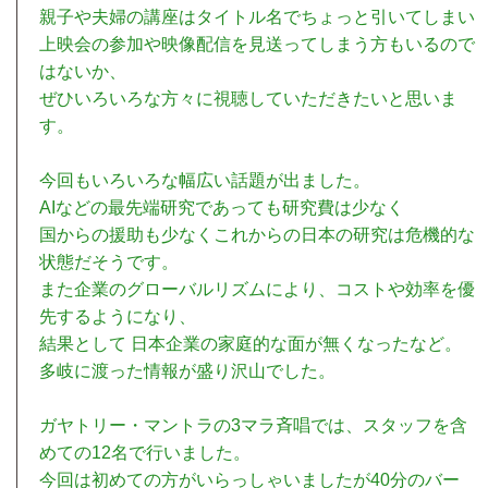
親子や夫婦の講座はタイトル名でちょっと引いてしまい
上映会の参加や映像配信を見送ってしまう方もいるので
はないか、
ぜひいろいろな方々に視聴していただきたいと思いま
す。
今回もいろいろな幅広い話題が出ました。
AIなどの最先端研究であっても研究費は少なく
国からの援助も少なくこれからの日本の研究は危機的な
状態だそうです。
また企業のグローバルリズムにより、コストや効率を優
先するようになり、
結果として 日本企業の家庭的な面が無くなったなど。
多岐に渡った情報が盛り沢山でした。
ガヤトリー・マントラの3マラ斉唱では、スタッフを含
めての12名で行いました。
今回は初めての方がいらっしゃいましたが40分のバー