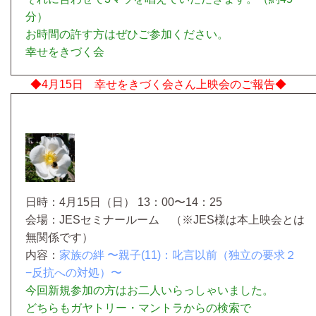
分）
お時間の許す方はぜひご参加ください。
幸せをきづく会
◆4月15日 幸せをきづく会さん上映会のご報告◆
日時：4月15日（日） 13：00〜14：25
会場：JESセミナールーム
（※JES様は本上映会とは
無関係です）
内容：
家族の絆 〜親子(11)：叱言以前
（独立の要求２
−反抗への対処）
〜
今回新規参加の方はお二人いらっしゃいました。
どちらもガヤトリー・マントラからの検索で