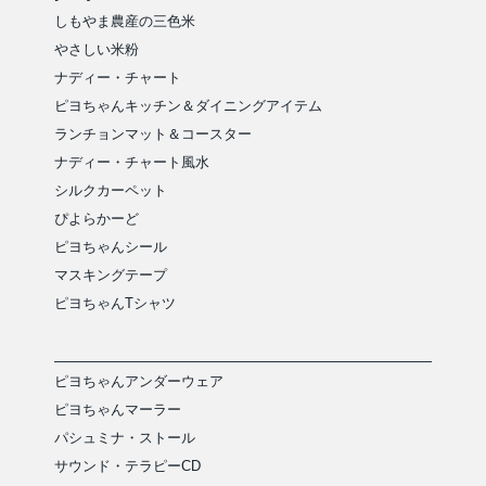
しもやま農産の三色米
やさしい米粉
ナディー・チャート
ピヨちゃんキッチン＆ダイニングアイテム
ランチョンマット＆コースター
ナディー・チャート風水
シルクカーペット
ぴよらかーど
ピヨちゃんシール
マスキングテープ
ピヨちゃんTシャツ
ピヨちゃんアンダーウェア
ピヨちゃんマーラー
パシュミナ・ストール
サウンド・テラピーCD