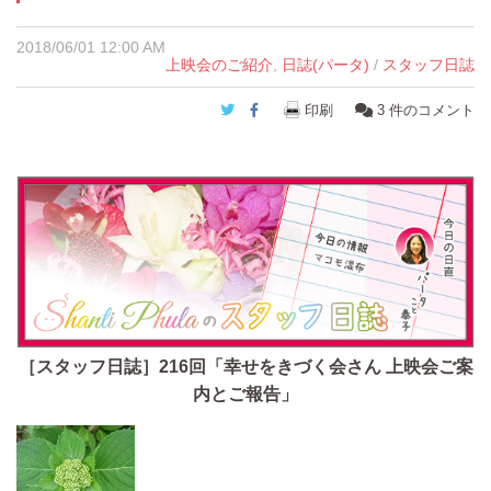
2018/06/01 12:00 AM
上映会のご紹介
,
日誌(パータ)
/
スタッフ日誌
Twitter
Facebook
印刷
3
件のコメント
［スタッフ日誌］216回「幸せをきづく会さん 上映会ご案
内とご報告」