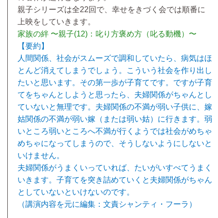
親子シリーズは全22回で、幸せをきづく会では順番に
上映をしていきます。
家族の絆 〜親子(12)：叱り方褒め方（叱る動機）〜
【要約】
人間関係、社会がスムーズで調和していたら、病気はほ
とんど消えてしまうでしょう。こういう社会を作り出し
たいと思います。その第一歩が子育てです。ですが子育
てをちゃんとしようと思ったら、夫婦関係がちゃんとし
ていないと無理です。夫婦関係の不満が弱い子供に、嫁
姑関係の不満が弱い嫁（または弱い姑）に行きます。弱
いところ弱いところへ不満が行くようでは社会がめちゃ
めちゃになってしまうので、そうしないようにしないと
いけません。
夫婦関係がうまくいっていれば、たいがいすべてうまく
いきます。子育てを突き詰めていくと夫婦関係がちゃん
としていないといけないのです。
（講演内容を元に編集：文責シャンティ・フーラ）