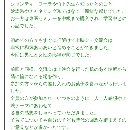
シャンティ・フーラや竹下先生を知ったとのこと。
陰謀系やチャネリング系ではなく、新鮮な感じでした。
お一方は東医セミナーを中級まで購入され、学習中との
お話でした。
初めての方々もすぐに打解けて上映会・交流会は
非常に和気あいあいと進めることができました。
今回は男性と女性の比率が同じでした。
前回と同様、交流会は上映会を行った机のある場所から
隣に輪になれる場を作り、
参加の方々からの差し入れのお菓子を食べながら行いま
した。
全員の方が参加され、いつものように一人一人感想や上
映テーマにあわせて
各自の感想をしゃべっていただきました。
子育てについてや自分の子ども時代の回想を踏まえての
ご意見などが多かったです。