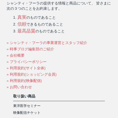
シャンティ・フーラの提供する情報と商品について、 皆さまに
次の３つのことをお約束します。
真実
のものであること
信頼
できるものであること
最高品質
のものであること
» シャンティ・フーラの事業運営とスタッフ紹介
» 時事ブログ編集部のご紹介
» 会社概要
» プライバシーポリシー
» 利用規約(サイト全体)
» 利用規約(ショッピング会員)
» 利用規約(映像配信)
» お問い合わせ
取り扱い商品
東洋医学セミナー
映像配信チケット