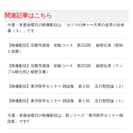
関連記事はこちら
今週・来週金曜日の映像配信は 「ホツマの神々〜天界の改革の全体
像（３）」です
【映像配信】宗教学講座 初級コース 第222回 秘密伝承（聖杯
と血脈）
【映像配信】宗教学講座 初級コース 第221回 秘密伝承（テン
プル騎士団と秘密文書）
【映像配信】東洋医学セミナー 雑談集 第２回 五行類型論（２）
【映像配信】東洋医学セミナー 雑談集 第１回 五行類型論（１）
今週・来週金曜日の映像配信は、新シリーズ「東洋医学セミナー雑
談集」です!!