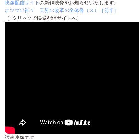
映像配信サイト
の新作映像をお知らせいたします。
ホツマの神々 天界の改革の全体像（３）［前半］
（↑クリックで映像配信サイトへ）
試聴映像です