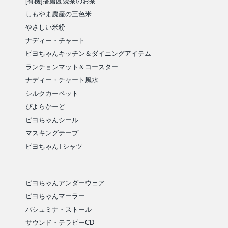
[有機]播磨園製茶のお茶
しもやま農産の三色米
やさしい米粉
ナディー・チャート
ピヨちゃんキッチン＆ダイニングアイテム
ランチョンマット＆コースター
ナディー・チャート風水
シルクカーペット
ぴよらかーど
ピヨちゃんシール
マスキングテープ
ピヨちゃんTシャツ
ピヨちゃんアンダーウェア
ピヨちゃんマーラー
パシュミナ・ストール
サウンド・テラピーCD