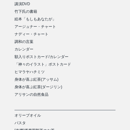
講演DVD
竹下氏の書籍
絵本「もしもあなたが」
アージュナー・チャート
ナディー・チャート
調和の言葉
カレンダー
額入りポストカード/カレンダー
「神々のイラスト」ポストカード
ヒマラヤハチミツ
身体が喜ぶ紅茶(アッサム)
身体が喜ぶ紅茶(ダージリン)
アリサンの自然食品
オリーブオイル
パスタ