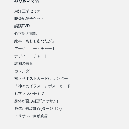
取り扱い商品
東洋医学セミナー
映像配信チケット
講演DVD
竹下氏の書籍
絵本「もしもあなたが」
アージュナー・チャート
ナディー・チャート
調和の言葉
カレンダー
額入りポストカード/カレンダー
「神々のイラスト」ポストカード
ヒマラヤハチミツ
身体が喜ぶ紅茶(アッサム)
身体が喜ぶ紅茶(ダージリン)
アリサンの自然食品