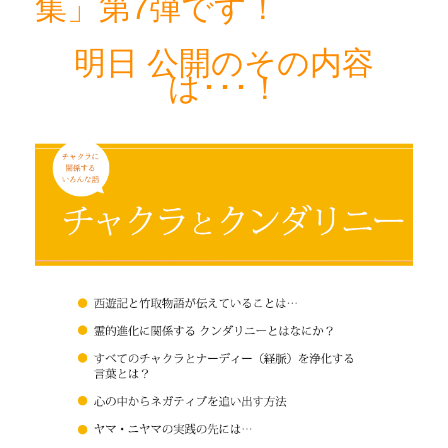
集」第7弾です！
明日 公開のその内容
は･･･！