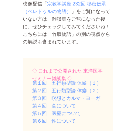
映像配信「
宗教学講座 232回 秘密伝承
（ペレドゥルの物語）
」をご覧になって
いない方は、雑談集をご覧になった後
に、ぜひチェックしてみてくださいね！
こちらには「竹取物語」の別の視点から
の解説も含まれています。
◇ これまで公開された 東洋医学
セミナー雑談集 ◇
第１回 五行類型論 体癖（１）
第２回 五行類型論 体癖（２）
第３回 瞑想とカルマ・ヨーガ
第４回 食について
第５回 医療について
第６回 性について