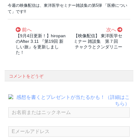
今週の映像配信は、東洋医学セミナー雑談集の第5弾 「医療につい
て」です!!
前へ
次へ
【9月4日更新！】hiropan
【映像配信】 東洋医学セ
のAfter 3.11 『第19回 新
ミナー 雑談集 第７回
しい旅』を更新しまし
チャクラとクンダリニー
た！
コメントをどうぞ