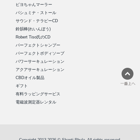
ピヨちゃんマーラー
パシュミナ・ストール
サウンド・テラピーCD
鈴韻棒(れいんぼう)
Robert Tiso氏のCD
パーフェクトシャンプー
パーフェクトボディソープ
パワーサーキュレーション
アクアサーキュレーション
CBDオイル製品
ギフト
有料ラッピングサービス
電磁波測定器レンタル
Copyright 2013-2026 © Shanti Phula. All rights reserved.