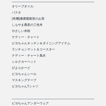
オリーブオイル
パスタ
[有機]播磨園製茶のお茶
しもやま農産の三色米
やさしい米粉
ナディー・チャート
ピヨちゃんキッチン＆ダイニングアイテム
ランチョンマット＆コースター
ナディー・チャート風水
シルクカーペット
ぴよらかーど
ピヨちゃんシール
マスキングテープ
ピヨちゃんTシャツ
ピヨちゃんアンダーウェア