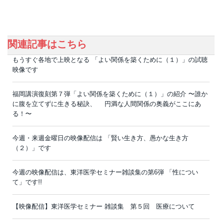
関連記事はこちら
もうすぐ各地で上映となる 「よい関係を築くために（１）」の試聴
映像です
福岡講演復刻第７弾「よい関係を築くために（１）」の紹介 〜誰か
に腹を立てずに生きる秘訣、 円満な人間関係の奥義がここにあ
る！〜
今週・来週金曜日の映像配信は 「賢い生き方、愚かな生き方
（２）」です
今週の映像配信は、東洋医学セミナー雑談集の第6弾 「性につい
て」です!!
【映像配信】東洋医学セミナー 雑談集 第５回 医療について