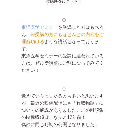
試聴映像はこちら！
◇
東洋医学セミナー
を受講した方はもちろ
ん、
未受講の方にもほとんどの内容をご
理解頂ける
ような講話となっておりま
す。
東洋医学セミナーの受講に迷われている
方は、ぜひ受講前にご覧になってみてく
ださい！
◇
覚えていらっしゃる方も多いと思います
が、最近の映像配信にも「竹取物語」に
ついての解説がありました。この雑談集
の映像収録は、なんと12年前！
偶然に同じ時期の公開となりました！