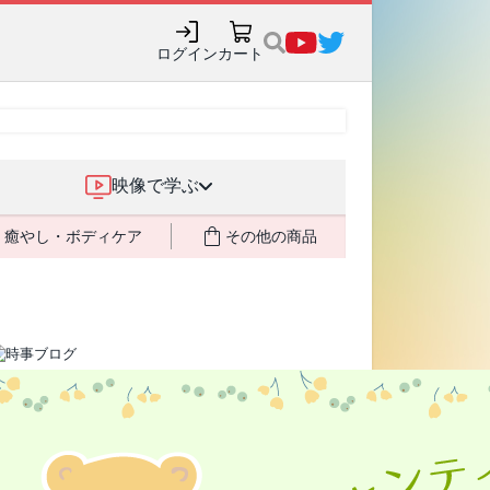
ログイン
カート
映像で学ぶ
癒やし・ボディケア
その他の商品