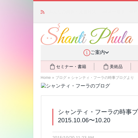
「みんなの備蓄・災害対策」 vol.4 〜断水・
ご案内
セミナー・書籍
美術品
Home
»
ブログ
»
シャンティ・フーラの時事ブログより 竹下氏
シャンティ・フーラの時事
2015.10.06〜10.20
2015/10/20 11:23 AM