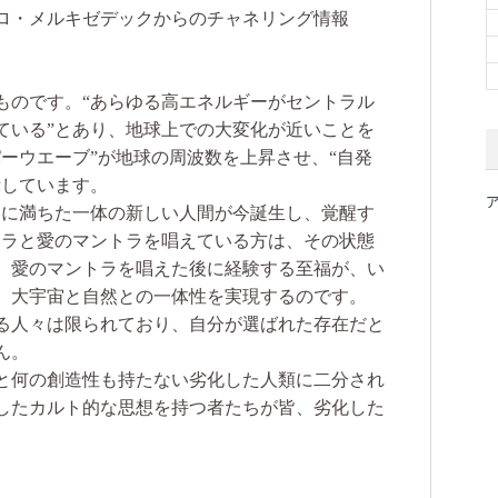
ロ・メルキゼデックからのチャネリング情報
ものです。“あらゆる高エネルギーがセントラル
ている”とあり、地球上での大変化が近いことを
ーウエーブ”が地球の周波数を上昇させ、“自発
示しています。
に満ちた一体の新しい人間が今誕生し、覚醒す
トラと愛のマントラを唱えている方は、その状態
。愛のマントラを唱えた後に経験する至福が、い
、大宇宙と自然との一体性を実現するのです。
る人々は限られており、自分が選ばれた存在だと
ん。
と何の創造性も持たない劣化した人類に二分され
したカルト的な思想を持つ者たちが皆、劣化した