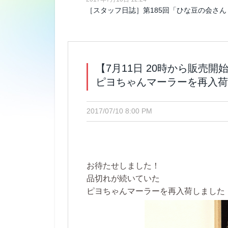
［スタッフ日誌］第185回「ひな豆の会さん
【7月11日 20時から販売開
ピヨちゃんマーラーを再入荷
2017/07/10 8:00 PM
お待たせしました！
品切れが続いていた
ピヨちゃんマーラーを再入荷しました