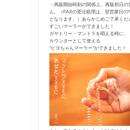
・再販開始時刻の関係上、
再販初日の
ん。
（FAXの受注処理は、翌営業日
となります。）あらかじめご了承くだ
すごいマーラーができました！
ガヤトリー・マントラを唱える時に、
カウンターとして使える
“ピヨちゃんマーラー”ができました！