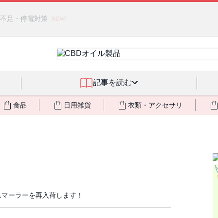
燃料不足・停電対策
NEW!
記事を読む
食品
日用雑貨
衣類・アクセサリ
ゃんマーラーを再入荷します！