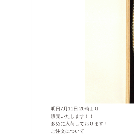
明日
7月11日 20時
より
販売いたします！！
多めに入荷しております！
ご注文について