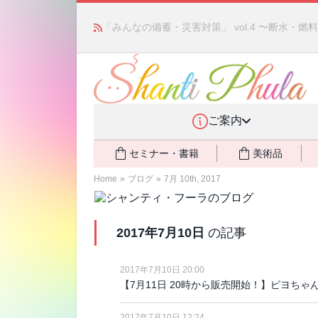
「みんなの備蓄・災害対策」 vol.4 〜断水・
ご案内
セミナー・書籍
美術品
Home
»
ブログ
»
7月 10th, 2017
2017年7月10日
の記事
2017年7月10日 20:00
【7月11日 20時から販売開始！】ピヨち
2017年7月10日 12:24