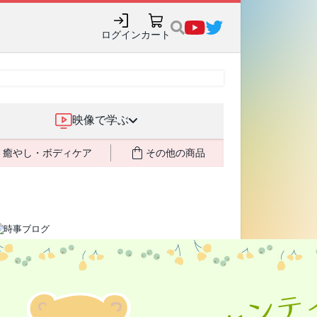
ログイン
カート
映像で学ぶ
癒やし・ボディケア
その他の商品