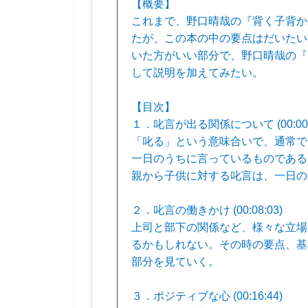
【概要】
これまで、野口晴哉の『背く子背か
たが、この本の中の要点はだいたい
いた方がいい部分で、野口晴哉の『
して説明を加えてみたい。
【目次】
１．叱言が出る関係について (00:00:
「叱る」という意味合いで、通常で
一日のうちに言っているものである
親から子供に対する叱言は、一日の
２．叱言の働きかけ (00:08:03)
上司と部下の関係など、様々な立場
るかもしれない。その時の要点、基
部分を見ていく。
３．ポジティブな心 (00:16:44)