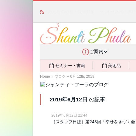
かつて愛されていた人気商品が復活！夏場に活躍す
ご案内
セミナー・書籍
美術品
Home
»
ブログ
»
6月 12th, 2019
2019年6月12日
の記事
2019年6月12日 22:44
［スタッフ日誌］第245回「幸せをきづく会