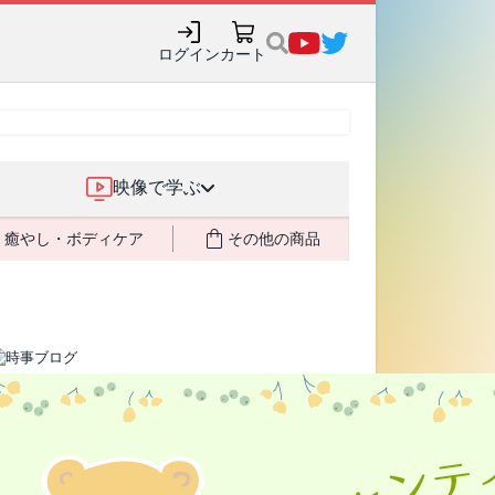
購入でポイント還元も✨
ログイン
カート
映像で学ぶ
癒やし・ボディケア
その他の商品