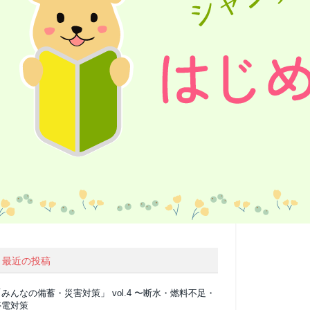
最近の投稿
みんなの備蓄・災害対策」 vol.4 〜断水・燃料不足・
停電対策