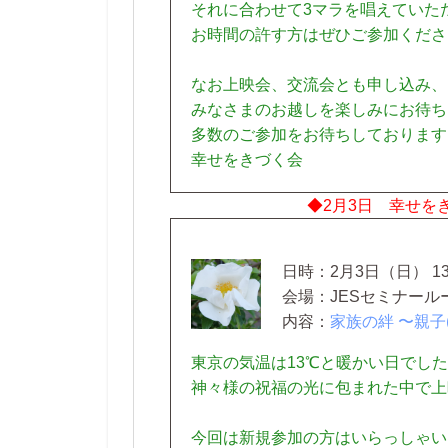
それに合わせて3マラを唱えていた
お時間の許す方はぜひご参加くださ
なお上映会、交流会とも申し込み、
みなさまのお越しを楽しみにお待ち
多数のご参加をお待ちしております
幸せをきづく会
◆2月3日 幸せを
日時：2月3日（日） 13
会場：JESセミナール
内容：
家族の絆 〜親子
東京の気温は13℃と暖かい日でし
神々様の祝福の光に包まれた中で上
今回は新規参加の方はいらっしゃい