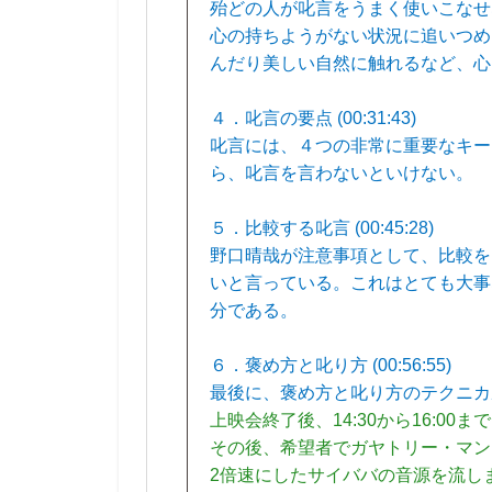
殆どの人が叱言をうまく使いこなせ
心の持ちようがない状況に追いつめ
んだり美しい自然に触れるなど、心
４．叱言の要点 (00:31:43)
叱言には、４つの非常に重要なキー
ら、叱言を言わないといけない。
５．比較する叱言 (00:45:28)
野口晴哉が注意事項として、比較を
いと言っている。これはとても大事
分である。
６．褒め方と叱り方 (00:56:55)
最後に、褒め方と叱り方のテクニカ
上映会終了後、14:30から16:0
その後、希望者でガヤトリー・マン
2倍速にしたサイババの音源を流し