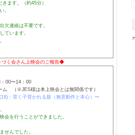
だきます。（約45分）
い。
出欠連絡は不要です。
しています。
。
きづく会さん上映会のご報告◆
：00〜14：00
ーム
（※JES様は本上映会とは無関係です）
(18)：背く子背かれる親（無意動作と本心）〜
た。
映会を行うことができました。
ませんでした。