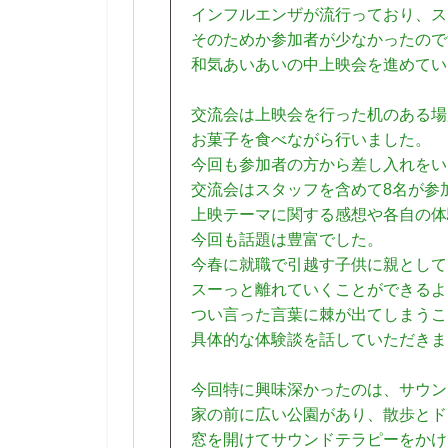
インフルエンザが流行っており、ス
そのためか参加者が少なかったので
和気あいあいの中上映会を進めてい
交流会は上映会を行った机のある場
お菓子を食べながら行いました。
今回も参加者の方から差し入れをい
交流会はスタッフを含めて8名が参
上映テーマに関する感想や各自の体
今回も話題は豊富でした。
今春に就職で引越す子供に親として
スーっと離れていくことができるよ
つい言った言葉に棘が出てしまうこ
具体的な体験談を話していただきま
今回特に興味深かったのは、サウン
家の前に広い公園があり、散歩とド
窓を開けてサウンドテラピーをかけ