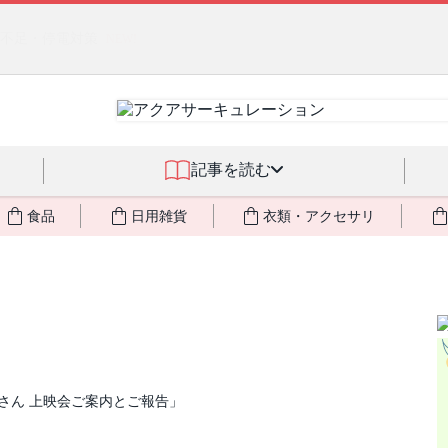
るジェルクリーム「アクアサーキュレーション」💖🏖️ 8月末までの
記事を読む
食品
日用雑貨
衣類・アクセサリ
さん 上映会ご案内とご報告」