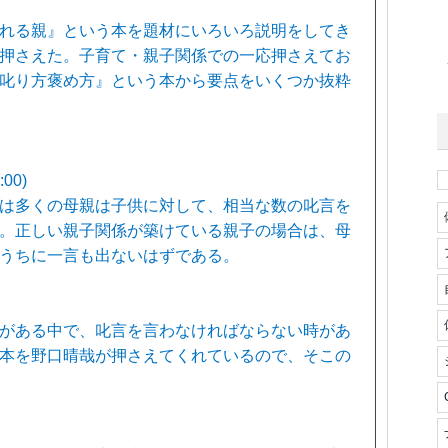
れる親』という本を題材にいろいろ説明をしてき
押さえた。子育て・親子関係での一応押さえてお
叱り方褒め方』という本から要点をいくつか抜粋
00)
は多くの母親は子供に対して、相当な数の叱言を
。正しい親子関係が築けている親子の場合は、母
うちに一言も出ないはずである。
がある中で、叱言を言わなければならない時があ
本を野口晴哉が押さえてくれているので、そこの