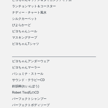
ランチョンマット＆コースター
ナディー・チャート風水
シルクカーペット
ぴよらかーど
ピヨちゃんシール
マスキングテープ
ピヨちゃんTシャツ
ピヨちゃんアンダーウェア
ピヨちゃんマーラー
パシュミナ・ストール
サウンド・テラピーCD
鈴韻棒(れいんぼう)
Robert Tiso氏のCD
パーフェクトシャンプー
パーフェクトボディソープ