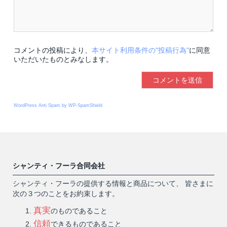
コメントの投稿により、
本サイト利用条件の"投稿行為"
に同意
いただいたものとみなします。
WordPress Anti Spam by WP-SpamShield
シャンティ・フーラ合同会社
シャンティ・フーラの提供する情報と商品について、 皆さまに
次の３つのことをお約束します。
真実
のものであること
信頼
できるものであること