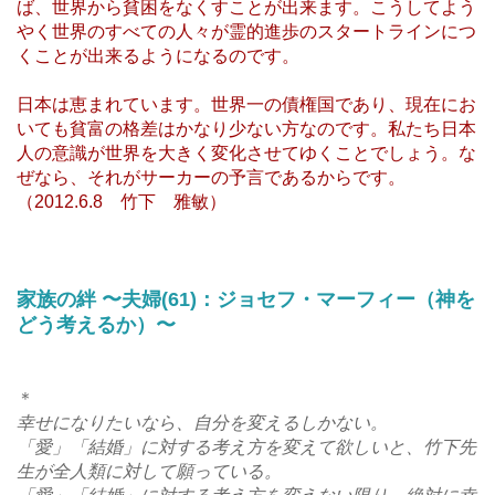
ば、世界から貧困をなくすことが出来ます。こうしてよう
やく世界のすべての人々が霊的進歩のスタートラインにつ
くことが出来るようになるのです。
日本は恵まれています。世界一の債権国であり、現在にお
いても貧富の格差はかなり少ない方なのです。私たち日本
人の意識が世界を大きく変化させてゆくことでしょう。な
ぜなら、それがサーカーの予言であるからです。
（2012.6.8 竹下 雅敏）
家族の絆 〜夫婦(61)：ジョセフ・マーフィー（神を
どう考えるか）〜
＊
幸せになりたいなら、自分を変えるしかない。
「愛」「結婚」に対する考え方を変えて欲しいと、竹下先
生が全人類に対して願っている。