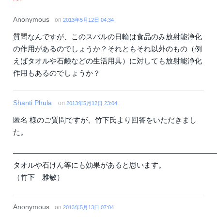
Anonymous
on
2013年5月12日 04:34
質問なんですが、このスバルの日輪は食品のみ放射能浄化
の作用があるのでしょうか？それともそれ以外のもの（例
えばタオルや石鹸などの生活用具）に対しても放射能浄化
作用もあるのでしょうか？
Shanti Phula
on
2013年5月12日 23:04
匿名 様のご質問ですが、竹下氏より回答をいただきまし
た。
――――――――――――――――――――――――――――
タオルや石けん等にも効果があると思います。
（竹下 雅敏）
Anonymous
on
2013年5月13日 07:04