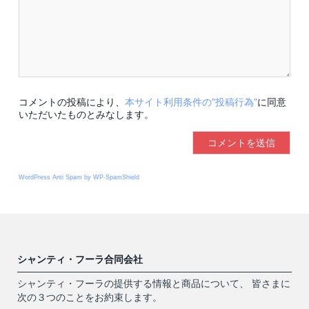
コメントの投稿により、
本サイト利用条件の"投稿行為"
に同意
いただいたものとみなします。
WordPress Anti Spam by WP-SpamShield
シャンティ・フーラ合同会社
シャンティ・フーラの提供する情報と商品について、 皆さまに
次の３つのことをお約束します。