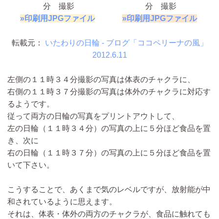
分 撮影
分 撮影
»
印刷用JPGファイル
»
印刷用JPGファイル
転載元：
いたわりの日輪 - ブログ「ココペリーナの風」
2012.6.11
左側の１１時３４分撮影の写真は体表のチャクラに、
右側の１１時３７分撮影の写真は体外のチャクラに対応す
るようです。
従って両方の日輪の写真をプリントアウトして、
左の日輪（１１時３４分）の写真の上に５分ほど食品を置
き、次に
右の日輪（１１時３７分）の写真の上に５分ほど食品を置
いて下さい。
こうすることで、あくまで気のレベルですが、放射能が中
和されているように思えます。
それは、体表・体外の両方のチャクラが、食品に触れても