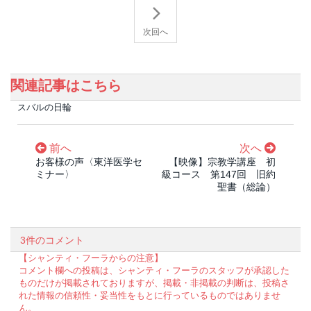
次回へ
関連記事はこちら
スバルの日輪
前へ
次へ
お客様の声〈東洋医学セ
【映像】宗教学講座 初
ミナー〉
級コース 第147回 旧約
聖書（総論）
3件のコメント
【シャンティ・フーラからの注意】
コメント欄への投稿は、シャンティ・フーラのスタッフが承認した
ものだけが掲載されておりますが、掲載・非掲載の判断は、投稿さ
れた情報の信頼性・妥当性をもとに行っているものではありませ
ん。