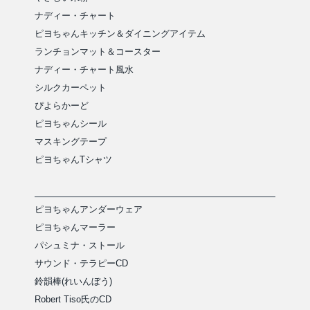
ナディー・チャート
ピヨちゃんキッチン＆ダイニングアイテム
ランチョンマット＆コースター
ナディー・チャート風水
シルクカーペット
ぴよらかーど
ピヨちゃんシール
マスキングテープ
ピヨちゃんTシャツ
ピヨちゃんアンダーウェア
ピヨちゃんマーラー
パシュミナ・ストール
サウンド・テラピーCD
鈴韻棒(れいんぼう)
Robert Tiso氏のCD