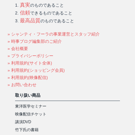
真実
のものであること
信頼
できるものであること
最高品質
のものであること
» シャンティ・フーラの事業運営とスタッフ紹介
» 時事ブログ編集部のご紹介
» 会社概要
» プライバシーポリシー
» 利用規約(サイト全体)
» 利用規約(ショッピング会員)
» 利用規約(映像配信)
» お問い合わせ
取り扱い商品
東洋医学セミナー
映像配信チケット
講演DVD
竹下氏の書籍