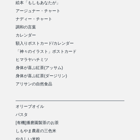
絵本「もしもあなたが」
アージュナー・チャート
ナディー・チャート
調和の言葉
カレンダー
額入りポストカード/カレンダー
「神々のイラスト」ポストカード
ヒマラヤハチミツ
身体が喜ぶ紅茶(アッサム)
身体が喜ぶ紅茶(ダージリン)
アリサンの自然食品
オリーブオイル
パスタ
[有機]播磨園製茶のお茶
しもやま農産の三色米
やさしい米粉