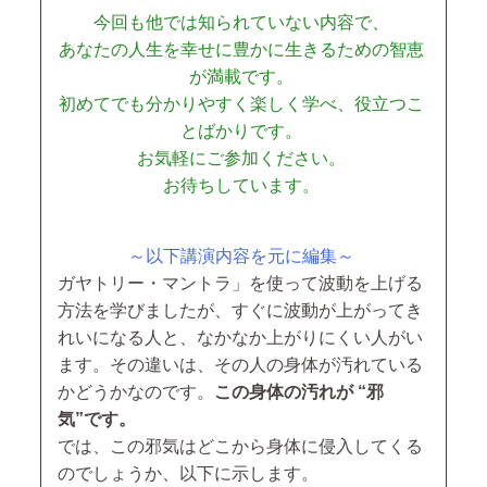
今回も他では知られていない内容で、
あなたの人生を幸せに豊かに生きるための智恵
が満載です。
初めてでも分かりやすく楽しく学べ、役立つこ
とばかりです。
お気軽にご参加ください。
お待ちしています。
～以下講演内容を元に編集～
ガヤトリー・マントラ」を使って波動を上げる
方法を学びましたが、すぐに波動が上がってき
れいになる人と、なかなか上がりにくい人がい
ます。その違いは、その人の身体が汚れている
かどうかなのです。
この身体の汚れが “邪
気”です。
では、この邪気はどこから身体に侵入してくる
のでしょうか、以下に示します。