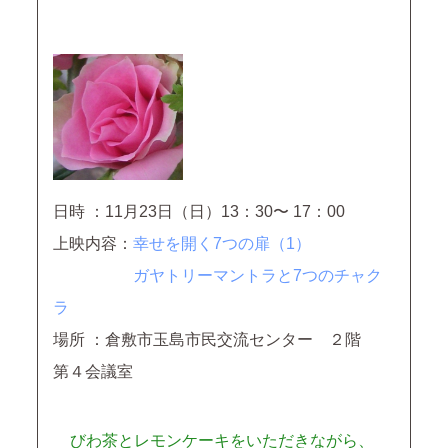
日時 ：11月23日（日）13：30〜 17：00
上映内容：
幸せを開く7つの扉（1）
ガヤトリーマントラと7つのチャク
ラ
場所 ：倉敷市玉島市民交流センター ２階
第４会議室
びわ茶とレモンケーキをいただきながら、