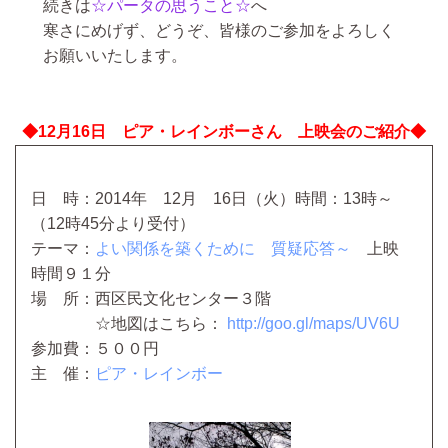
続きは
☆パータの思うこと☆
へ
寒さにめげず、どうぞ、皆様のご参加をよろしく
お願いいたします。
◆12月16日 ピア・レインボーさん 上映会のご紹介◆
日 時：2014年 12月 16日（火）時間：13時～
（12時45分より受付）
テーマ：
よい関係を築くために 質疑応答～
上映
時間９１分
場 所：西区民文化センター３階
☆地図はこちら：
http://goo.gl/maps/UV6U
参加費：５００円
主 催：
ピア・レインボー