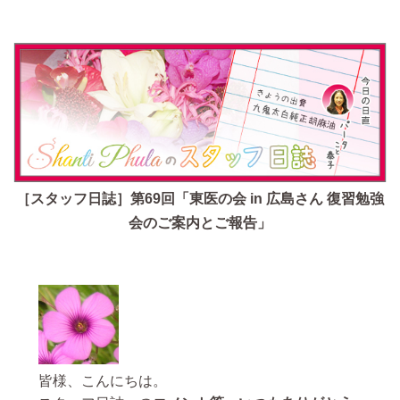
［スタッフ日誌］第69回「東医の会 in 広島さん 復習勉強
会のご案内とご報告」
皆様、こんにちは。