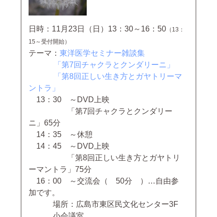
日時：11月23日（日）13：30～16：50
（13：
15～受付開始）
テーマ：
東洋医学セミナー雑談集
「第7回チャクラとクンダリーニ」
「第8回正しい生き方とガヤトリーマ
ントラ」
13：30 ～DVD上映
「第7回チャクラとクンダリー
ニ」65分
14：35 ～休憩
14：45 ～DVD上映
「第8回正しい生き方とガヤトリ
ーマントラ」75分
16：00 ～交流会（ 50分 ）…自由参
加です。
場所：広島市東区民文化センター3F
小会議室