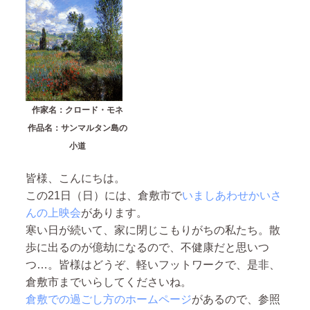
作家名：クロード・モネ
作品名：サンマルタン島の
小道
皆様、こんにちは。
この21日（日）には、倉敷市で
いましあわせかいさ
んの上映会
があります。
寒い日が続いて、家に閉じこもりがちの私たち。散
歩に出るのが億劫になるので、不健康だと思いつ
つ…。皆様はどうぞ、軽いフットワークで、是非、
倉敷市までいらしてくださいね。
倉敷での過ごし方のホームページ
があるので、参照