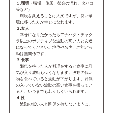
１.環境
（職場、住居、都会の汚れ、タバコ
等など）
環境を変えることは大変ですが、良い環
境に移った方が幸せになれます。
２.友人
幸せになりたかったらアナハタ・チャク
ラ以上のポジティブな波動の高い人と友達
になってください。地位や名声、才能と波
動は無関係です。
３.食事
邪気を持った人が料理をすると食事に邪
気が入り波動も低くなります。波動の低い
物を食べていると波動が下がります。邪気
の入っていない波動の高い食事を摂ってい
ると、いつまでも若々しくいられます。
４.性
波動の低い人と関係を持たないように。