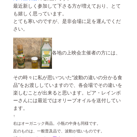
最近新しく参加して下さる方が増えており、とて
も嬉しく思っています。
とても寒いのですが、是非会場に足を運んでくだ
さい。
各地の上映会主催者の方には、
その時々に私が思いついた“波動の違いの分かる食
品”をお渡ししていますので、各会場でその違いを
楽しむことが出来ると思います。ピア・レインボ
ーさんには最近ではオリーブオイルを送付してい
ます。
↑
右はオーガニック商品。小瓶の中身も同様です。
左のものは、一般普及品で、波動が低いものです。