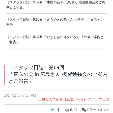
［スタッフ日誌］第69回 「東医の会 in 広島さん 復習勉強会のご案
内とご報告」
［スタッフ日誌］第68回 「きらめきの花さん 上映会 ご案内とご
報告」
［スタッフ日誌］第67回 「いましあわせかいさん 上映会ご案内と
ご報告」
［スタッフ日誌］第69回
「東医の会 in 広島さん 復習勉強会のご案内
とご報告」
2014/11/30 7:27 PM
上映会のご紹介
,
日誌(パータ)
/
スタッフ日誌
Twitter
Facebook
印刷
1
件のコメント