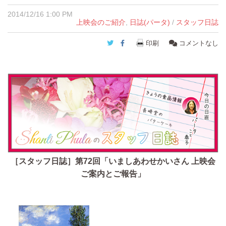
2014/12/16 1:00 PM
上映会のご紹介
,
日誌(パータ)
/
スタッフ日誌
Twitter
Facebook
印刷
コメントなし
［スタッフ日誌］第72回「いましあわせかいさん 上映会
ご案内とご報告」