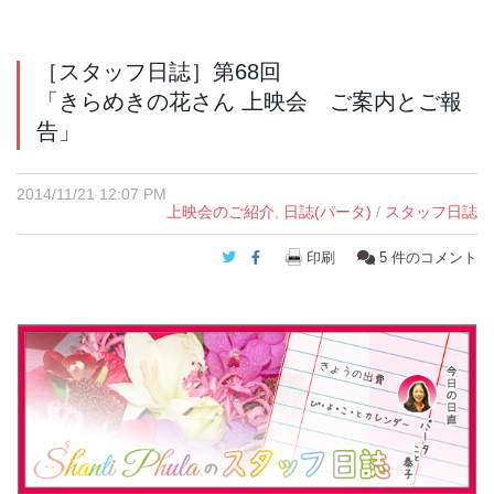
［スタッフ日誌］第68回
「きらめきの花さん 上映会 ご案内とご報
告」
2014/11/21 12:07 PM
上映会のご紹介
,
日誌(パータ)
/
スタッフ日誌
Twitter
Facebook
印刷
5
件のコメント