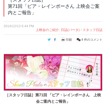
第71回「ピア・レインボーさん 上映会ご案
内とご報告」
2014/12/13 6:44 PM
上映会のご紹介
,
日誌(パータ)
/
スタッフ日誌
Twitter
Facebook
印刷
4
件のコメント
［スタッフ日誌］第71回 「ピア・レインボーさん 上映
会ご案内とご報告」