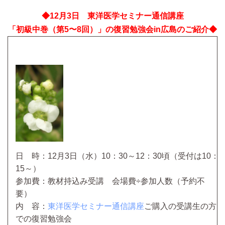
◆12月3日 東洋医学セミナー通信講座
「初級中巻（第5〜8回）」の復習勉強会in広島のご紹介◆
日 時：12月3日（水）10：30～12：30頃（受付は10：
15～）
参加費：教材持込み受講 会場費÷参加人数（予約不
要）
内 容：
東洋医学セミナー通信講座
ご購入の受講生の方
での復習勉強会