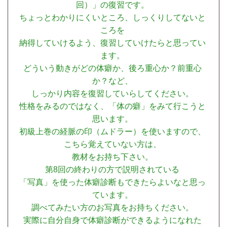
回）」の復習です。
ちょっとわかりにくいところ、しっくりしてないと
ころを
納得していけるよう、復習していけたらと思ってい
ます。
どういう動きがどの体癖か、後ろ重心か？前重心
か？など、
しっかり内容を復習していらしてください。
性格をみるのではなく、「体の癖」をみて行こうと
思います。
初級上巻の経脈の印（ムドラー）を使いますので、
こちら覚えていない方は、
教材をお持ち下さい。
第8回の終わりの方で説明されている
「写真」を使った体癖診断もできたらよいなと思っ
ています。
調べてみたい方のお写真をお持ちください。
実際に自分自身で体癖診断ができるようになれた