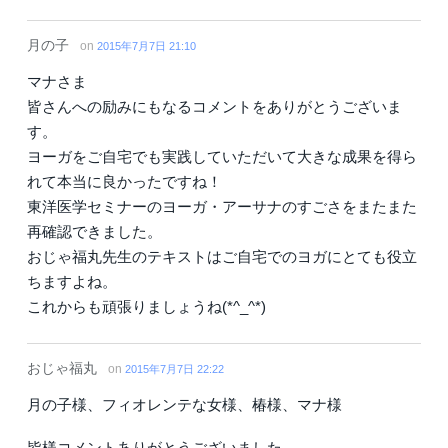
月の子
on
2015年7月7日 21:10
マナさま
皆さんへの励みにもなるコメントをありがとうございま
す。
ヨーガをご自宅でも実践していただいて大きな成果を得ら
れて本当に良かったですね！
東洋医学セミナーのヨーガ・アーサナのすごさをまたまた
再確認できました。
おじゃ福丸先生のテキストはご自宅でのヨガにとても役立
ちますよね。
これからも頑張りましょうね(*^_^*)
おじゃ福丸
on
2015年7月7日 22:22
月の子様、フィオレンテな女様、椿様、マナ様
皆様コメントありがとうございました。