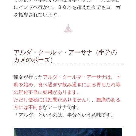
にインドヘ行かれ、８０才を超えた今でもヨーガ
を指導されています。
アルダ・クールマ・アーサナ（半分の
カメのポーズ）
彼女が行った
アルダ・クールマ・アーサナは、下
痢を始め、食べ過ぎや飲み過ぎによる胃もたれ等
の消化不良に効果があります。
ただし便秘には効果がありません
し、
腰痛のある
方には不向き
なアーサナです。
「アルダ」というのは、半分という意味です。