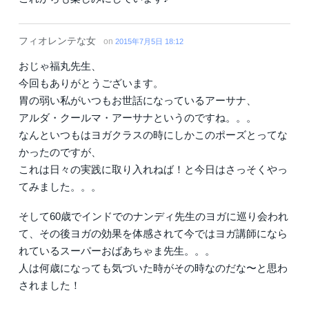
フィオレンテな女
on
2015年7月5日 18:12
おじゃ福丸先生、
今回もありがとうございます。
胃の弱い私がいつもお世話になっているアーサナ、
アルダ・クールマ・アーサナというのですね。。。
なんといつもはヨガクラスの時にしかこのポーズとってな
かったのですが、
これは日々の実践に取り入れねば！と今日はさっそくやっ
てみました。。。
そして60歳でインドでのナンディ先生のヨガに巡り会われ
て、その後ヨガの効果を体感されて今ではヨガ講師になら
れているスーパーおばあちゃま先生。。。
人は何歳になっても気づいた時がその時なのだな〜と思わ
されました！