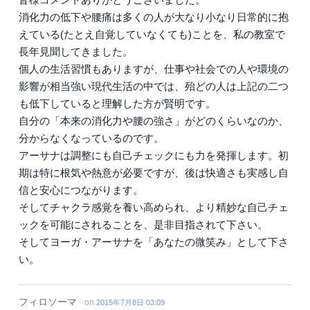
消化力の低下や腰痛は多くの人が大なり小なり日常的に抱
えている(たとえ自覚していなくても)ことを、私の教室で
長年見聞してきました。
個人の生活習慣もありますが、仕事や社会での人や環境の
影響が相当強い現代生活の中では、殆どの人は上記の二つ
も低下していると理解した方が賢明です。
自分の「本来の消化力や腰の強さ」がどのくらいなのか、
分からなくなっているのです。
アーサナは調整にも自己チェックにも力を発揮します。初
期は特に根気や熱意が必要ですが、後は快適さも実感し自
信と安心につながります。
そしてチャクラ感覚を養い高められ、より精妙な自己チェ
ックを可能にされることを、是非目指されて下さい。
そしてヨーガ・アーサナを「あなたの微笑み」として下さ
い。
フィロソーマ
on
2015年7月8日 03:09