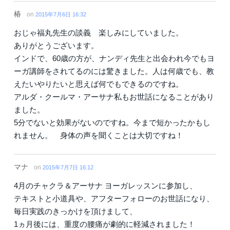
椿
on
2015年7月6日 16:32
おじゃ福丸先生の談義 楽しみにしていました。
ありがとうございます。
インドで、60歳の方が、ナンディ先生と出会われ今でもヨ
ーガ講師をされてるのには驚きました。人は何歳でも、教
えたいやりたいと思えば何でもできるのですね。
アルダ・クールマ・アーサナ私もお世話になることがあり
ました。
5分でないと効果がないのですね。今まで短かったかもし
れません。 身体の声を聞くことは大切ですね！
マナ
on
2015年7月7日 16:12
4月のチャクラ＆アーサナ ヨーガレッスンに参加し、
テキストと小道具や、アフターフォローのお世話になり、
毎日実践のきっかけを頂けまして、
1ヵ月後には、重度の腰痛が劇的に軽減されました！