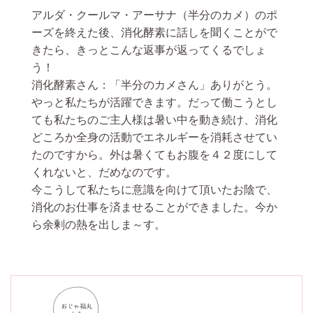
アルダ・クールマ・アーサナ（半分のカメ）のポ
ーズを終えた後、消化酵素に話しを聞くことがで
きたら、きっとこんな返事が返ってくるでしょ
う！
消化酵素さん：「半分のカメさん」ありがとう。
やっと私たちが活躍できます。だって働こうとし
ても私たちのご主人様は暑い中を動き続け、消化
どころか全身の活動でエネルギーを消耗させてい
たのですから。外は暑くてもお腹を４２度にして
くれないと、だめなのです。
今こうして私たちに意識を向けて頂いたお陰で、
消化のお仕事を済ませることができました。今か
ら余剰の熱を出しま～す。