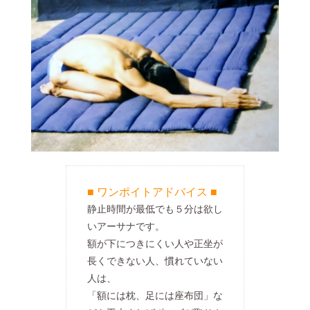
■ ワンポイトアドバイス ■
静止時間が最低でも５分は欲し
いアーサナです。
額が下につきにくい人や正坐が
長くできない人、慣れていない
人は、
「額には枕、足には座布団」な