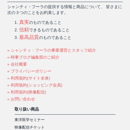
シャンティ・フーラの提供する情報と商品について、 皆さまに
次の３つのことをお約束します。
真実
のものであること
信頼
できるものであること
最高品質
のものであること
» シャンティ・フーラの事業運営とスタッフ紹介
» 時事ブログ編集部のご紹介
» 会社概要
» プライバシーポリシー
» 利用規約(サイト全体)
» 利用規約(ショッピング会員)
» 利用規約(映像配信)
» お問い合わせ
取り扱い商品
東洋医学セミナー
映像配信チケット