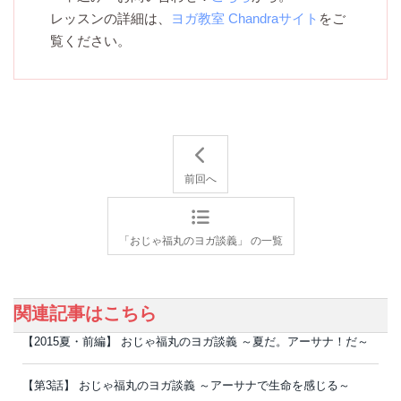
レッスンの詳細は、
ヨガ教室 Chandraサイト
をご
覧ください。
前回へ
「おじゃ福丸のヨガ談義」 の一覧
関連記事はこちら
【2015夏・前編】 おじゃ福丸のヨガ談義 ～夏だ。アーサナ！だ～
【第3話】 おじゃ福丸のヨガ談義 ～アーサナで生命を感じる～