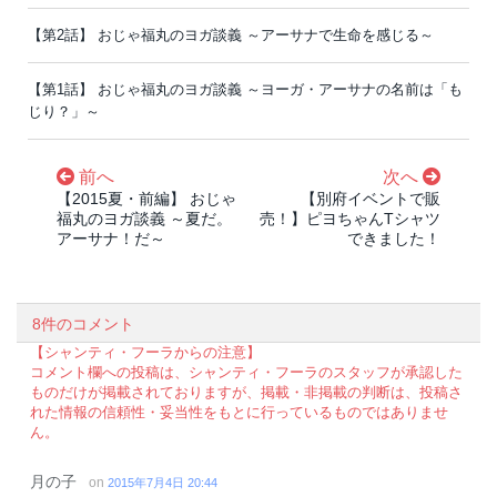
【第2話】 おじゃ福丸のヨガ談義 ～アーサナで生命を感じる～
【第1話】 おじゃ福丸のヨガ談義 ～ヨーガ・アーサナの名前は「も
じり？」～
前へ
次へ
【2015夏・前編】 おじゃ
【別府イベントで販
福丸のヨガ談義 ～夏だ。
売！】ピヨちゃんTシャツ
アーサナ！だ～
できました！
8件のコメント
【シャンティ・フーラからの注意】
コメント欄への投稿は、シャンティ・フーラのスタッフが承認した
ものだけが掲載されておりますが、掲載・非掲載の判断は、投稿さ
れた情報の信頼性・妥当性をもとに行っているものではありませ
ん。
月の子
on
2015年7月4日 20:44