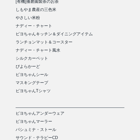
[有機]播磨園製茶のお茶
しもやま農産の三色米
やさしい米粉
ナディー・チャート
ピヨちゃんキッチン＆ダイニングアイテム
ランチョンマット＆コースター
ナディー・チャート風水
シルクカーペット
ぴよらかーど
ピヨちゃんシール
マスキングテープ
ピヨちゃんTシャツ
ピヨちゃんアンダーウェア
ピヨちゃんマーラー
パシュミナ・ストール
サウンド・テラピーCD