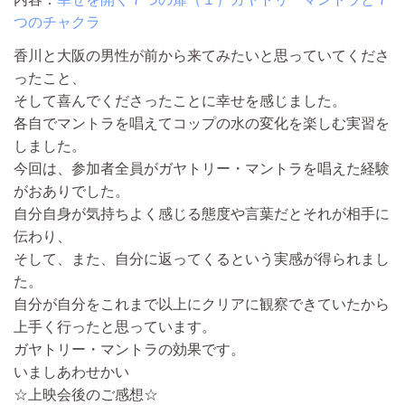
つのチャクラ
香川と大阪の男性が前から来てみたいと思っていてくださ
ったこと、
そして喜んでくださったことに幸せを感じました。
各自でマントラを唱えてコップの水の変化を楽しむ実習を
しました。
今回は、参加者全員がガヤトリー・マントラを唱えた経験
がおありでした。
自分自身が気持ちよく感じる態度や言葉だとそれが相手に
伝わり、
そして、また、自分に返ってくるという実感が得られまし
た。
自分が自分をこれまで以上にクリアに観察できていたから
上手く行ったと思っています。
ガヤトリー・マントラの効果です。
いましあわせかい
☆上映会後のご感想☆