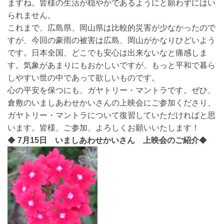
ますね。皆様の生活が穏やかであるようにと願わずにはい
られません。
これまで、広島県、岡山県は比較的災害が少なかったので
すが、今回の豪雨の被害は広島、岡山がかなりひどいよう
です。日本全国、どこでも安心は出来ないなと痛感しま
す。気象があまりにもおかしいですが、もっと平和で暮ら
しやすい世の中であって欲しいものです。
心の平安を保つにも、ガヤトリー・マントラです。ぜひ、
倉敷のいましあわせかいさんの上映会にご参加くださり、
ガヤトリー・マントラについて復習していただければと思
います。皆様、ご参加、よろしくお願いいたします！
◆
7月15日 いましあわせかいさん 上映会のご紹介
◆