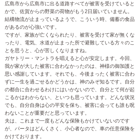
広島市から広島市に出る道路すべてが被害を受けていると
かで、佐賀からの野菜の荷物がもう2日届いていません。
結構物流が止まっているようで、こういう時、備蓄の食品
があるのが心強いです。
ですが、家族が亡くなられたり、被害を受けて家が無くな
ったり、電気、水道が止まった所で避難している方々のこ
とを思うと、心が苦しくなりますね。
ガヤトリー・マントラを唱えると心が安定します。今回、
我が家が大した被害に合わなかったのは、神様の御加護と
思い感謝しています。それでも、今後まったく被害に合わ
ずに一生を過ごせるかどうかは、神のみぞ知るです。自分
の都合に合わせるわけにはいかないので、自分とて何が起
こるかはわからない、といつも思っています。どんな状況
でも、自分自身は心の平安を保ち、被害に会っても誰も呪
わないことが重要だと思っています。
夫は、これまで一度もどんな保険もかけていないのです
が、パータはどんくさく、小心者なので、車の任意保険を
かけております。