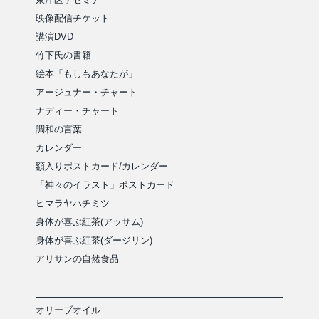
映像配信チケット
講演DVD
竹下氏の書籍
絵本「もしもあなたが」
アージュナー・チャート
ナディー・チャート
調和の言葉
カレンダー
額入りポストカード/カレンダー
「神々のイラスト」ポストカード
ヒマラヤハチミツ
身体が喜ぶ紅茶(アッサム)
身体が喜ぶ紅茶(ダージリン)
アリサンの自然食品
オリーブオイル