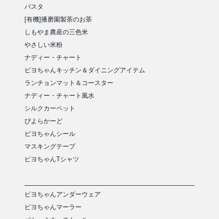
パスタ
[有機]播磨園製茶のお茶
しもやま農産の三色米
やさしい米粉
ナディー・チャート
ピヨちゃんキッチン＆ダイニングアイテム
ランチョンマット＆コースター
ナディー・チャート風水
シルクカーペット
ぴよらかーど
ピヨちゃんシール
マスキングテープ
ピヨちゃんTシャツ
ピヨちゃんアンダーウェア
ピヨちゃんマーラー