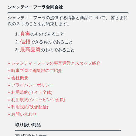
シャンティ・フーラ合同会社
シャンティ・フーラの提供する情報と商品について、 皆さまに
次の３つのことをお約束します。
真実
のものであること
信頼
できるものであること
最高品質
のものであること
» シャンティ・フーラの事業運営とスタッフ紹介
» 時事ブログ編集部のご紹介
» 会社概要
» プライバシーポリシー
» 利用規約(サイト全体)
» 利用規約(ショッピング会員)
» 利用規約(映像配信)
» お問い合わせ
取り扱い商品
東洋医学セミナー