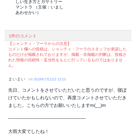
しい生き方とガヤトリー
マントラ （主催：いまし
あわせかい）
1件のコメント
【シャンティ・フーラからの注意】
コメント欄への投稿は、シャンティ・フーラのスタッフが承認した
ものだけが掲載されておりますが、掲載・非掲載の判断は、投稿さ
れた情報の信頼性・妥当性をもとに行っているものではありませ
ん。
まいまい
on
2018年7月12日 13:23
先日、コメントをさせていただいたと思うのですが、寝ぼ
けていたかもしれないので、再度コメントさせていただき
ました。こちらの方でお願いいたしますm(__)m
―――――――――――――――――
大雨大変でしたね！