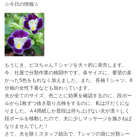
☆今日の情報☆
もうじき、ピヨちゃんＴシャツを大々的に発売します。
今、社屋で分類作業の格闘中です。各サイズに、要望の多
かった5色をもれなく加えました。また、長袖Ｔシャツ、8
分袖の女性下着なども加わっています。
夫が全てのサイズ、色ごとに効果を確認するのに、段ボー
ルから1枚ずつ抜き取り点検をするのに、私は汗だくにな
りました。Ａ4用紙しか普段は持ち上げない夫が凛々しく
段ボールを移動したので、夫に少しマッサージを施さねば
なりませんでした！
さて、夫を除くスタッフ総出で、Tシャツの袋に分類シー