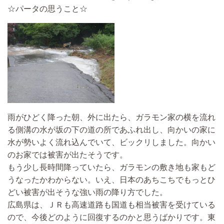
☆パータの思うこと☆
雨がひどく降った朝、外に出たら、ガラモン家の横を流れ
る側溝の水が坂の下の道の所であふれ出し、向かいの家に
水が勢いよく流れ込んでいて、ビックリしました。向かい
のお家では被害が出たそうです。
もう少し長時間降っていたら、ガラモンの敷き地も家もど
うなったかわからない。いえ、日本のあちこちでもっとひ
どい被害が出そうな強い雨の降り方でした。
広島県は、ＪＲも高速道路も国道も相当被害を受けている
ので、今後どのように回復するのかと思うばかりです。東