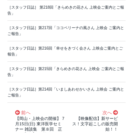
［スタッフ日誌］ 第218回「きらめきの花さん 上映会ご案内とご報
告」
［スタッフ日誌］第217回「ココペリーナの風さん 上映会 ご案内と
ご報告」
［スタッフ日誌］第216回「幸せをきづく会さん 上映会ご案内とご
報告」
［スタッフ日誌］第215回「きらめきの花さん 上映会 ご案内とご報
告」
［スタッフ日誌］第214回「いましあわせかいさん 上映会 ご案内と
ご報告」
前へ
次へ
【岡山・上映会の開催】 7
【映像配信】新サービ
月15日(日) 東洋医学セミ
ス！文字起こしの販売開
ナー 雑談集 第８回 正
始！！