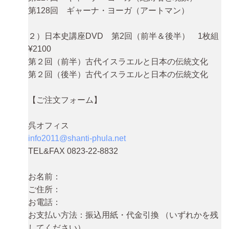
第128回 ギャーナ・ヨーガ（アートマン）
２）日本史講座DVD 第2回（前半＆後半） 1枚組
¥2100
第２回（前半）古代イスラエルと日本の伝統文化
第２回（後半）古代イスラエルと日本の伝統文化
【ご注文フォーム】
呉オフィス
info2011@shanti-phula.net
TEL&FAX 0823-22-8832
お名前：
ご住所：
お電話：
お支払い方法：振込用紙・代金引換 （いずれかを残
してください）