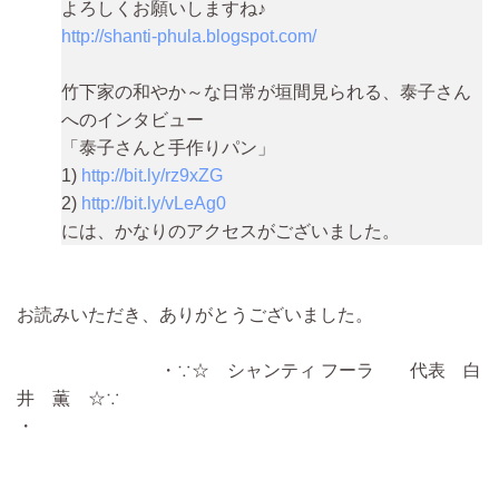
よろしくお願いしますね♪
http://shanti-phula.blogspot.com/
竹下家の和やか～な日常が垣間見られる、泰子さん
へのインタビュー
「泰子さんと手作りパン」
1)
http://bit.ly/rz9xZG
2)
http://bit.ly/vLeAg0
には、かなりのアクセスがございました。
お読みいただき、ありがとうございました。
・∵☆ シャンティ フーラ 代表 白
井 薫 ☆∵
・