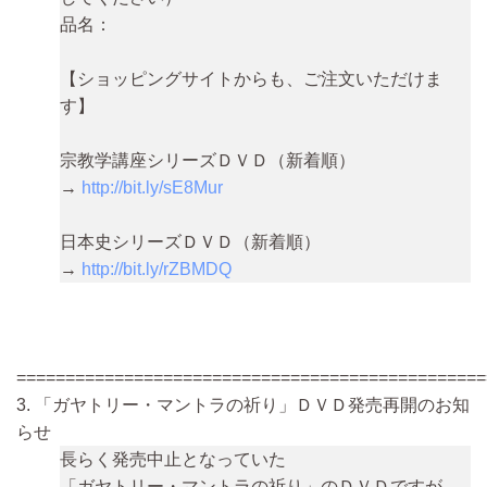
品名：
【ショッピングサイトからも、ご注文いただけま
す】
宗教学講座シリーズＤＶＤ（新着順）
→
http://bit.ly/sE8Mur
日本史シリーズＤＶＤ（新着順）
→
http://bit.ly/rZBMDQ
================================================
3. 「ガヤトリー・マントラの祈り」ＤＶＤ発売再開のお知
らせ
長らく発売中止となっていた
「ガヤトリー・マントラの祈り」のＤＶＤですが、