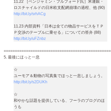
11.22 ［ベンジャミン・フルフォード氏］米連銀・
ロスチャイルドの日米欧支配網崩壊の過程、他 (90)
http://bit.ly/srhACg
11.23 内部資料「日本は全ての物品サービスをＴＰ
Ｐ交渉のテーブルに乗せる」についての答弁 (88)
http://bit.ly/uFZnbz
================================================
5. 最後にほっと一息
☆
ユーモア＆動物の写真集でほっと一息しましょう。
http://bit.ly/s2DUKh
☆
和やかな話題を提供している、フーラのブログのほ
うも