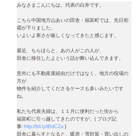
みなさまこんにちは。代表の白井です。
こちら中国地方山あいの田舎・福富町では、先日初
霜が下りました。
いよいよ寒さが厳しくなってきたと感じます。
最近、ちらほらと、あの人がこの人が、
田舎に移住したよという話が舞い込んできます。
意外にも不動産屋経由だけではなく、地方の役場の
方が
物件を紹介してくださるケースも多いみたいです
ね。
私たち代表夫婦は、１１月に便利だった街から
福富町に引っ越してきたのですが、( ブログ記
事:
http://bit.ly/tBdCZa
)
田舎に暮らすとなると、暖房・雪対策・買い出しの