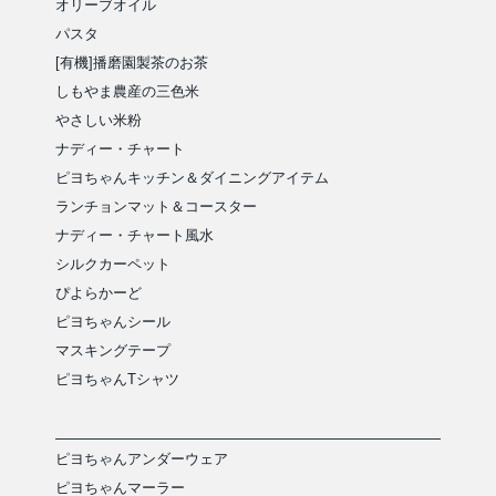
オリーブオイル
パスタ
[有機]播磨園製茶のお茶
しもやま農産の三色米
やさしい米粉
ナディー・チャート
ピヨちゃんキッチン＆ダイニングアイテム
ランチョンマット＆コースター
ナディー・チャート風水
シルクカーペット
ぴよらかーど
ピヨちゃんシール
マスキングテープ
ピヨちゃんTシャツ
ピヨちゃんアンダーウェア
ピヨちゃんマーラー