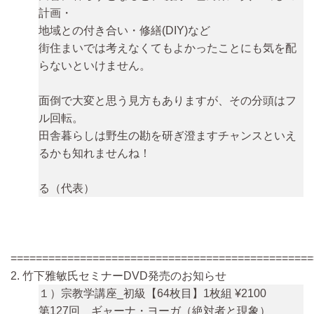
計画・
地域との付き合い・修繕(DIY)など
街住まいでは考えなくてもよかったことにも気を配
らないといけません。
面倒で大変と思う見方もありますが、その分頭はフ
ル回転。
田舎暮らしは野生の勘を研ぎ澄ますチャンスといえ
るかも知れませんね！
る（代表）
================================================
2. 竹下雅敏氏セミナーDVD発売のお知らせ
１）宗教学講座_初級【64枚目】1枚組 ¥2100
第127回 ギャーナ・ヨーガ（絶対者と現象）