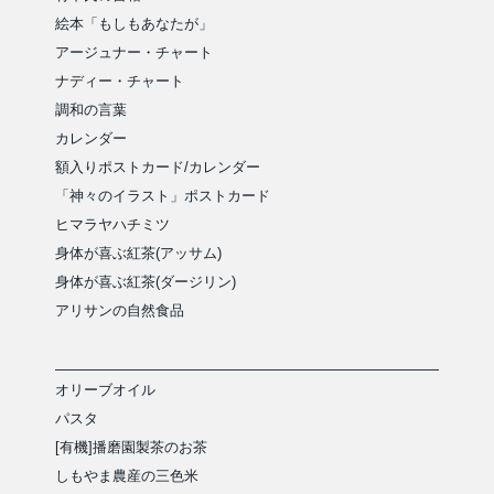
絵本「もしもあなたが」
アージュナー・チャート
ナディー・チャート
調和の言葉
カレンダー
額入りポストカード/カレンダー
「神々のイラスト」ポストカード
ヒマラヤハチミツ
身体が喜ぶ紅茶(アッサム)
身体が喜ぶ紅茶(ダージリン)
アリサンの自然食品
オリーブオイル
パスタ
[有機]播磨園製茶のお茶
しもやま農産の三色米