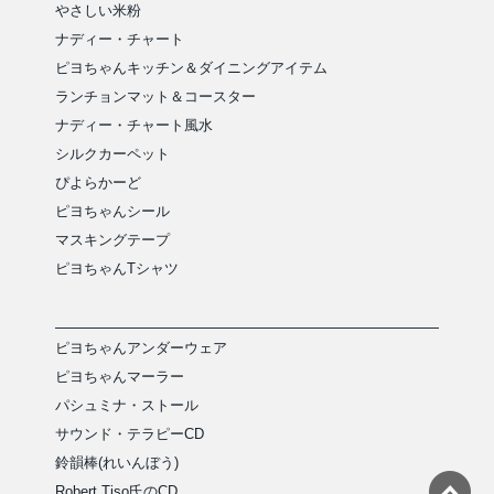
やさしい米粉
ナディー・チャート
ピヨちゃんキッチン＆ダイニングアイテム
ランチョンマット＆コースター
ナディー・チャート風水
シルクカーペット
ぴよらかーど
ピヨちゃんシール
マスキングテープ
ピヨちゃんTシャツ
ピヨちゃんアンダーウェア
ピヨちゃんマーラー
パシュミナ・ストール
サウンド・テラピーCD
鈴韻棒(れいんぼう)
Robert Tiso氏のCD