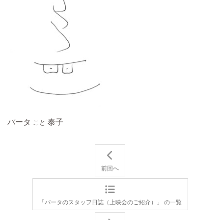
パータ
泰子
こと
前回へ
「パータのスタッフ日誌（上映会のご紹介）」 の一覧