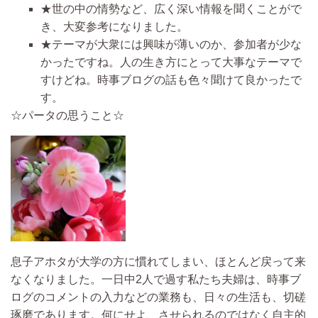
★世の中の情勢など、広く深い情報を聞くことがで
き、大変参考になりました。
★テーマが大衆には興味が薄いのか、参加者が少な
かったですね。人の生き方にとって大事なテーマで
すけどね。時事ブログの話も色々聞けて良かったで
す。
☆パータの思うこと☆
息子アホタが大学の方に慣れてしまい、ほとんど戻って来
なくなりました。一日中2人で過す私たち夫婦は、時事ブ
ログのコメントの入力などの業務も、日々の生活も、切磋
琢磨であります。何にせよ、させられるのではなく自主的