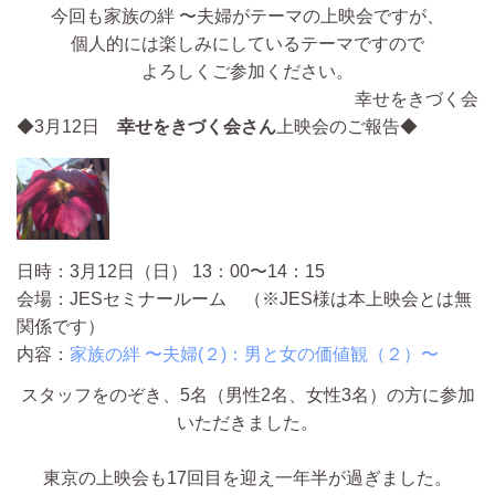
今回も家族の絆 〜夫婦がテーマの上映会ですが、
個人的には楽しみにしているテーマですので
よろしくご参加ください。
幸せをきづく会
◆3月12日
幸せをきづく会さん
上映会のご報告◆
日時：3月12日（日） 13：00〜14：15
会場：JESセミナールーム （※JES様は本上映会とは無
関係です）
内容：
家族の絆 〜夫婦(２)：男と女の価値観（２）〜
スタッフをのぞき、5名（男性2名、女性3名）の方に参加
いただきました。
東京の上映会も17回目を迎え一年半が過ぎました。