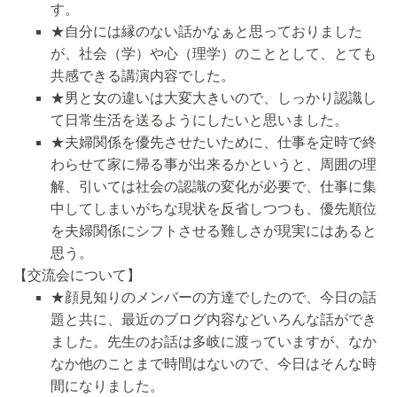
す。
★自分には縁のない話かなぁと思っておりました
が、社会（学）や心（理学）のこととして、とても
共感できる講演内容でした。
★男と女の違いは大変大きいので、しっかり認識し
て日常生活を送るようにしたいと思いました。
★夫婦関係を優先させたいために、仕事を定時で終
わらせて家に帰る事が出来るかというと、周囲の理
解、引いては社会の認識の変化が必要で、仕事に集
中してしまいがちな現状を反省しつつも、優先順位
を夫婦関係にシフトさせる難しさが現実にはあると
思う。
【交流会について】
★顔見知りのメンバーの方達でしたので、今日の話
題と共に、最近のブログ内容などいろんな話ができ
ました。先生のお話は多岐に渡っていますが、なか
なか他のことまで時間はないので、今日はそんな時
間になりました。