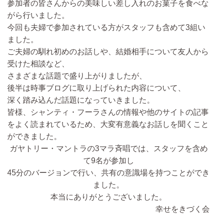
参加者の皆さんからの美味しい差し入れのお菓子を食べな
がら行いました。
今回も夫婦で参加されている方がスタッフも含めて3組い
ました。
ご夫婦の馴れ初めのお話しや、結婚相手について友人から
受けた相談など、
さまざまな話題で盛り上がりましたが、
後半は時事ブログに取り上げられた内容について、
深く踏み込んだ話題になっていきました。
皆様、シャンティ・フーラさんの情報や他のサイトの記事
をよく読まれているため、大変有意義なお話しを聞くこと
ができました。
ガヤトリー・マントラの3マラ斉唱では、スタッフを含め
て9名が参加し
45分のバージョンで行い、共有の意識場を持つことができ
ました。
本当にありがとうございました。
幸せをきづく会