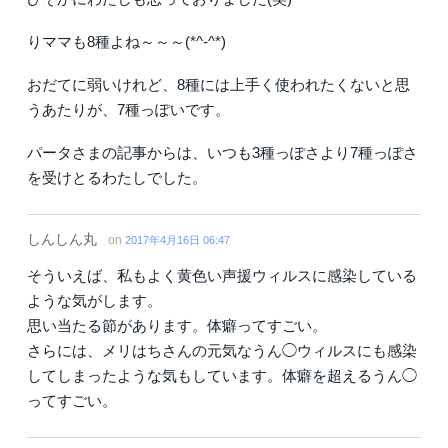
りママも8種よね～～～(*^-^*)
おだてに弱いけれど、8種には上手く使われたくないと思
うあたりが、7種っぽいです。
パータさまの記事からは、いつも3種っぽさより7種っぽさ
を受けとるわたしでした。
しんしん丸
on
2017年4月16日 06:47
そういえば、私もよく黄色い声援ウィルスに感染している
ような気がします。
思い当たる節があります。体癖ってすごい。
さらには、メリはちさんの元気なうん◯ウィルスにも感染
してしまったような気もしています。体癖を超えるうん◯
ってすごい。