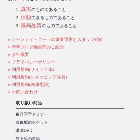
真実
のものであること
信頼
できるものであること
最高品質
のものであること
» シャンティ・フーラの事業運営とスタッフ紹介
» 時事ブログ編集部のご紹介
» 会社概要
» プライバシーポリシー
» 利用規約(サイト全体)
» 利用規約(ショッピング会員)
» 利用規約(映像配信)
» お問い合わせ
取り扱い商品
東洋医学セミナー
映像配信チケット
講演DVD
竹下氏の書籍