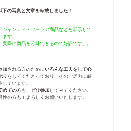
以下の写真と文章を転載しました！
「シャンティ・フーラの商品などを展示して
います。
実際に商品を吟味できるので好評です」。
参加される方のために
いろんな工夫をして心
配り
をしてくださっており、そのご尽力に感
謝しています。
初めての方
も、
ぜひ参加
してみてください。
男性の方も！よろしくお願いいたします。