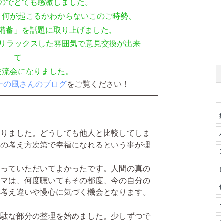
のでとても感激しました。
、何が起こるかわからないこのご時勢、
備蓄」を話題に取り上げました。
、リラックスした雰囲気で意見交換が出来
て
交流会になりました。
ナの風さんのブログ
をご覧ください！
なりました。どうしても他人と比較してしま
分の考え方次第で幸福になれるという事が理
取っていただいてよかったです。人間の真の
ーマは、何度聴いてもその都度、今の自分の
の考え違いや慢心に気づく機会となります。
無駄な部分の整理を始めました。少しずつで