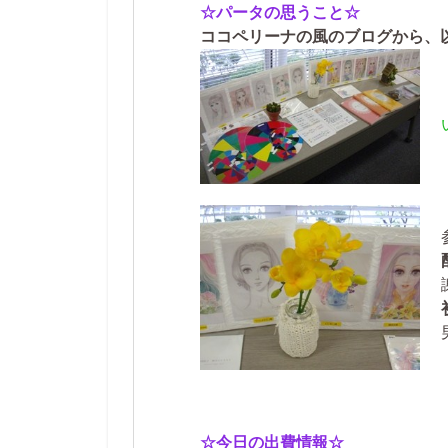
☆パータの思うこと☆
ココペリーナの風のブログから、
☆今日の出費情報☆