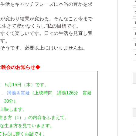
な生活をキャッチフレーズに本当の豊かを求
ちが変わり結果が変わる、そんなこと今まで
に生きて豊かなくらし”私の目標です。
やすくて楽しいです。日々の生活を見直し豊
ます。
りそうです。必要以上にはいりませんね。
上映会のお知らせ◆
 5月15日（木）です。
」 講義＆質疑
（上映時間 講義126分 質疑
30分）
上映します。
生き方（1）」の内容をふまえて、
な生き方を見ていきます。
ても心に響くお話です。