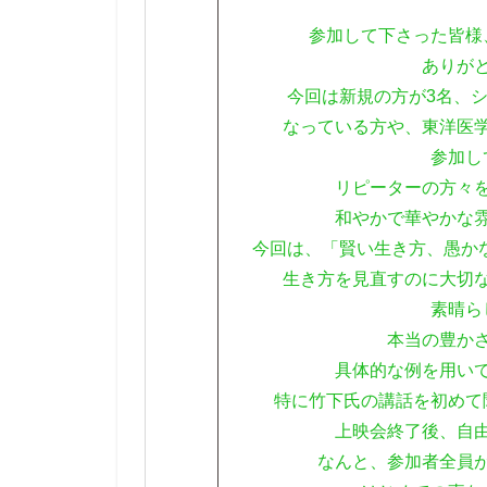
参加して下さった皆様
ありが
今回は新規の方が3名、
なっている方や、東洋医
参加し
リピーターの方々
和やかで華やかな
今回は、「賢い生き方、愚か
生き方を見直すのに大切
素晴ら
本当の豊か
具体的な例を用い
特に竹下氏の講話を初めて
上映会終了後、自
なんと、参加者全員