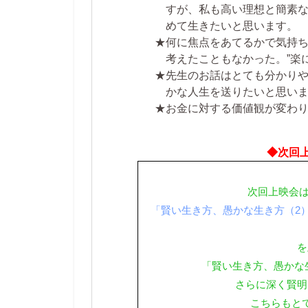
すが、私も高い理想と簡素
めて生きたいと思います。
★何に焦点をあてるかで気持
考えたこともなかった。”楽
★先生のお話はとても分かり
かな人生を送りたいと思い
★お金に対する価値観が変わ
◆次回
次回上映会は
「賢い生き方、愚かな生き方（2）
を
「賢い生き方、愚かな
さらに深く賢明
こちらもと