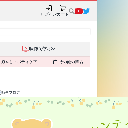
ログイン
カート
映像で学ぶ
癒やし・ボディケア
その他の商品