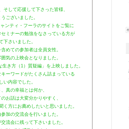
、そして応援して下さった皆様、
とうございました。
シャンティ・フーラのサイトをご覧に
学セミナーの勉強をなさっている方が
て下さいました。
を含めての参加者は全員女性。
雰囲気の上映会となりました。
な生き方（1）質疑編」を上映しました。
なキーワードがたくさん詰まっている
しい内容でした。
さ、真の幸福とは何か、
てのお話は大変分かりやすく、
聞く方にお薦めしたいと思いました。
由参加の交流会を行いました。
が交流会に残って下さいました。