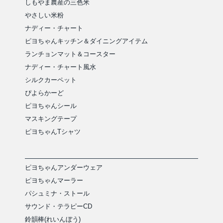
しもやま農産の三色米
やさしい米粉
ナディー・チャート
ピヨちゃんキッチン＆ダイニングアイテム
ランチョンマット＆コースター
ナディー・チャート風水
シルクカーペット
ぴよらかーど
ピヨちゃんシール
マスキングテープ
ピヨちゃんTシャツ
ピヨちゃんアンダーウェア
ピヨちゃんマーラー
パシュミナ・ストール
サウンド・テラピーCD
鈴韻棒(れいんぼう)