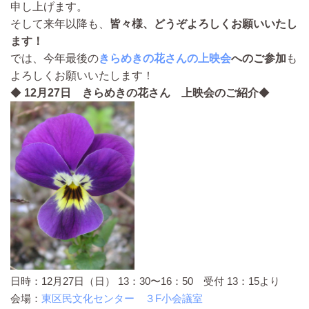
申し上げます。
そして来年以降も、
皆々様、どうぞよろしくお願いいたし
ます！
では、今年最後の
きらめきの花さんの上映会
へのご参加
も
よろしくお願いいたします！
◆
12月27日 きらめきの花さん 上映会のご紹介
◆
日時：12月27日（日） 13：30〜16：50 受付 13：15より
会場：
東区民文化センター ３F小会議室