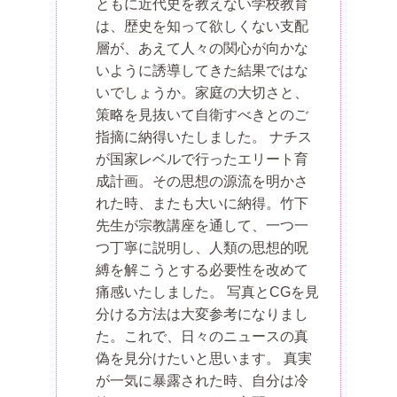
ともに近代史を教えない学校教育
は、歴史を知って欲しくない支配
層が、あえて人々の関心が向かな
いように誘導してきた結果ではな
いでしょうか。家庭の大切さと、
策略を見抜いて自衛すべきとのご
指摘に納得いたしました。 ナチス
が国家レベルで行ったエリート育
成計画。その思想の源流を明かさ
れた時、またも大いに納得。竹下
先生が宗教講座を通して、一つ一
つ丁寧に説明し、人類の思想的呪
縛を解こうとする必要性を改めて
痛感いたしました。 写真とCGを見
分ける方法は大変参考になりまし
た。これで、日々のニュースの真
偽を見分けたいと思います。 真実
が一気に暴露された時、自分は冷