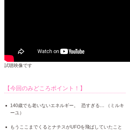
試聴映像です
【今回のみどころポイント！】
140歳でも老いないエネルギー。 恐すぎる…
（ミルキ
ーユ）
もうここまでくるとナチスがUFOを飛ばしていたこと