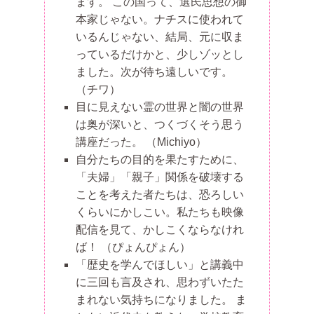
ます。 この国って、選民思想の御
本家じゃない。ナチスに使われて
いるんじゃない、結局、元に収ま
っているだけかと、少しゾッとし
ました。次が待ち遠しいです。
（チワ）
目に見えない霊の世界と闇の世界
は奥が深いと、つくづくそう思う
講座だった。
（Michiyo）
自分たちの目的を果たすために、
「夫婦」「親子」関係を破壊する
ことを考えた者たちは、恐ろしい
くらいにかしこい。私たちも映像
配信を見て、かしこくならなけれ
ば！
（ぴょんぴょん）
「歴史を学んでほしい」と講義中
に三回も言及され、思わずいたた
まれない気持ちになりました。 ま