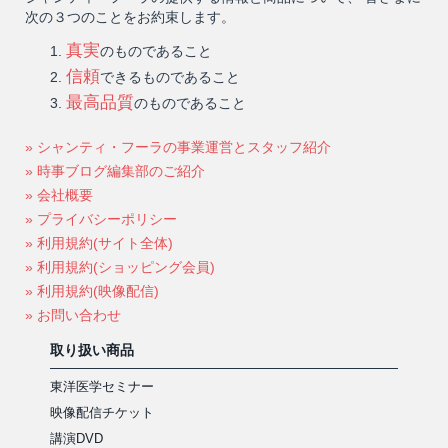
次の３つのことをお約束します。
真実
のものであること
信頼
できるものであること
最高品質
のものであること
» シャンティ・フーラの事業運営とスタッフ紹介
» 時事ブログ編集部のご紹介
» 会社概要
» プライバシーポリシー
» 利用規約(サイト全体)
» 利用規約(ショッピング会員)
» 利用規約(映像配信)
» お問い合わせ
取り扱い商品
東洋医学セミナー
映像配信チケット
講演DVD