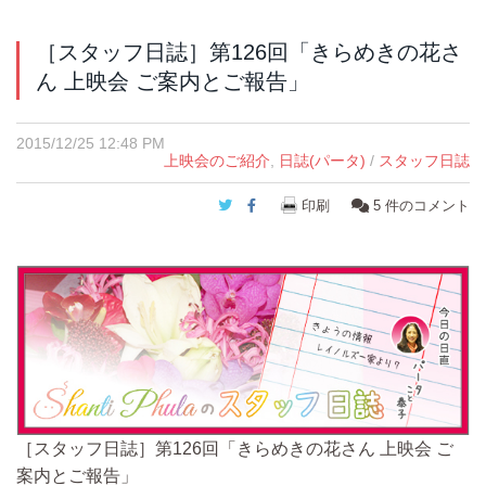
［スタッフ日誌］第126回「きらめきの花さ
ん 上映会 ご案内とご報告」
2015/12/25 12:48 PM
上映会のご紹介
,
日誌(パータ)
/
スタッフ日誌
Twitter
Facebook
印刷
5
件のコメント
［スタッフ日誌］第126回「きらめきの花さん 上映会 ご
案内とご報告」