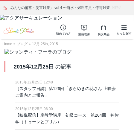
「みんなの備蓄・災害対策」 vol.4 〜断水・燃料不足・停電対策
NEW!
もっと探す
初めての方
講演映像
取扱商品
Home
»
ブログ
»
12月 25th, 2015
2015年12月25日
の記事
2015年12月25日 12:48
［スタッフ日誌］第126回「きらめきの花さん 上映会
ご案内とご報告」
2015年12月25日 06:00
【映像配信】宗教学講座 初級コース 第264回 神智
学（トゥーレとブリル）