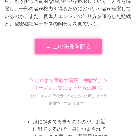
ら、もう少し本質的な深い内容を追求していく。人々を洗
脳し、一部の者が権力を得るためにどういう者が暗躍して
いるのか。また、反重力エンジンの作り方を降ろした組織
と、秘密結社やナチスの関わりを見ていく。
→ この映像を観る
◇ これまで宗教学講座「神智学」シ
リーズをご覧になった方の声 ◇
（たくさんの皆様からいただいた声より一部
を抜粋しております）
身に起きてる事そのものが、お話
に出てくるので、身につまされて