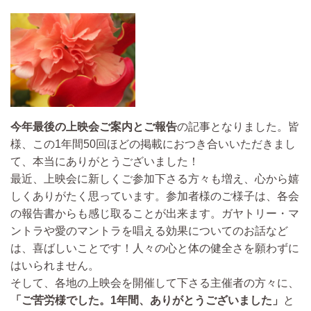
今年最後の上映会ご案内とご報告
の記事となりました。皆
様、この1年間50回ほどの掲載におつき合いいただきまし
て、本当にありがとうございました！
最近、上映会に新しくご参加下さる方々も増え、心から嬉
しくありがたく思っています。参加者様のご様子は、各会
の報告書からも感じ取ることが出来ます。ガヤトリー・マ
ントラや愛のマントラを唱える効果についてのお話など
は、喜ばしいことです！人々の心と体の健全さを願わずに
はいられません。
そして、各地の上映会を開催して下さる主催者の方々に、
「ご苦労様でした。1年間、ありがとうございました」
と