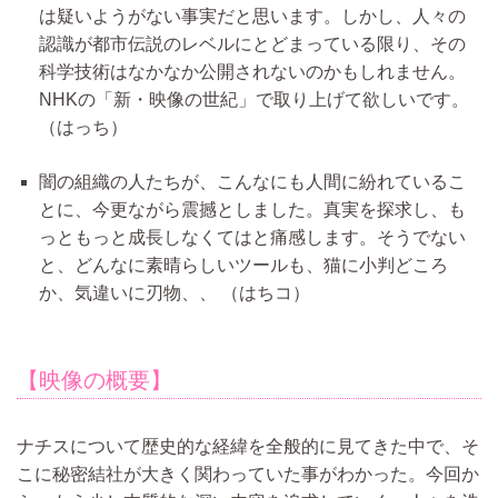
は疑いようがない事実だと思います。しかし、人々の
認識が都市伝説のレベルにとどまっている限り、その
科学技術はなかなか公開されないのかもしれません。
NHKの「新・映像の世紀」で取り上げて欲しいです。
（はっち）
闇の組織の人たちが、こんなにも人間に紛れているこ
とに、今更ながら震撼としました。真実を探求し、も
っともっと成長しなくてはと痛感します。そうでない
と、どんなに素晴らしいツールも、猫に小判どころ
か、気違いに刃物、、
（はちコ）
【映像の概要】
ナチスについて歴史的な経緯を全般的に見てきた中で、そ
こに秘密結社が大きく関わっていた事がわかった。今回か