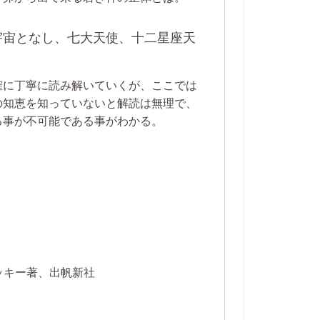
宇宙となし、七大天使、十二星座天
確に丁寧に読み解いていくが、ここでは
の知恵を知っていないと解読は無理で、
る事が不可能である事がわかる。
。
ッキー著、出帆新社