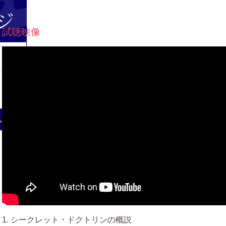
試聴映像
1. シークレット・ドクトリンの概説