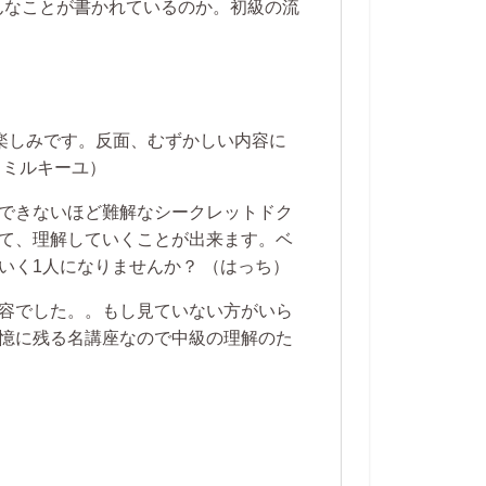
んなことが書かれているのか。初級の流
が楽しみです。反面、むずかしい内容に
（ミルキーユ）
できないほど難解なシークレットドク
て、理解していくことが出来ます。ベ
いく1人になりませんか？
（はっち）
容でした。。もし見ていない方がいら
憶に残る名講座なので中級の理解のた