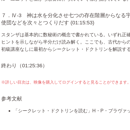
７．Ⅳ-3 神は水を分化させ七つの存在階層からなる
使団などを次々とつくりだす (01:15:53)
スタンザは基本的に数秘術の概念で書かれている。いずれ正
ヒントを示しながら半分だけ読み解く。ここでも、古代から
初級講座なしに最初からシークレット・ドクトリンを解説す
終わり（01:25:36）
※詳しい目次は、映像を購入してログインすると見ることができます
参考文献
「シークレット・ドクトリンを読む」H・P・ブラヴァ