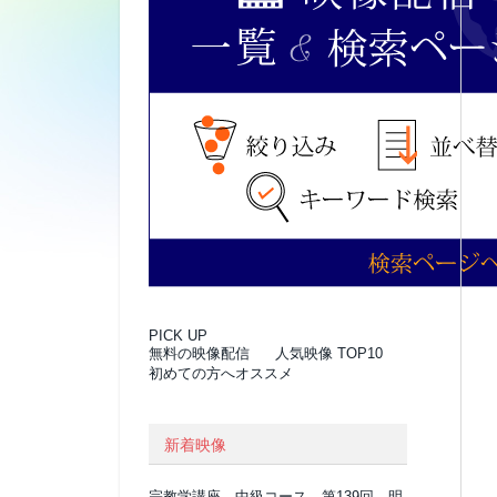
PICK UP
無料の映像配信
人気映像 TOP10
初めての方へオススメ
新着映像
宗教学講座 中級コース 第139回 明