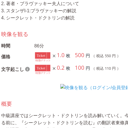
2. 著者・ブラヴァッキー夫人について
3. スタンザI-1:ブラヴァッキーの解説
4. シークレット・ドクトリンの解読
映像を観る
時間
86分
1.0
500
枚
円
550
（ 税込
円 ）
価格
0.2
100
枚
円
110
（ 税込
円 ）
文字起こし
概要
中級講座ではシークレット・ドクトリンを読み解いていく。
る前に、『シークレット・ドクトリンを読む』の翻訳者東條