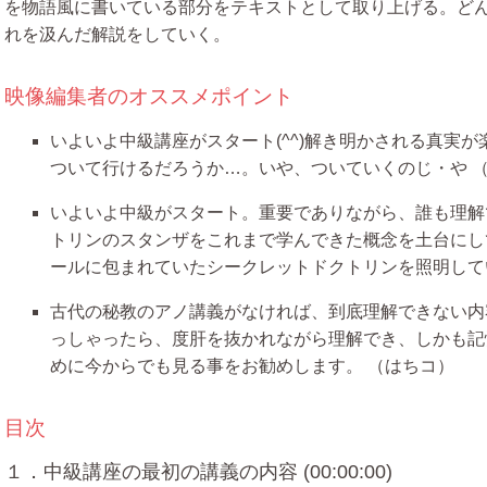
を物語風に書いている部分をテキストとして取り上げる。ど
れを汲んだ解説をしていく。
映像編集者のオススメポイント
いよいよ中級講座がスタート(^^)解き明かされる真実
ついて行けるだろうか…。いや、ついていくのじ・や
いよいよ中級がスタート。重要でありながら、誰も理解
トリンのスタンザをこれまで学んできた概念を土台にし
ールに包まれていたシークレットドクトリンを照明して
古代の秘教のアノ講義がなければ、到底理解できない内
っしゃったら、度肝を抜かれながら理解でき、しかも記
めに今からでも見る事をお勧めします。
（はちコ）
目次
１．中級講座の最初の講義の内容 (00:00:00)