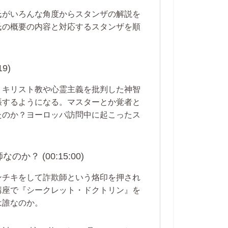
氏がいろんな角度からスタンザの解説を
氏の概要の内容と対応するスタンザを順
9)
。キリスト教や心霊主義を批判した神智
張するようになる。マスターとか覚者と
たのか？ヨーロッパ訪問中に起こったス
 (00:15:00)
ンチキをして詐欺師という烙印を押され
講座で『シークレット・ドクトリン』を
は誰なのか。