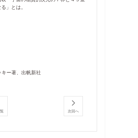
なる」とは。
。
ッキー著、出帆新社
一覧
次回へ