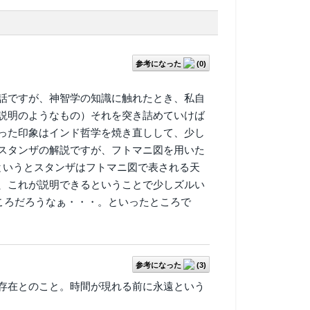
参考になった
(
0
)
話ですが、神智学の知識に触れたとき、私自
説明のようなもの）それを突き詰めていけば
った印象はインド哲学を焼き直しして、少し
スタンザの解説ですが、フトマニ図を用いた
というとスタンザはフトマニ図で表される天
、これが説明できるということで少しズルい
ころだろうなぁ・・・。といったところで
参考になった
(
3
)
存在とのこと。時間が現れる前に永遠という