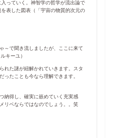
に入っていく。神智学の哲学が流出論で
観を表した図表（「宇宙の物質的次元の
ゃ～で聞き流しましたが、ここに来て
ミルキーユ）
られた謎が紐解かれていきます。スタ
だったことも今なら理解できます。
つ納得し、確実に嵌めていく充実感
メリベならではなのでしょう。。笑