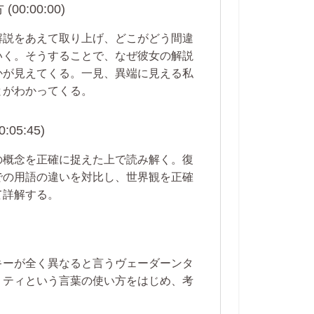
:00:00)
解説をあえて取り上げ、どこがどう間違
いく。そうすることで、なぜ彼女の解説
かが見えてくる。一見、異端に見える私
とがわかってくる。
5:45)
の概念を正確に捉えた上で読み解く。復
での用語の違いを対比し、世界観を正確
て詳解する。
キーが全く異なると言うヴェーダーンタ
リティという言葉の使い方をはじめ、考