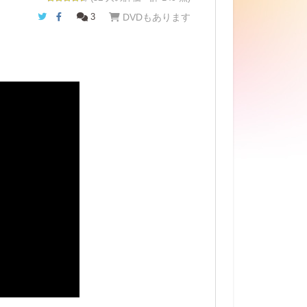
Twitter
Facebook
3
DVDもあります