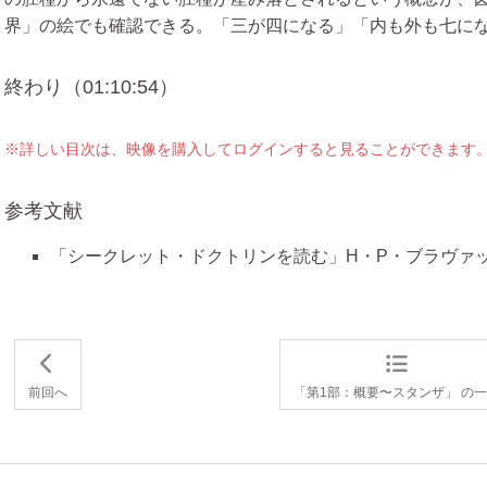
界」の絵でも確認できる。「三が四になる」「内も外も七に
終わり（01:10:54）
※詳しい目次は、映像を購入してログインすると見ることができます
参考文献
「シークレット・ドクトリンを読む」H・P・ブラヴァ
前回へ
「第1部：概要〜スタンザ」 の