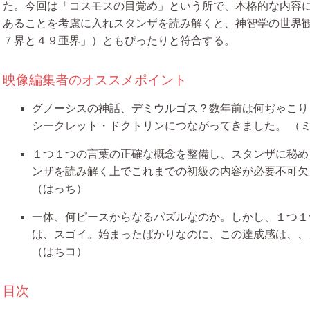
た。今回は「コスモスの目覚め」という所で、本格的な内容
あることを考慮に入れスタンザを読み解くと、神智学の世界
７界と４９亜界」）ともぴったりと符合する。
映像編集者のオススメポイント
グノーシスの神話、デミウルゴス？数年前は何ぢゃこり
シークレット・ドクトリンにつながってきました。
（
１つ１つの言葉の正確な概念を整備し、スタンザに秘め
ンザを読み解く上でこれまでの初級の内容が必要不可欠
（はっち）
一体、何ピースからなるパズルなのか。しかし、１つ１
は、スゴイ。始まったばかりなのに、この達成感は、、
（はちコ）
目次