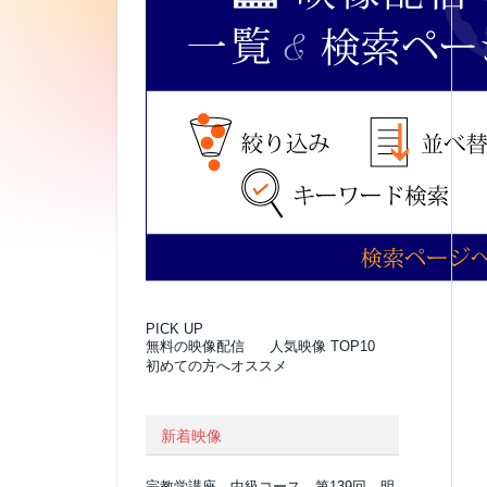
PICK UP
無料の映像配信
人気映像 TOP10
初めての方へオススメ
新着映像
宗教学講座 中級コース 第139回 明