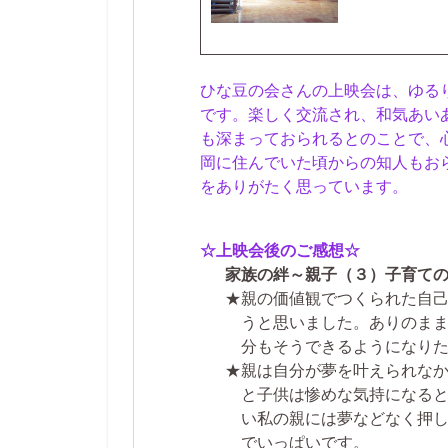
ひな豆の会さんの上映会は、ゆる
です。楽しく交流され、和気あい
も深まっておられるとのことで、
岡に住んでいた頃からの知人もお
をありがたく思っています。
☆上映会後のご感想☆
家族の絆～親子（３）子育て
★親の価値観でつくられた自
うと思いました。ありのま
分もそうできるようになり
★親は自分が夢を叶えられな
と子供は惨めな気持になる
い私の親には夢などなく押
でいっぱいです。