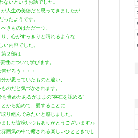
わないというお話でした。
とが人生の美徳だと思ってきましたが
だったようです。
うべきものはただ一つ。
まり、心がすっきりと晴れるような
しい内容でした。
第２部は
重要性について学びます。
は何だろう・・・
自分が思っていたものと違い、
いものだと気づかされます。
分を含めたあるがままの“存在を認める”
ことから始めて、愛することに
で取り組んでみたいと感じました。
ました皆様いつもありがとうございます♪♪
な雰囲気の中で癒される楽しいひとときでし