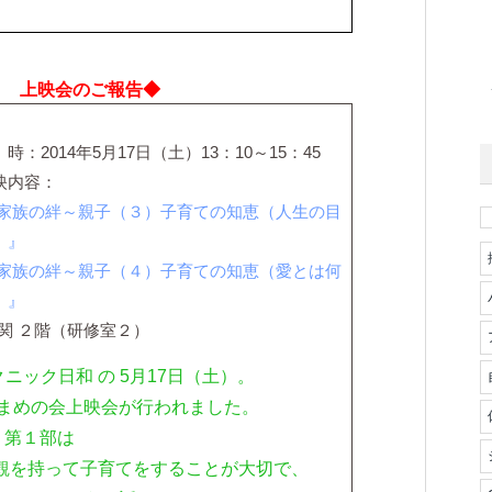
日 上映会のご報告◆
 時：2014年5月17日（土）13：10～15：45
映内容：
 家族の絆～親子（３）子育ての知恵（人生の目
）』
 家族の絆～親子（４）子育ての知恵（愛とは何
）』
関 ２階（研修室２）
ニック日和 の 5月17日（土）。
まめの会上映会が行われました。
第１部は
値観を持って子育てをすることが大切で、