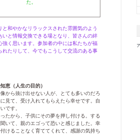
た。
りと和やかなリラックスされた雰囲気のよう
あいと情報交換できる場となり、皆さんの絆
心強く思います。参加者の中には私たちが福
られたりして、今でもこうして交流のある事
の知恵（人生の目的）
己像から抜け出せない人が、とても多いのだろ
まに見て、受け入れてもらえたら幸せです。自
たいです。
かったから、子供にその夢を押し付ける。する
と聞いて、親のエゴって恐いと感じました。幸
し付けることなく育ててくれて、感謝の気持ち