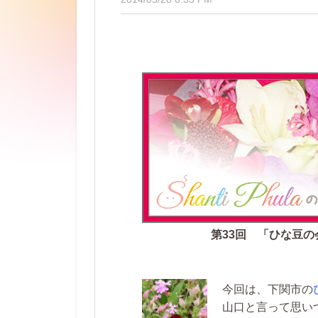
第33回 「ひな豆の
今回は、下関市の
山口と言って思い