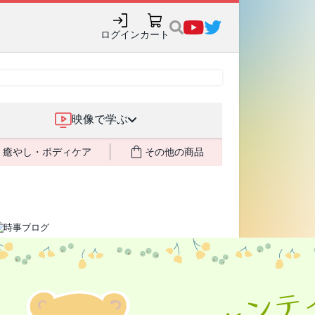
購入でポイント還元も✨
ログイン
カート
映像で学ぶ
癒やし・ボディケア
その他の商品